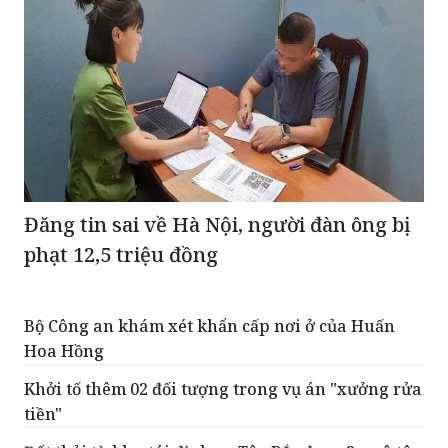
Đăng tin sai về Hà Nội, người đàn ông bị
phạt 12,5 triệu đồng
Bộ Công an khám xét khẩn cấp nơi ở của Huấn
Hoa Hồng
Khởi tố thêm 02 đối tượng trong vụ án "xưởng rửa
tiền"
Đất thải từ khu tái định cư Tây Bắc được 2 xe ô tô
vận chuyển đổ không đúng nơi quy định