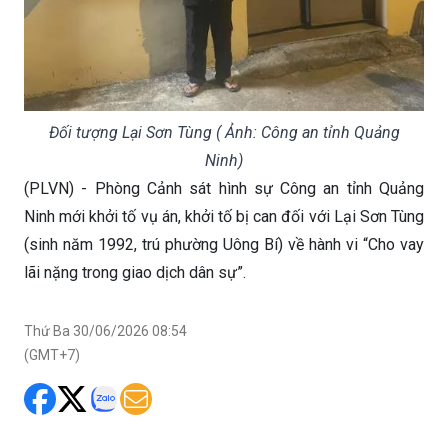
Đối tượng Lại Sơn Tùng ( Ảnh: Công an tỉnh Quảng
Ninh)
(PLVN) - Phòng Cảnh sát hình sự Công an tỉnh Quảng
Ninh mới khởi tố vụ án, khởi tố bị can đối với Lại Sơn Tùng
(sinh năm 1992, trú phường Uông Bí) về hành vi “Cho vay
lãi nặng trong giao dịch dân sự”.
Thứ Ba 30/06/2026 08:54
(GMT+7)
Theo điều tra, tháng 5/2025, anh Q vay của
Tùng 44 triệu đồng, thế chấp xe ô tô KIA