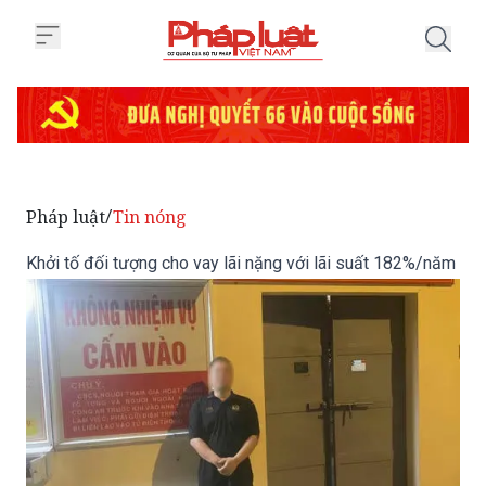
Trang chủ Khởi tố đối tượng cho
Pháp luật
Tin nóng
/
Khởi tố đối tượng cho vay lãi nặng với lãi suất 182%/năm