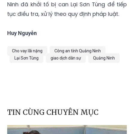
Huy Nguyễn
Cho vay lãi nặng
Công an tỉnh Quảng Ninh
Lại Sơn Tùng
giao dịch dân sự
Quảng Ninh
TIN CÙNG CHUYÊN MỤC