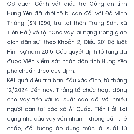
Cơ quan Cảnh sát điều tra Công an tỉnh
Hưng Yên đã khởi tố bị can đối với Đỗ Minh
Thắng (SN 1990, trú tại thôn Trung Sơn, xã
Tiền Hải) về tội “Cho vay lãi nặng trong giao
dịch dân sự” theo Khoản 2, Điều 201 Bộ luật
Hình sự năm 2015. Các quyết định tố tụng đã
được Viện Kiểm sát nhân dân tỉnh Hưng Yên
phê chuẩn theo quy định.
Kết quả điều tra ban đầu xác định, từ tháng
12/2024 đến nay, Thắng tổ chức hoạt động
cho vay tiền với lãi suất cao đối với nhiều
người dân tại các xã Ái Quốc, Tiền Hải. Lợi
dụng nhu cầu vay vốn nhanh, không cần thế
chấp, đối tượng áp dụng mức lãi suất từ