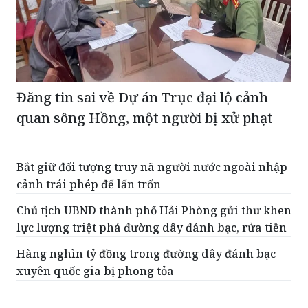
Đăng tin sai về Dự án Trục đại lộ cảnh
quan sông Hồng, một người bị xử phạt
Bắt giữ đối tượng truy nã người nước ngoài nhập
cảnh trái phép để lẩn trốn
Chủ tịch UBND thành phố Hải Phòng gửi thư khen
lực lượng triệt phá đường dây đánh bạc, rửa tiền
Hàng nghìn tỷ đồng trong đường dây đánh bạc
xuyên quốc gia bị phong tỏa
Công an TP HCM làm rõ vụ nổ súng giải quyết