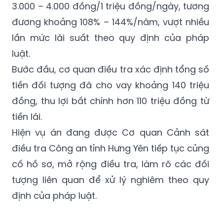
3.000 – 4.000 đồng/1 triệu đồng/ngày, tương
đương khoảng 108% – 144%/năm, vượt nhiều
lần mức lãi suất theo quy định của pháp
luật.
Bước đầu, cơ quan điều tra xác định tổng số
tiền đối tượng đã cho vay khoảng 140 triệu
đồng, thu lợi bất chính hơn 110 triệu đồng từ
tiền lãi.
Hiện vụ án đang được Cơ quan Cảnh sát
điều tra Công an tỉnh Hưng Yên tiếp tục củng
cố hồ sơ, mở rộng điều tra, làm rõ các đối
tượng liên quan để xử lý nghiêm theo quy
định của pháp luật.