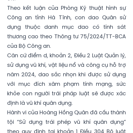
Theo kết luận của Phòng Kỹ thuật hình sự
Công an tỉnh Hà Tĩnh, con dao Quân sử
dụng thuộc danh mục dao có tính sát
thương cao theo Thông tư 75/2024/TT-BCA
của Bộ Công an.
Căn cứ điểm d, khoản 2, Điều 2 Luật Quản lý,
sử dụng vũ khí, vật liệu nổ và công cụ hỗ trợ
năm 2024, dao sắc nhọn khi được sử dụng
với mục đích xâm phạm tính mạng, sức
khỏe con người trái pháp luật sẽ được xác
định là vũ khí quân dụng.
Hành vi của Hoàng Hồng Quân đã cấu thành
tội “Sử dụng trái phép vũ khí quân dụng”
theo quy định tại khoản 1 Điều 304 Bộ luật