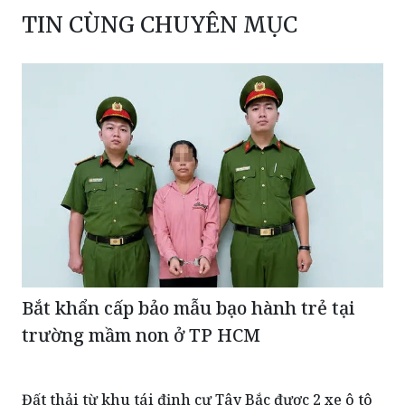
TIN CÙNG CHUYÊN MỤC
Bắt khẩn cấp bảo mẫu bạo hành trẻ tại
trường mầm non ở TP HCM
Đất thải từ khu tái định cư Tây Bắc được 2 xe ô tô