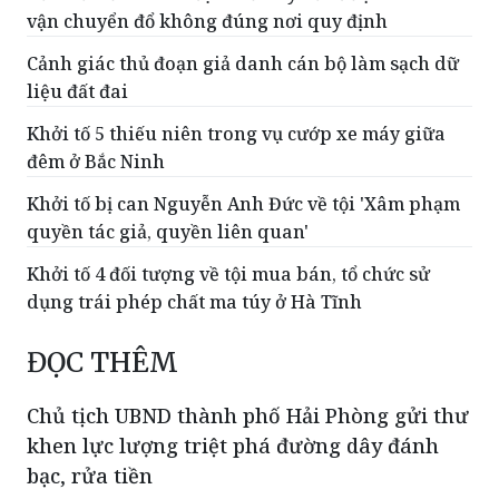
vận chuyển đổ không đúng nơi quy định
Cảnh giác thủ đoạn giả danh cán bộ làm sạch dữ
liệu đất đai
Khởi tố 5 thiếu niên trong vụ cướp xe máy giữa
đêm ở Bắc Ninh
Khởi tố bị can Nguyễn Anh Đức về tội 'Xâm phạm
quyền tác giả, quyền liên quan'
Khởi tố 4 đối tượng về tội mua bán, tổ chức sử
dụng trái phép chất ma túy ở Hà Tĩnh
ĐỌC THÊM
Chủ tịch UBND thành phố Hải Phòng gửi thư
khen lực lượng triệt phá đường dây đánh
bạc, rửa tiền