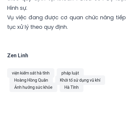
Hình sự.
Vụ việc đang được cơ quan chức năng tiếp
tục xử lý theo quy định.
Zen Linh
viện kiểm sát hà tĩnh
pháp luật
Hoàng Hồng Quân
Khởi tố sử dụng vũ khí
Ảnh hưởng sức khỏe
Hà Tĩnh