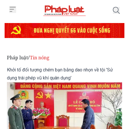
Trang chủ Khởi tố đối tượng ché
Pháp luật
Tin nóng
/
Khởi tố đối tượng chém bạn bằng dao nhọn về tội 'Sử
dụng trái phép vũ khí quân dụng'