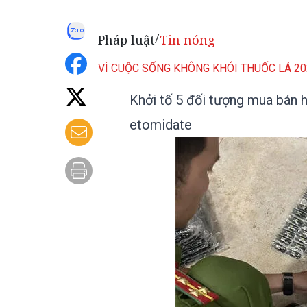
Pháp luật
Tin nóng
/
VÌ CUỘC SỐNG KHÔNG KHÓI THUỐC LÁ 20
Khởi tố 5 đối tượng mua bán h
etomidate