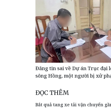
Đăng tin sai về Dự án Trục đại 
sông Hồng, một người bị xử ph
ĐỌC THÊM
Bắt quả tang xe tải vận chuyển g