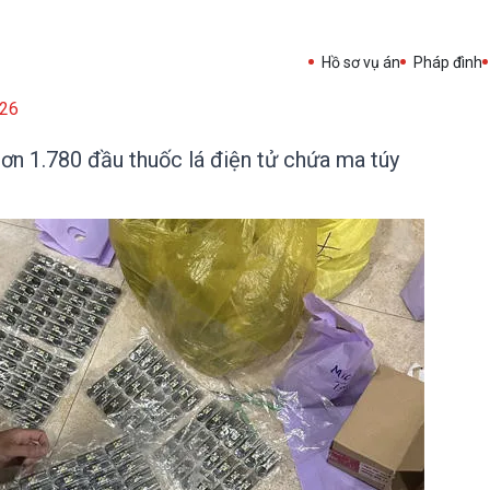
Hồ sơ vụ án
Pháp đình
26
ơn 1.780 đầu thuốc lá điện tử chứa ma túy