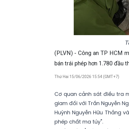
T
(PLVN) - Công an TP HCM mới
bán trái phép hơn 1.780 đầu t
Thứ Hai 15/06/2026 15:54 (GMT+7)
Cơ quan cảnh sát điều tra mớ
giam đối với Trần Nguyễn Ng
Huỳnh Nguyễn Hữu Thắng và 
phép chất ma túy".