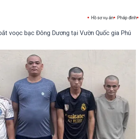
Hồ sơ vụ án
Pháp đình
n bắt voọc bạc Đông Dương tại Vườn Quốc gia Phú