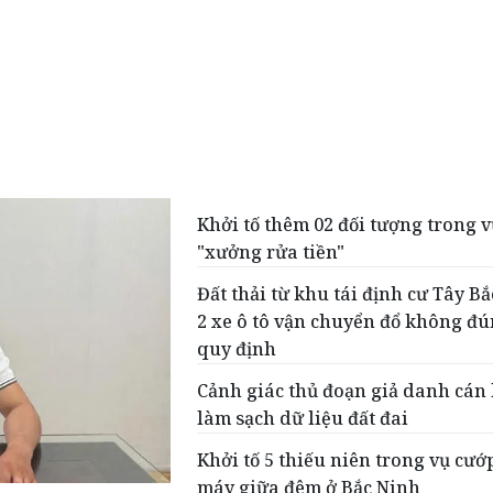
Khởi tố thêm 02 đối tượng trong 
"xưởng rửa tiền"
Đất thải từ khu tái định cư Tây B
2 xe ô tô vận chuyển đổ không đú
quy định
Cảnh giác thủ đoạn giả danh cán
làm sạch dữ liệu đất đai
Khởi tố 5 thiếu niên trong vụ cướ
máy giữa đêm ở Bắc Ninh