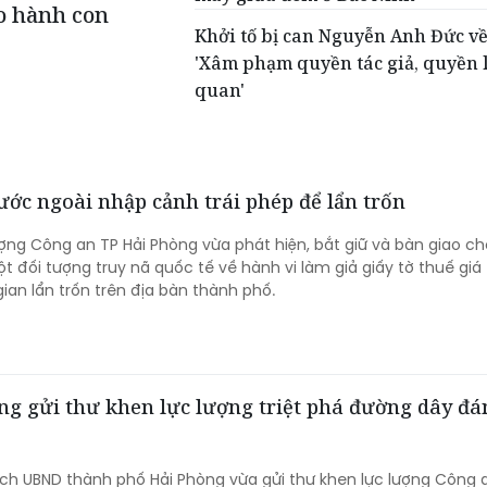
o hành con
Khởi tố bị can Nguyễn Anh Đức về
'Xâm phạm quyền tác giả, quyền 
quan'
ước ngoài nhập cảnh trái phép để lẩn trốn
ượng Công an TP Hải Phòng vừa phát hiện, bắt giữ và bàn giao ch
 đối tượng truy nã quốc tế về hành vi làm giả giấy tờ thuế giá t
gian lẩn trốn trên địa bàn thành phố.
g gửi thư khen lực lượng triệt phá đường dây đá
ịch UBND thành phố Hải Phòng vừa gửi thư khen lực lượng Công 