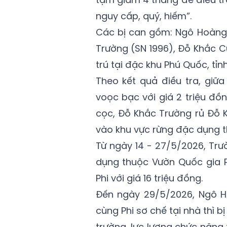
nguy cấp, quý, hiếm”.
Các bị can gồm: Ngô Hoàng 
Trường (SN 1996), Đỗ Khắc C
trú tại đặc khu Phú Quốc, tỉn
Theo kết quả điều tra, giữ
voọc bạc với giá 2 triệu đồn
cọc, Đỗ Khắc Trường rủ Đỗ
vào khu vực rừng đặc dụng 
Từ ngày 14 - 27/5/2026, Trư
dụng thuộc Vườn Quốc gia P
Phi với giá 16 triệu đồng.
Đến ngày 29/5/2026, Ngô H
cùng Phi sơ chế tại nhà thì b
trường, lực lượng chức năng 