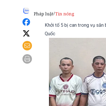
Pháp luật
Tin nóng
/
Khởi tố 5 bị can trong vụ să
Quốc