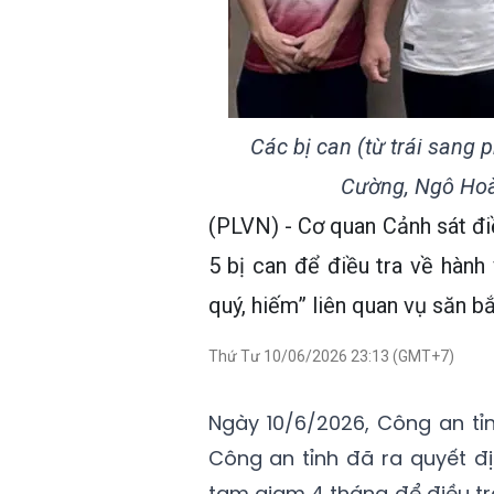
Các bị can (từ trái sang
Cường, Ngô Hoà
(PLVN) - Cơ quan Cảnh sát điề
5 bị can để điều tra về hành
quý, hiếm” liên quan vụ săn b
Thứ Tư 10/06/2026 23:13 (GMT+7)
Ngày 10/6/2026, Công an tỉ
Công an tỉnh đã ra quyết địn
tạm giam 4 tháng để điều tr