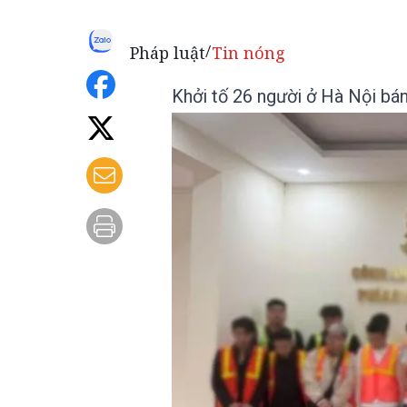
Pháp luật
Tin nóng
/
Khởi tố 26 người ở Hà Nội bá