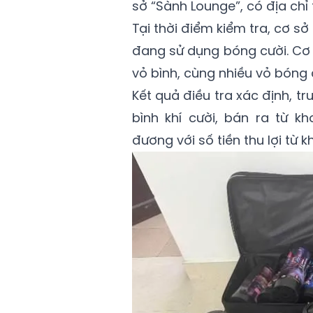
sở “Sành Lounge”, có địa chỉ
Tại thời điểm kiểm tra, cơ s
đang sử dụng bóng cười. Cơ 
vỏ bình, cùng nhiều vỏ bóng
Kết quả điều tra xác định, 
bình khí cười, bán ra từ k
đương với số tiền thu lợi từ 