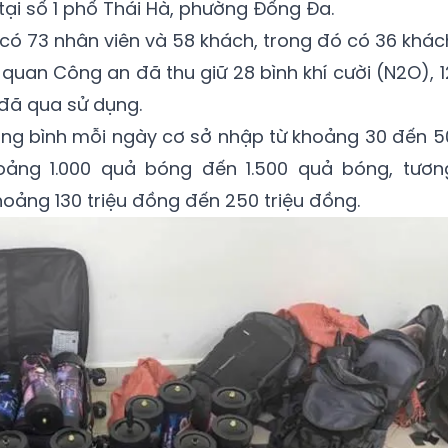
 tại số 1 phố Thái Hà, phường Đống Đa.
ở có 73 nhân viên và 58 khách, trong đó có 36 khác
quan Công an đã thu giữ 28 bình khí cười (N2O), 1
 đã qua sử dụng.
trung bình mỗi ngày cơ sở nhập từ khoảng 30 đến 5
hoảng 1.000 quả bóng đến 1.500 quả bóng, tươn
khoảng 130 triệu đồng đến 250 triệu đồng.