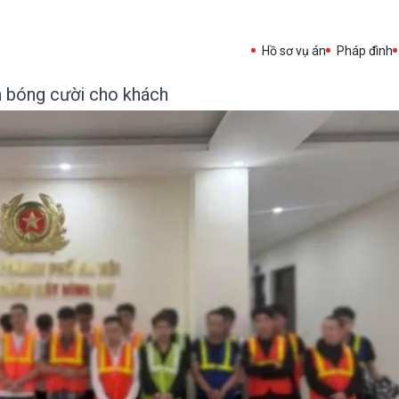
Hồ sơ vụ án
Pháp đình
n bóng cười cho khách