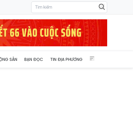
ỘNG SẢN
BẠN ĐỌC
TIN ĐỊA PHƯƠNG