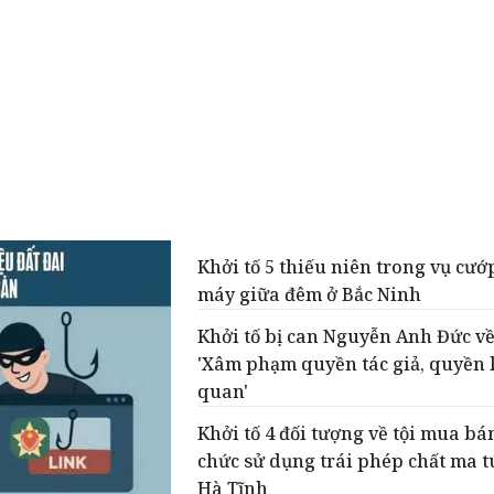
Khởi tố 5 thiếu niên trong vụ cướ
máy giữa đêm ở Bắc Ninh
Khởi tố bị can Nguyễn Anh Đức về
'Xâm phạm quyền tác giả, quyền 
quan'
Khởi tố 4 đối tượng về tội mua bán
chức sử dụng trái phép chất ma t
Hà Tĩnh