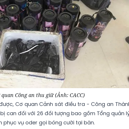
 quan Công an thu giữ (Ảnh: CACC)
p được, Cơ quan Cảnh sát điều tra - Công an Thàn
 bị can đối với 26 đối tượng bao gồm Tổng quản lý
n phục vụ oder gọi bóng cười tại bàn.