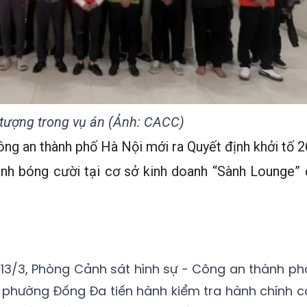
 tượng trong vụ án (Ảnh: CACC)
ông an thành phố Hà Nội mới ra Quyết định khởi tố 2
anh bóng cười tại cơ sở kinh doanh “Sành Lounge” 
13/3, Phòng Cảnh sát hình sự - Công an thành ph
 phường Đống Đa tiến hành kiểm tra hành chính c