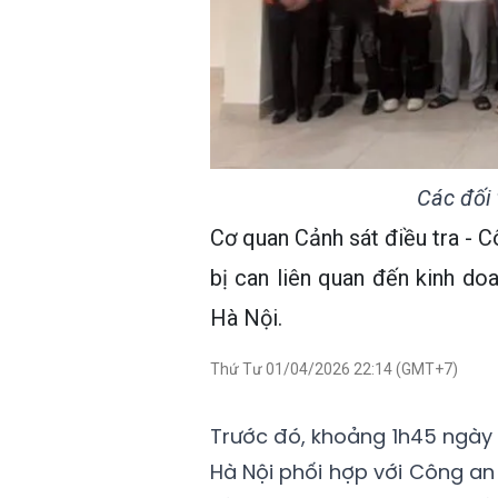
Các đối
Cơ quan Cảnh sát điều tra - C
bị can liên quan đến kinh do
Hà Nội.
Thứ Tư 01/04/2026 22:14 (GMT+7)
Trước đó, khoảng 1h45 ngày 
Hà Nội phối hợp với Công an