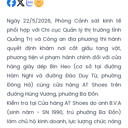
Thứ Bảy 06/06/2026 12:40
(GMT+7)
Ngày 22/5/2026, Phòng Cảnh sát kinh tế
phối hợp với Chi cục Quản lý thị trường tỉnh
Quảng Trị và Công an địa phương thi hành
quyết định khám nơi cất giấu tang vật,
phương tiện vi phạm hành chính đối với cửa
hàng giày dép Bin Heo (cơ sở tại đường
Hàm Nghi và đường Đào Duy Từ, phường
Đông Hà) cùng cửa hàng AT Shoes trên
đường Hùng Vương, phường Ba Đồn.
Kiểm tra tại Cửa hàng AT Shoes do anh B.V.A