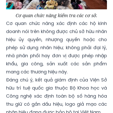
Cơ quan chức năng kiểm tra các cơ sở.
Cơ quan chức năng xác định các hộ kinh
doanh nói trên không được chủ sở hữu nhãn
hiệu ủy quyền, nhượng quyền hoặc cho
phép sử dụng nhãn hiệu; không phải đại lý,
nhà phân phối hay đơn vị được phép nhập
khẩu, gia công, sản xuất các sản phẩm
mang các thương hiệu này.
Đáng chú ý, kết quả giám định của Viện Sở
hữu trí tuệ quốc gia thuộc Bộ Khoa học và