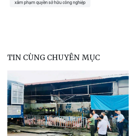
hàng giả mạo nhãn hiệu
hộ kinh doanh
Công an tỉnh Quảng Trị
Quảng Trị
xâm phạm quyền sở hữu công nghiệp
TIN CÙNG CHUYÊN MỤC