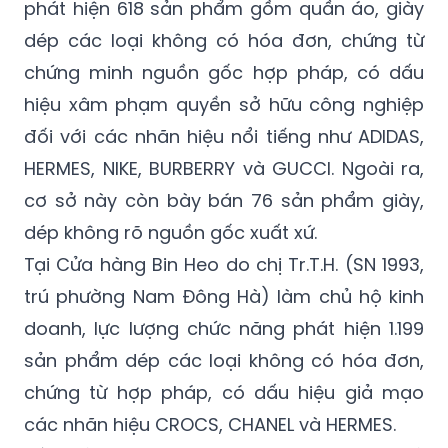
(sinh năm - SN 1990, trú phường Ba Đồn)
làm chủ hộ kinh doanh, lực lượng chức năng
phát hiện 618 sản phẩm gồm quần áo, giày
dép các loại không có hóa đơn, chứng từ
chứng minh nguồn gốc hợp pháp, có dấu
hiệu xâm phạm quyền sở hữu công nghiệp
đối với các nhãn hiệu nổi tiếng như ADIDAS,
HERMES, NIKE, BURBERRY và GUCCI. Ngoài ra,
cơ sở này còn bày bán 76 sản phẩm giày,
dép không rõ nguồn gốc xuất xứ.
Tại Cửa hàng Bin Heo do chị Tr.T.H. (SN 1993,
trú phường Nam Đông Hà) làm chủ hộ kinh
doanh, lực lượng chức năng phát hiện 1.199
sản phẩm dép các loại không có hóa đơn,