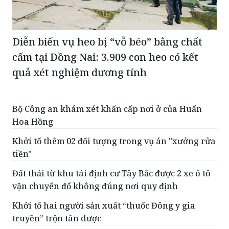
Diễn biến vụ heo bị “vỗ béo” bằng chất
cấm tại Đồng Nai: 3.909 con heo có kết
quả xét nghiệm dương tính
Bộ Công an khám xét khẩn cấp nơi ở của Huấn
Hoa Hồng
Khởi tố thêm 02 đối tượng trong vụ án "xưởng rửa
tiền"
Đất thải từ khu tái định cư Tây Bắc được 2 xe ô tô
vận chuyển đổ không đúng nơi quy định