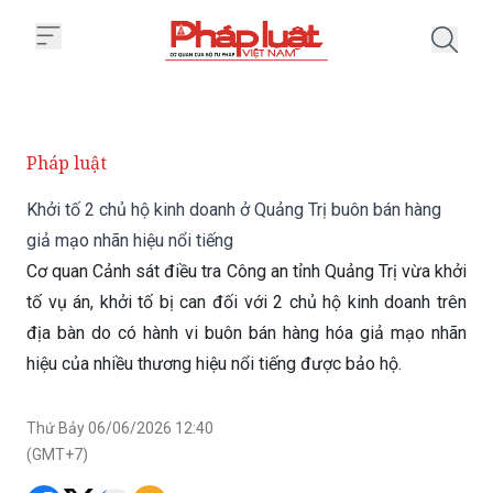
Trang chủ Khởi tố 2 chủ hộ kinh
Pháp luật
Khởi tố 2 chủ hộ kinh doanh ở Quảng Trị buôn bán hàng
giả mạo nhãn hiệu nổi tiếng
Cơ quan Cảnh sát điều tra Công an tỉnh Quảng Trị vừa khởi
tố vụ án, khởi tố bị can đối với 2 chủ hộ kinh doanh trên
địa bàn do có hành vi buôn bán hàng hóa giả mạo nhãn
hiệu của nhiều thương hiệu nổi tiếng được bảo hộ.