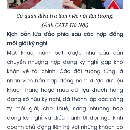
Cơ quan điều tra làm việc với đối tượng.
(Ảnh CATP Hà Nội)
Kịch bản lừa đảo phía sau các hợp đồng
môi giới kỳ nghỉ
Mặt khác, nắm bắt được nhu cầu cần
chuyển nhượng hợp đồng kỳ nghỉ gặp khó
khăn về tài chính. Các đối tượng từng là
nhân viên bán hợp đồng nắm được dữ liệu
khách hàng hoặc mua dữ liệu khách hàng
đang sở hữu kỳ nghỉ, đã thành lập các công
ty môi giới, cho thuê, sang nhượng hợp
đồng kỳ nghỉ và điều hành 01 đội ngũ kinh
doanh chủ động liên hệ với những khách có