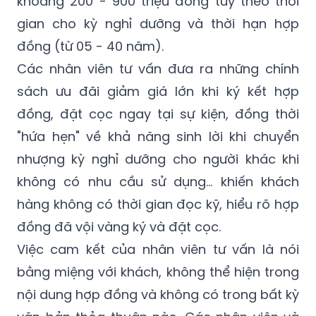
khoảng 200 - 900 triệu đồng tuỳ theo thời
gian cho kỳ nghỉ dưỡng và thời hạn hợp
đồng (từ 05 - 40 năm).
Các nhân viên tư vấn đưa ra những chính
sách ưu đãi giảm giá lớn khi ký kết hợp
đồng, đặt cọc ngay tại sự kiện, đồng thời
"hứa hẹn" về khả năng sinh lời khi chuyển
nhượng kỳ nghỉ dưỡng cho người khác khi
không có nhu cầu sử dụng... khiến khách
hàng không có thời gian đọc kỹ, hiểu rõ hợp
đồng đã vội vàng ký và đặt cọc.
Việc cam kết của nhân viên tư vấn là nói
bằng miệng với khách, không thể hiện trong
nội dung hợp đồng và không có trong bất kỳ