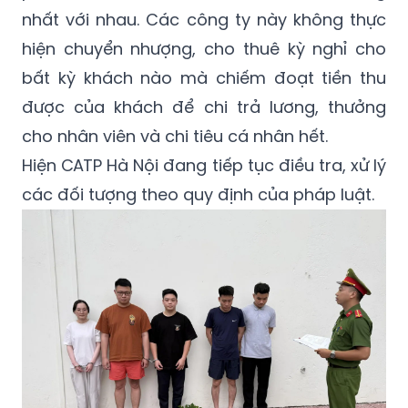
nhất với nhau. Các công ty này không thực
hiện chuyển nhượng, cho thuê kỳ nghỉ cho
bất kỳ khách nào mà chiếm đoạt tiền thu
được của khách để chi trả lương, thưởng
cho nhân viên và chi tiêu cá nhân hết.
Hiện CATP Hà Nội đang tiếp tục điều tra, xử lý
các đối tượng theo quy định của pháp luật.