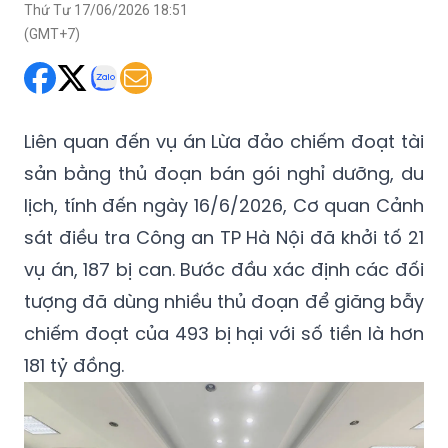
Thứ Tư 17/06/2026 18:51
(GMT+7)
Liên quan đến vụ án Lừa đảo chiếm đoạt tài
sản bằng thủ đoạn bán gói nghỉ dưỡng, du
lịch, tính đến ngày 16/6/2026, Cơ quan Cảnh
sát điều tra Công an TP Hà Nội đã khởi tố 21
vụ án, 187 bị can. Bước đầu xác định các đối
tượng đã dùng nhiều thủ đoạn để giăng bẫy
chiếm đoạt của 493 bị hại với số tiền là hơn
181 tỷ đồng.