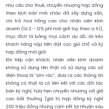
nhu cầu cho thuê, chuyển nhượng hợp đồng
theo kịch bản mời chào đã xây dựng sẵn,
chi trả hoa hồng cao cho nhân viên kinh
doanh (từ 2 – 12% phí môi giới tùy theo vị trí),
mục đích là bằng mọi cách dụ dỗ, lôi kéo
khách hàng nộp tiền đặt cọc giữ chỗ và ký
hợp đồng môi giới.
Khi tiếp cận khách, nhân viên kinh doanh
không sử dụng tên thật và sử dụng các số
điện thoại là “sim rác”, đưa ra các thông tin
không có thật là có liên kết với các đối tác
bán kỳ nghỉ, hứa hẹn chuyển nhượng với giá
cao bất thường (giá trị hợp đồng kỳ nghỉ
200 triệu đồng nhưng cam kết lợi nhuận sau