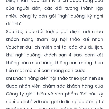
biết, nhằm vào tâm lý thích được tặng quà
của người dân, các đối tượng thành lập
nhiều công ty bán gói “nghỉ dưỡng, kỳ nghỉ
du lịch".
Sau đó, các đối tượng gọi điện mời chào
khách hàng tham dự hội thảo để nhận
Voucher du lịch miễn phí tại các khu du lịch,
khu nghỉ dưỡng, khách sạn 4 sao, cam kết
không cần mua hàng, không cần mang theo
tiền mặt mà chỉ cần mang căn cước.
Khi khách hàng đến hội thảo theo lịch hẹn sẽ
được nhân viên chăm sóc khách hàng của
Công ty giới thiệu về sản phẩm "Sở hữu kỳ
nghỉ du lịch" với các gói du lịch giao động từ