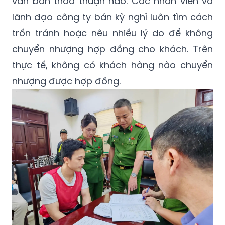
văn bản thỏa thuận nào. Các nhân viên và
lãnh đạo công ty bán kỳ nghỉ luôn tìm cách
trốn tránh hoặc nêu nhiều lý do để không
chuyển nhượng hợp đồng cho khách. Trên
thực tế, không có khách hàng nào chuyển
nhượng được hợp đồng.