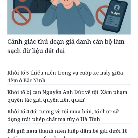
Cảnh giác thủ đoạn giả danh cán bộ làm
sạch dữ liệu đất đai
Khởi tố 5 thiếu niên trong vụ cướp xe máy giữa
đêm ở Bắc Ninh
Khởi tố bị can Nguyễn Anh Đức về tội 'Xâm phạm
quyền tác giả, quyền liên quan'
Khởi tố 4 đối tượng về tội mua bán, tổ chức sử
dụng trái phép chất ma túy ở Hà Tĩnh
Bắt giữ nam thanh niên hiếp dâm bé gái dưới 16