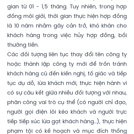
gian từ 01 - 1,5 tháng. Tuy nhiên, trong hợp
đồng môi giới, thời gian thực hiện hợp đồng
là 10 năm nhằm gây cản trở, khó khăn cho
khách hàng trong việc hủy hợp đồng, bồi
thường tiền.
Các đối tượng liên tục thay đổi tên công ty
hoặc thành lập công ty mới để trốn tránh
khách hàng cũ đến kiến nghị, tố giác và tiếp
tục dụ dỗ, lừa khách mới, thực hiện hành vi
có sự câu kết giữa nhiều đối tượng với nhau,
phân công vai trò cụ thể (có người chỉ đạo,
người gọi điện lôi kéo khách và người trực
tiếp tiếp xúc lừa gạt khách hàng…), thực hiện
phạm tội có kế hoạch và mục đích thống