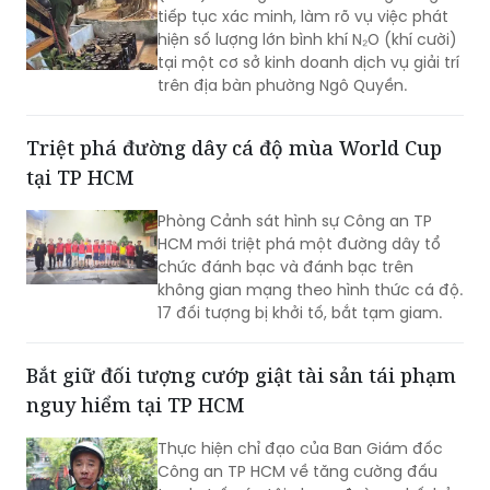
tiếp tục xác minh, làm rõ vụ việc phát
hiện số lượng lớn bình khí N₂O (khí cười)
tại một cơ sở kinh doanh dịch vụ giải trí
trên địa bàn phường Ngô Quyền.
Triệt phá đường dây cá độ mùa World Cup
tại TP HCM
Phòng Cảnh sát hình sự Công an TP
HCM mới triệt phá một đường dây tổ
chức đánh bạc và đánh bạc trên
không gian mạng theo hình thức cá độ.
17 đối tượng bị khởi tố, bắt tạm giam.
Bắt giữ đối tượng cướp giật tài sản tái phạm
nguy hiểm tại TP HCM
Thực hiện chỉ đạo của Ban Giám đốc
Công an TP HCM về tăng cường đấu