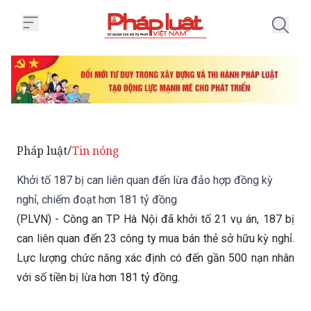
Trang chủ Khởi tố 187 bị can li
Pháp luật
Tin nóng
/
Khởi tố 187 bị can liên quan đến lừa đảo hợp đồng kỳ
nghỉ, chiếm đoạt hơn 181 tỷ đồng
(PLVN) - Công an TP Hà Nội đã khởi tố 21 vụ án, 187 bị
can liên quan đến 23 công ty mua bán thẻ sở hữu kỳ nghỉ.
Lực lượng chức năng xác định có đến gần 500 nạn nhân
với số tiền bị lừa hơn 181 tỷ đồng.