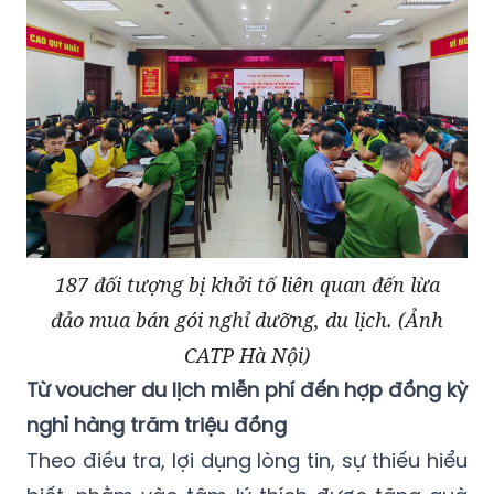
187 đối tượng bị khởi tố liên quan đến lừa
đảo mua bán gói nghỉ dưỡng, du lịch. (Ảnh
CATP Hà Nội)
Từ voucher du lịch miễn phí đến hợp đồng kỳ
nghỉ hàng trăm triệu đồng
Theo điều tra, lợi dụng lòng tin, sự thiếu hiểu