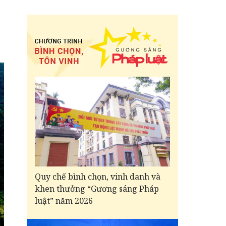
Quy chế bình chọn, vinh danh và
khen thưởng “Gương sáng Pháp
luật” năm 2026