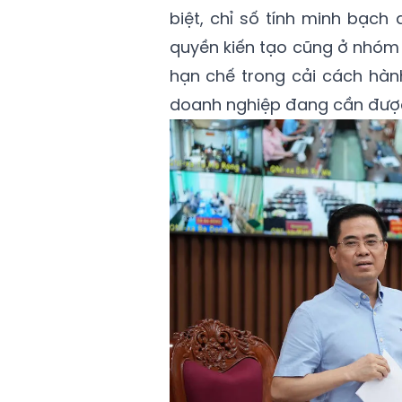
biệt, chỉ số tính minh bạch
quyền kiến tạo cũng ở nhóm
hạn chế trong cải cách hàn
doanh nghiệp đang cần được