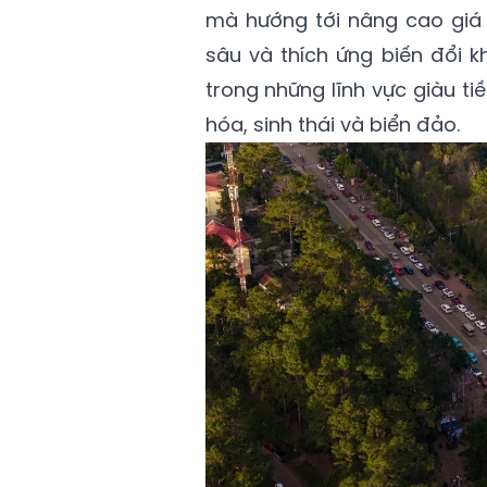
mà hướng tới nâng cao giá t
sâu và thích ứng biến đổi k
trong những lĩnh vực giàu ti
hóa, sinh thái và biển đảo.