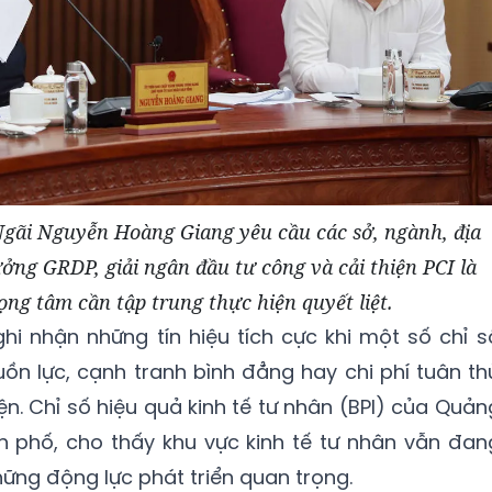
gãi Nguyễn Hoàng Giang yêu cầu các sở, ngành, địa
ởng GRDP, giải ngân đầu tư công và cải thiện PCI là
ng tâm cần tập trung thực hiện quyết liệt.
ghi nhận những tín hiệu tích cực khi một số chỉ s
ồn lực, cạnh tranh bình đẳng hay chi phí tuân th
ện. Chỉ số hiệu quả kinh tế tư nhân (BPI) của Quản
nh phố, cho thấy khu vực kinh tế tư nhân vẫn đan
những động lực phát triển quan trọng.