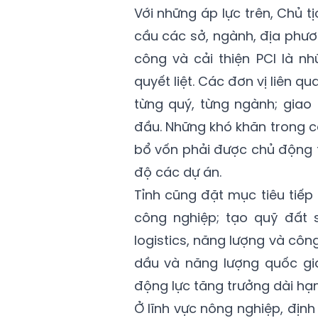
Với những áp lực trên, Chủ 
cầu các sở, ngành, địa phươ
công và cải thiện PCI là n
quyết liệt. Các đơn vị liên q
từng quý, từng ngành; giao
đầu. Những khó khăn trong c
bổ vốn phải được chủ động 
độ các dự án.
Tỉnh cũng đặt mục tiêu tiếp
công nghiệp; tạo quỹ đất 
logistics, năng lượng và côn
dầu và năng lượng quốc gia
động lực tăng trưởng dài hạ
Ở lĩnh vực nông nghiệp, địn