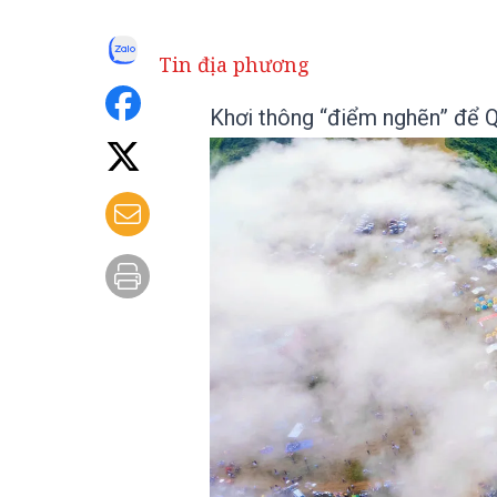
Tin địa phương
Khơi thông “điểm nghẽn” để Q