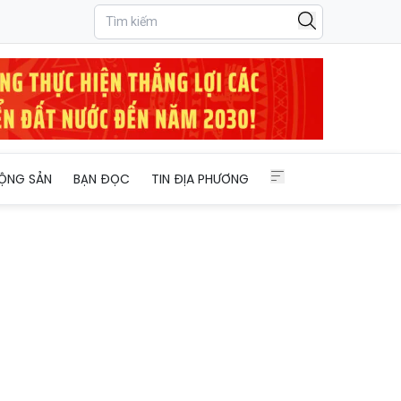
ỘNG SẢN
BẠN ĐỌC
TIN ĐỊA PHƯƠNG