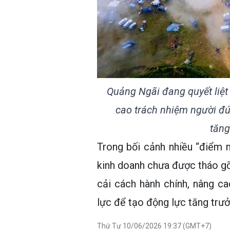
Quảng Ngãi đang quyết liệt 
cao trách nhiệm người đứ
tăng
Trong bối cảnh nhiều “điểm 
kinh doanh chưa được tháo gỡ,
cải cách hành chính, nâng c
lực để tạo động lực tăng trư
Thứ Tư 10/06/2026 19:37 (GMT+7)