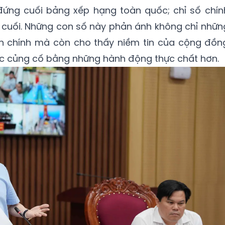
 đứng cuối bảng xếp hạng toàn quốc; chỉ số chín
 cuối. Những con số này phản ánh không chỉ nhữn
h chính mà còn cho thấy niềm tin của cộng đồn
 củng cố bằng những hành động thực chất hơn.