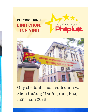
Quy chế bình chọn, vinh danh và
khen thưởng “Gương sáng Pháp
luật” năm 2026