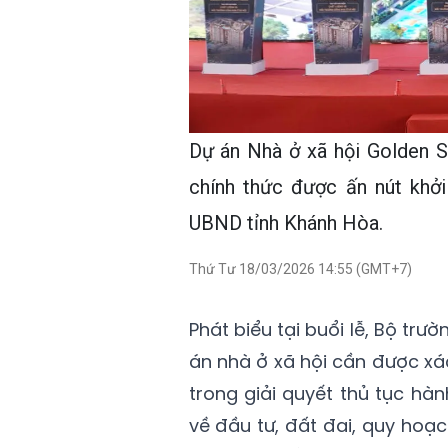
Dự án Nhà ở xã hội Golden 
chính thức được ấn nút khở
UBND tỉnh Khánh Hòa.
Thứ Tư 18/03/2026 14:55 (GMT+7)
Phát biểu tại buổi lễ, Bộ t
án nhà ở xã hội cần được xá
trong giải quyết thủ tục hà
về đầu tư, đất đai, quy hoạ