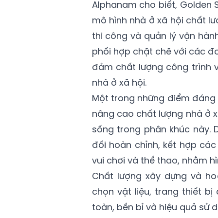
Alphanam cho biết, Golden 
mô hình nhà ở xã hội chất lư
thi công và quản lý vận hàn
phối hợp chặt chẽ với các đơn
đảm chất lượng công trình 
nhà ở xã hội.
Một trong những điểm đáng 
nâng cao chất lượng nhà ở x
sống trong phân khúc này. D
đối hoàn chỉnh, kết hợp cá
vui chơi và thể thao, nhằm h
Chất lượng xây dựng và hoà
chọn vật liệu, trang thiết b
toàn, bền bỉ và hiệu quả sử d