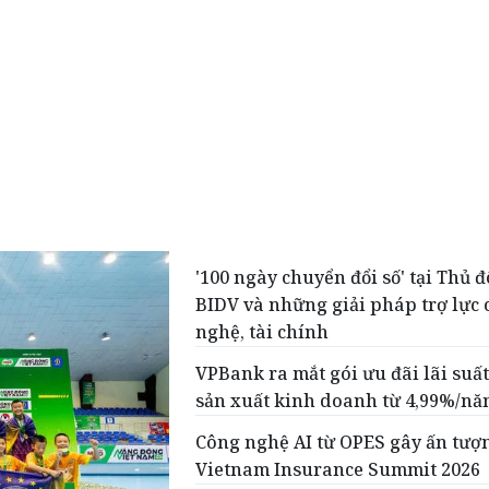
'100 ngày chuyển đổi số' tại Thủ đ
BIDV và những giải pháp trợ lực
nghệ, tài chính
VPBank ra mắt gói ưu đãi lãi suất
sản xuất kinh doanh từ 4,99%/n
Công nghệ AI từ OPES gây ấn tượn
Vietnam Insurance Summit 2026