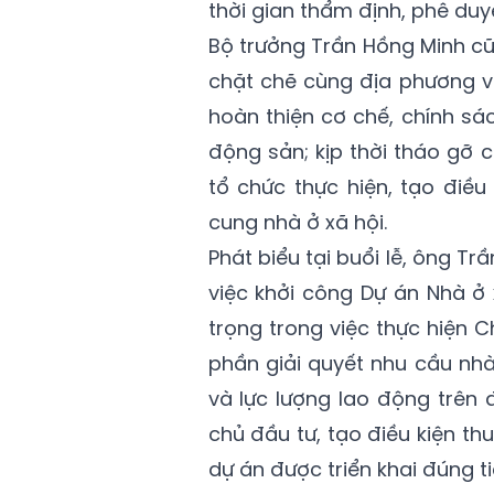
thời gian thẩm định, phê duy
Bộ trưởng Trần Hồng Minh cũ
chặt chẽ cùng địa phương 
hoàn thiện cơ chế, chính sá
động sản; kịp thời tháo gỡ 
tổ chức thực hiện, tạo điều
cung nhà ở xã hội.
Phát biểu tại buổi lễ, ông T
việc khởi công Dự án Nhà ở
trọng trong việc thực hiện C
phần giải quyết nhu cầu nhà
và lực lượng lao động trên
chủ đầu tư, tạo điều kiện th
dự án được triển khai đúng t