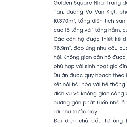
Golden Square Nha Trang đượ
Tân, đường Võ Văn Kiệt, p
10.370m², tổng diện tích s
cao 15 tầng và 1 tầng hầm, c
Các căn hộ được thiết kế đ
76,9m², đáp ứng nhu cầu củ
hội. Không gian căn hộ được
phù hợp với sinh hoạt gia đìn
Dự án được quy hoạch theo h
kết nối hài hòa với hệ thống
dịch vụ và không gian công 
hướng gắn phát triển nhà ở 
rời như trước đây.
Đại diện chủ đầu tư ông