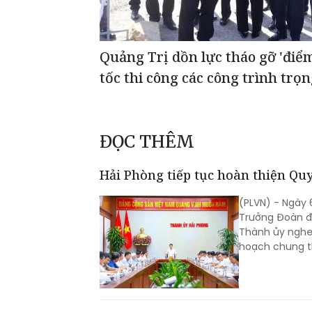
Quảng Trị dồn lực tháo gỡ 'điể
tốc thi công các công trình trọ
ĐỌC THÊM
Hải Phòng tiếp tục hoàn thiện Q
(PLVN) - Ngày 
Trưởng Đoàn đại biểu Q
Thành ủy nghe 
hoạch chung t