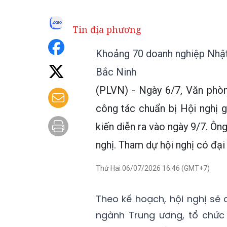
Tin địa phương
Khoảng 70 doanh nghiệp Nhật 
Bắc Ninh
(PLVN) - Ngày 6/7, Văn phò
công tác chuẩn bị Hội nghị 
kiến diễn ra vào ngày 9/7. Ôn
nghị. Tham dự hội nghị có đại 
Thứ Hai 06/07/2026 16:46 (GMT+7)
Theo kế hoạch, hội nghị sẽ 
ngành Trung ương, tổ chức