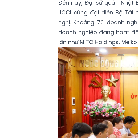
Đến nay, Đại sứ quán Nhật B
JCCI cùng đại diện Bộ Tài
nghị. Khoảng 70 doanh ngh
doanh nghiệp đang hoạt độn
lớn như MITO Holdings, Meiko