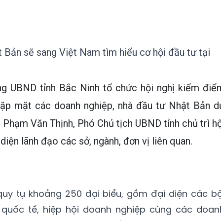
Bản sẽ sang Việt Nam tìm hiểu cơ hội đầu tư tại
ng UBND tỉnh Bắc Ninh tổ chức hội nghị kiểm điể
gặp mặt các doanh nghiệp, nhà đầu tư Nhật Bản d
g Phạm Văn Thịnh, Phó Chủ tịch UBND tỉnh chủ trì hộ
diện lãnh đạo các sở, ngành, đơn vị liên quan.
quy tụ khoảng 250 đại biểu, gồm đại diện các bộ
 quốc tế, hiệp hội doanh nghiệp cùng các doan