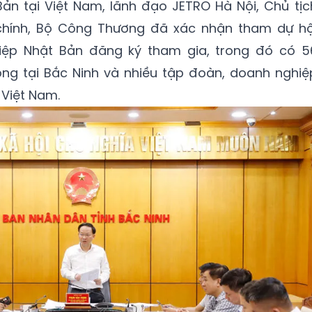
ản tại Việt Nam, lãnh đạo JETRO Hà Nội, Chủ tịc
 chính, Bộ Công Thương đã xác nhận tham dự hộ
iệp Nhật Bản đăng ký tham gia, trong đó có 5
g tại Bắc Ninh và nhiều tập đoàn, doanh nghiệ
 Việt Nam.