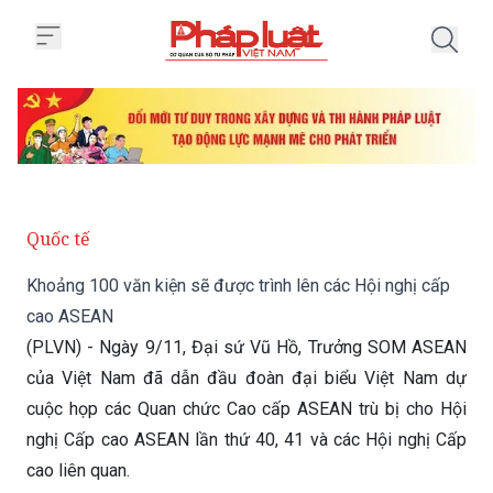
Trang chủ Khoảng 100 văn kiện 
Quốc tế
Khoảng 100 văn kiện sẽ được trình lên các Hội nghị cấp
cao ASEAN
(PLVN) - Ngày 9/11, Đại sứ Vũ Hồ, Trưởng SOM ASEAN
của Việt Nam đã dẫn đầu đoàn đại biểu Việt Nam dự
cuộc họp các Quan chức Cao cấp ASEAN trù bị cho Hội
nghị Cấp cao ASEAN lần thứ 40, 41 và các Hội nghị Cấp
cao liên quan.