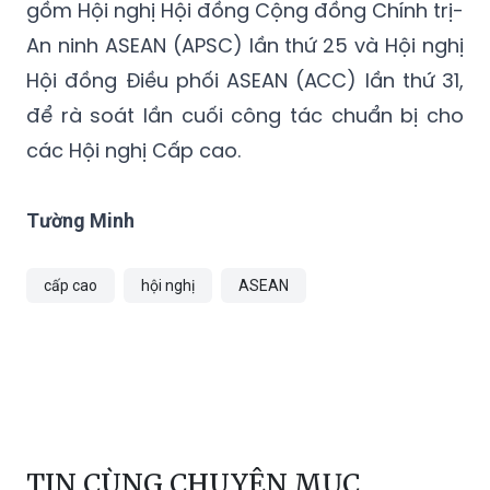
gồm Hội nghị Hội đồng Cộng đồng Chính trị-
An ninh ASEAN (APSC) lần thứ 25 và Hội nghị
Hội đồng Điều phối ASEAN (ACC) lần thứ 31,
để rà soát lần cuối công tác chuẩn bị cho
các Hội nghị Cấp cao.
Tường Minh
cấp cao
hội nghị
ASEAN
TIN CÙNG CHUYÊN MỤC