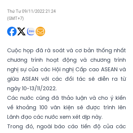
Thứ Tư 09/11/2022 21:24
(GMT+7)
Cuộc họp đã rà soát và cơ bản thống nhất
chương trình hoạt động và chương trình
nghị sự của các Hội nghị Cấp cao ASEAN và
giữa ASEAN với các đối tác sẽ diễn ra từ
ngày 10-13/11/2022.
Các nước cũng đã thảo luận và cho ý kiến
về khoảng 100 văn kiện sẽ được trình lên
Lãnh đạo các nước xem xét dịp này.
Trong đó, ngoài báo cáo tiến độ của các