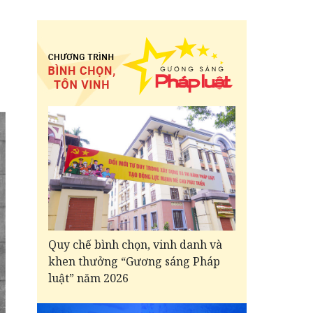
Quy chế bình chọn, vinh danh và
khen thưởng “Gương sáng Pháp
luật” năm 2026