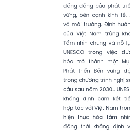
đồng đẳng của phát tri
vững, bên cạnh kinh tế, 
và môi trường. Định hướ
của Việt Nam trùng kh
Tầm nhìn chung và nỗ l
UNESCO trong việc đư
hóa trở thành một Mục
Phát triển Bền vững đ
trong chương trình nghị s
cầu sau năm 2030… UNES
khẳng định cam kết ti
hợp tác với Việt Nam tron
hiện thực hóa tầm nhì
đồng thời khẳng định v