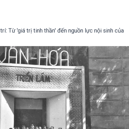
í: Từ 'giá trị tinh thần' đến nguồn lực nội sinh của