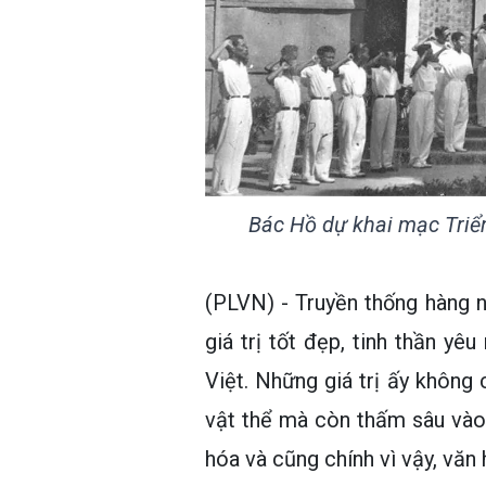
Bác Hồ dự khai mạc Triể
(PLVN) - Truyền thống hàng 
giá trị tốt đẹp, tinh thần yê
Việt. Những giá trị ấy không 
vật thể mà còn thấm sâu vào
hóa và cũng chính vì vậy, văn 