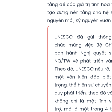
tảng để các giá trị tinh hoa 
tạo dựng nền tảng cho hệ s
nguyên mới, kỷ nguyên vươn 
UNESCO đã gửi thông
chúc mừng việc Bộ Chí
ban hành Nghị quyết s
NQ/TW về phát triển vă
Theo đó, UNESCO nêu rõ, 
một văn kiện đặc biệt
trọng, thể hiện sự chuyển
duy phát triển, theo đó v
không chỉ là một lĩnh 
trợ, mà là một trong 4 t