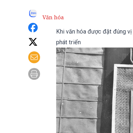
Văn hóa
Khi văn hóa được đặt đúng vị tr
phát triển