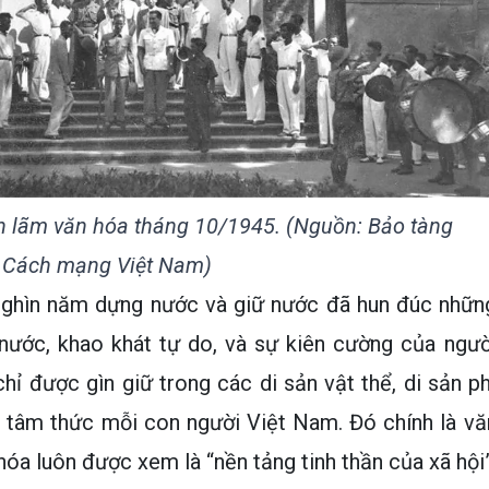
n lãm văn hóa tháng 10/1945. (Nguồn: Bảo tàng
Cách mạng Việt Nam)
nghìn năm dựng nước và giữ nước đã hun đúc nhữn
u nước, khao khát tự do, và sự kiên cường của ngườ
chỉ được gìn giữ trong các di sản vật thể, di sản ph
 tâm thức mỗi con người Việt Nam. Đó chính là vă
hóa luôn được xem là “nền tảng tinh thần của xã hội”