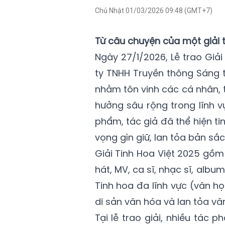
Chủ Nhật 01/03/2026 09:48 (GMT+7)
Từ câu chuyện của một giải 
Ngày 27/1/2026, Lễ trao Giả
ty TNHH Truyền thông Sáng 
nhằm tôn vinh các cá nhân, 
hưởng sâu rộng trong lĩnh 
phẩm, tác giả đã thể hiện ti
vọng gìn giữ, lan tỏa bản sắ
Giải Tinh Hoa Việt 2025 gồ
hát, MV, ca sĩ, nhạc sĩ, albu
Tinh hoa đa lĩnh vực (văn họ
di sản văn hóa và lan tỏa văn
Tại lễ trao giải, nhiều tác