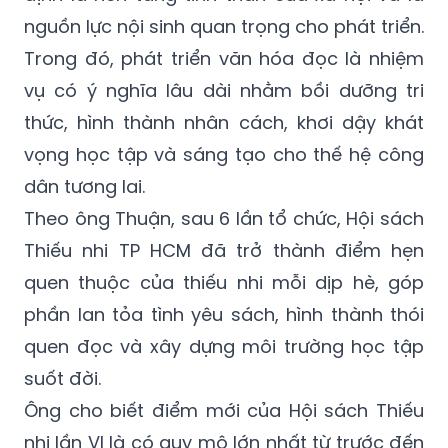
nguồn lực nội sinh quan trọng cho phát triển.
Trong đó, phát triển văn hóa đọc là nhiệm
vụ có ý nghĩa lâu dài nhằm bồi dưỡng tri
thức, hình thành nhân cách, khơi dậy khát
vọng học tập và sáng tạo cho thế hệ công
dân tương lai.
Theo ông Thuận, sau 6 lần tổ chức, Hội sách
Thiếu nhi TP HCM đã trở thành điểm hẹn
quen thuộc của thiếu nhi mỗi dịp hè, góp
phần lan tỏa tình yêu sách, hình thành thói
quen đọc và xây dựng môi trường học tập
suốt đời.
Ông cho biết điểm mới của Hội sách Thiếu
nhi lần VI là có quy mô lớn nhất từ trước đến