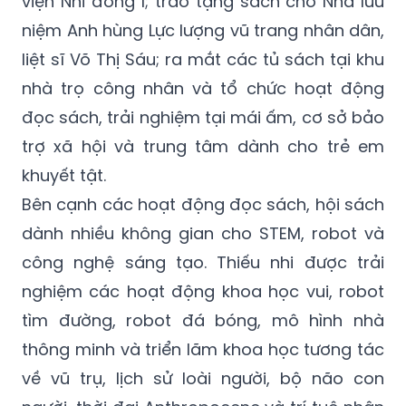
viện Nhi đồng 1; trao tặng sách cho Nhà lưu
niệm Anh hùng Lực lượng vũ trang nhân dân,
liệt sĩ Võ Thị Sáu; ra mắt các tủ sách tại khu
nhà trọ công nhân và tổ chức hoạt động
đọc sách, trải nghiệm tại mái ấm, cơ sở bảo
trợ xã hội và trung tâm dành cho trẻ em
khuyết tật.
Bên cạnh các hoạt động đọc sách, hội sách
dành nhiều không gian cho STEM, robot và
công nghệ sáng tạo. Thiếu nhi được trải
nghiệm các hoạt động khoa học vui, robot
tìm đường, robot đá bóng, mô hình nhà
thông minh và triển lãm khoa học tương tác
về vũ trụ, lịch sử loài người, bộ não con