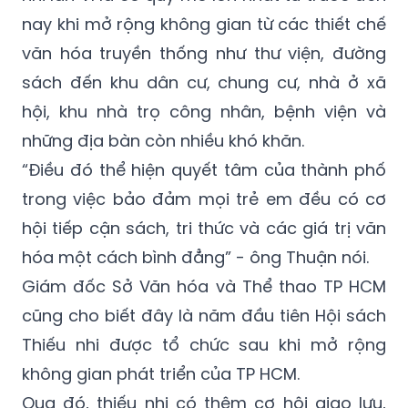
nay khi mở rộng không gian từ các thiết chế
văn hóa truyền thống như thư viện, đường
sách đến khu dân cư, chung cư, nhà ở xã
hội, khu nhà trọ công nhân, bệnh viện và
những địa bàn còn nhiều khó khăn.
“Điều đó thể hiện quyết tâm của thành phố
trong việc bảo đảm mọi trẻ em đều có cơ
hội tiếp cận sách, tri thức và các giá trị văn
hóa một cách bình đẳng” - ông Thuận nói.
Giám đốc Sở Văn hóa và Thể thao TP HCM
cũng cho biết đây là năm đầu tiên Hội sách
Thiếu nhi được tổ chức sau khi mở rộng
không gian phát triển của TP HCM.
Qua đó, thiếu nhi có thêm cơ hội giao lưu,