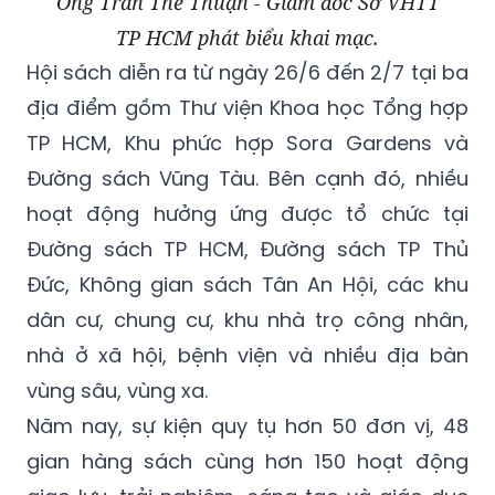
Ông Trần Thế Thuận - Giám đốc Sở VHTT
TP HCM phát biểu khai mạc.
Hội sách diễn ra từ ngày 26/6 đến 2/7 tại ba
địa điểm gồm Thư viện Khoa học Tổng hợp
TP HCM, Khu phức hợp Sora Gardens và
Đường sách Vũng Tàu. Bên cạnh đó, nhiều
hoạt động hưởng ứng được tổ chức tại
Đường sách TP HCM, Đường sách TP Thủ
Đức, Không gian sách Tân An Hội, các khu
dân cư, chung cư, khu nhà trọ công nhân,
nhà ở xã hội, bệnh viện và nhiều địa bàn
vùng sâu, vùng xa.
Năm nay, sự kiện quy tụ hơn 50 đơn vị, 48
gian hàng sách cùng hơn 150 hoạt động