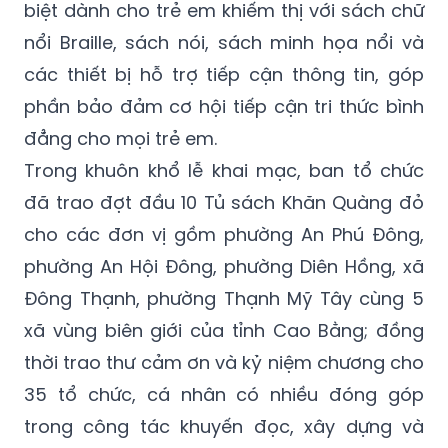
biệt dành cho trẻ em khiếm thị với sách chữ
nổi Braille, sách nói, sách minh họa nổi và
các thiết bị hỗ trợ tiếp cận thông tin, góp
phần bảo đảm cơ hội tiếp cận tri thức bình
đẳng cho mọi trẻ em.
Trong khuôn khổ lễ khai mạc, ban tổ chức
đã trao đợt đầu 10 Tủ sách Khăn Quàng đỏ
cho các đơn vị gồm phường An Phú Đông,
phường An Hội Đông, phường Diên Hồng, xã
Đông Thạnh, phường Thạnh Mỹ Tây cùng 5
xã vùng biên giới của tỉnh Cao Bằng; đồng
thời trao thư cảm ơn và kỷ niệm chương cho
35 tổ chức, cá nhân có nhiều đóng góp
trong công tác khuyến đọc, xây dựng và