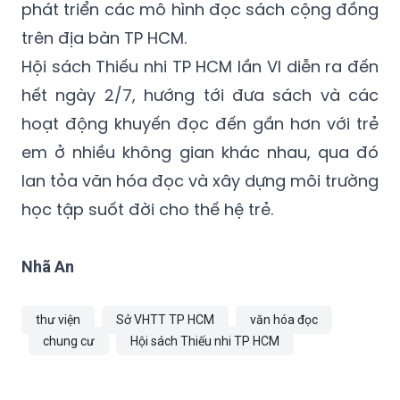
phát triển các mô hình đọc sách cộng đồng
trên địa bàn TP HCM.
Hội sách Thiếu nhi TP HCM lần VI diễn ra đến
hết ngày 2/7, hướng tới đưa sách và các
hoạt động khuyến đọc đến gần hơn với trẻ
em ở nhiều không gian khác nhau, qua đó
lan tỏa văn hóa đọc và xây dựng môi trường
học tập suốt đời cho thế hệ trẻ.
Nhã An
thư viện
Sở VHTT TP HCM
văn hóa đọc
chung cư
Hội sách Thiếu nhi TP HCM