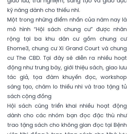
giao lưu, trải nghiệm, sáng tạo và giáo dục
kỹ năng dành cho thiếu nhi.
Một trong những điểm nhấn của năm nay là
mô hình “Hội sách chung cư” được nhân
rộng tại ba khu dân cư gồm chung cư
Ehome3, chung cư Xi Grand Court và chung
cư The CBD. Tại đây sẽ diễn ra nhiều hoạt
động như trưng bày, giới thiệu sách, giao lưu
tác giả, tọa đàm khuyến đọc, workshop
sáng tạo, chăm lo thiếu nhi và trao tặng tủ
sách cộng đồng
Hội sách cũng triển khai nhiều hoạt động
dành cho các nhóm bạn đọc đặc thù như
trao tặng sách cho không gian đọc tại Bệnh