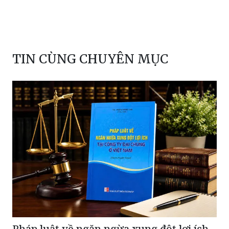
TIN CÙNG CHUYÊN MỤC
Pháp luật về ngăn ngừa xung đột lợi ích