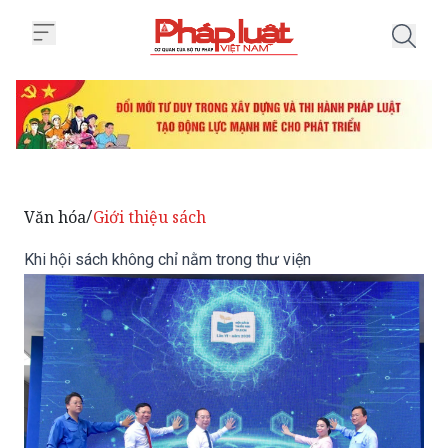
Trang chủ Khi hội sách không chỉ
Văn hóa
Giới thiệu sách
/
Khi hội sách không chỉ nằm trong thư viện