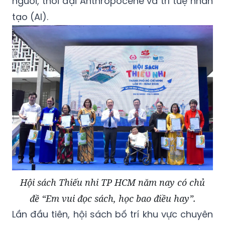
người, thời đại Anthropocene và trí tuệ nhân
tạo (AI).
Hội sách Thiếu nhi TP HCM năm nay có chủ
đề “Em vui đọc sách, học bao điều hay”.
Lần đầu tiên, hội sách bố trí khu vực chuyên