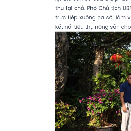
thụ tại chỗ. Phó Chủ tịch 
trực tiếp xuống cơ sở, làm v
kết nối tiêu thụ nông sản cho