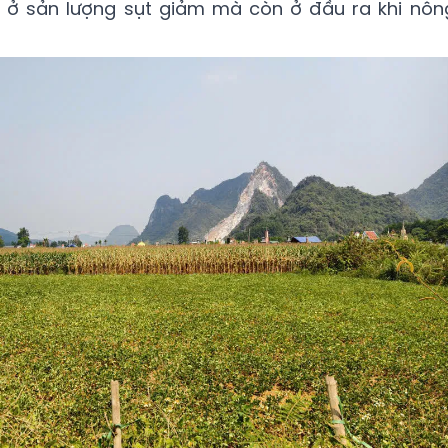
m ở sản lượng sụt giảm mà còn ở đầu ra khi nôn