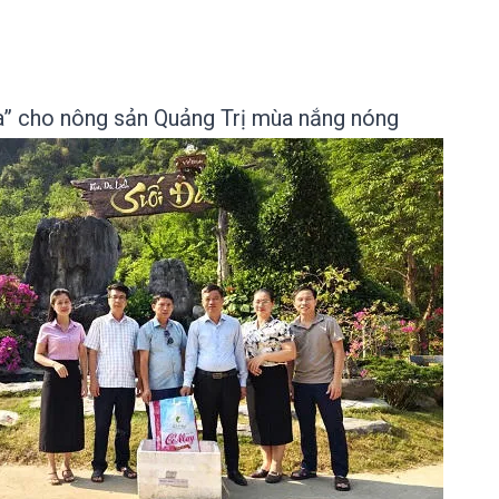
ựa” cho nông sản Quảng Trị mùa nắng nóng