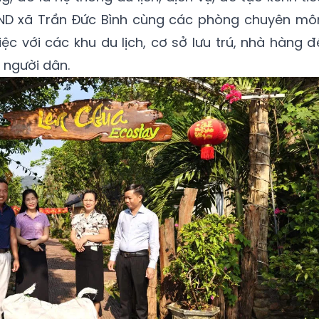
UBND xã Trần Đức Bình cùng các phòng chuyên mô
iệc với các khu du lịch, cơ sở lưu trú, nhà hàng đ
 người dân.