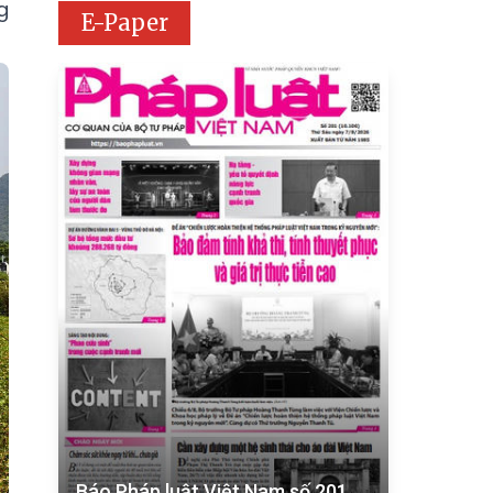
g
E-Paper
Báo Pháp luật Việt Nam số 201