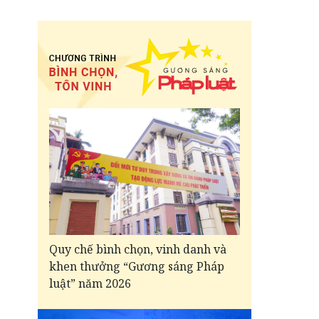
Quy chế bình chọn, vinh danh và
khen thưởng “Gương sáng Pháp
luật” năm 2026