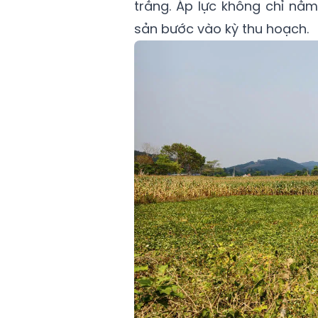
trắng. Áp lực không chỉ nằ
sản bước vào kỳ thu hoạch.