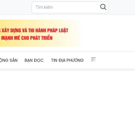
ỘNG SẢN
BẠN ĐỌC
TIN ĐỊA PHƯƠNG