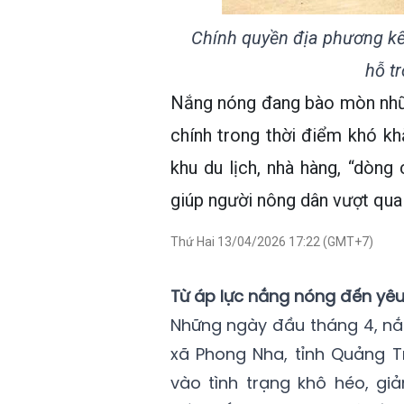
Chính quyền địa phương kết
hỗ t
Nắng nóng đang bào mòn nhữ
chính trong thời điểm khó kh
khu du lịch, nhà hàng, “dòng
giúp người nông dân vượt qua 
Thứ Hai 13/04/2026 17:22 (GMT+7)
Từ áp lực nắng nóng đến yêu
Những ngày đầu tháng 4, nắ
xã Phong Nha, tỉnh Quảng Tr
vào tình trạng khô héo, g