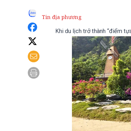
Tin địa phương
Khi du lịch trở thành “điểm t