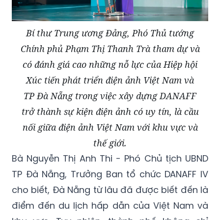
Bí thư Trung ương Đảng, Phó Thủ tướng
Chính phủ Phạm Thị Thanh Trà tham dự và
có đánh giá cao những nỗ lực của Hiệp hội
Xúc tiến phát triển điện ảnh Việt Nam và
TP Đà Nẵng trong việc xây dựng DANAFF
trở thành sự kiện điện ảnh có uy tín, là cầu
nối giữa điện ảnh Việt Nam với khu vực và
thế giới.
Bà Nguyễn Thị Anh Thi - Phó Chủ tịch UBND
TP Đà Nẵng, Trưởng Ban tổ chức DANAFF IV
cho biết, Đà Nẵng từ lâu đã được biết đến là
điểm đến du lịch hấp dẫn của Việt Nam và