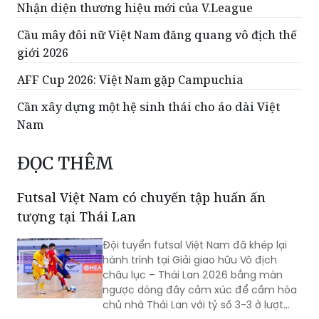
Nhận diện thương hiệu mới của V.League
Cầu mây đôi nữ Việt Nam đăng quang vô địch thế
giới 2026
AFF Cup 2026: Việt Nam gặp Campuchia
Cần xây dựng một hệ sinh thái cho áo dài Việt
Nam
ĐỌC THÊM
Futsal Việt Nam có chuyến tập huấn ấn
tượng tại Thái Lan
Đội tuyển futsal Việt Nam đã khép lại
hành trình tại Giải giao hữu Vô địch
châu lục – Thái Lan 2026 bằng màn
ngược dòng đầy cảm xúc để cầm hòa
chủ nhà Thái Lan với tỷ số 3-3 ở lượt