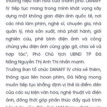
thương hiệu văn hóa của thành phố. DANAFF
IV tiếp tục mang trong mình khát vọng xây
dựng một không gian điện ảnh quốc tế, nơi
các nhà làm phim, nghệ sĩ, chuyên gia, nhà
quản lý, nhà sản xuất, nhà phát hành, giới
nghiên cứu, phê bình điện ảnh và công
chúng yêu điện ảnh cùng gặp gỡ, chia sẻ và
hợp tác”, Phó Chủ tịch UBND TP Đà
Nẵng Nguyễn Thị Anh Thi nhấn mạnh.
Trưởng Ban tổ chức DANAFF IV chia sẻ thêm,
thông qua liên hoan phim, Đà Nẵng mong
muốn tiếp tục khẳng định vị thế là điểm đến
của các sự kiện văn hóa, nghệ thuật và điện
ảnh, đồng thời góp phần thúc đẩy quá trình