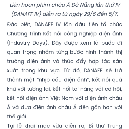
Liên hoan phim châu Á Đà Nẵng lần thứ IV
(DANAFF IV) diễn ra từ ngày 29/6 đến 5/7.
Đặc biệt, DANAFF IV lần đầu tiên tổ chức
Chương trình Kết nối công nghiệp điện ảnh
(Industry Days). Đây được xem là bước đi
quan trọng nhằm từng bước hình thành thị
trường điện ảnh và thúc đẩy hợp tác sản
xuất trong khu vực. Từ đó, DANAFF sẽ trở
thành một “nhịp cầu điện ảnh”, kết nối quá
khứ với tương lai, kết nối tài năng với cơ hội,
kết nối điện ảnh Việt Nam với điện ảnh châu
Á và đưa điện ảnh châu Á đến gần hơn với
thế giới.
Tại lễ khai mạc vừa diễn ra, Bí thư Trung