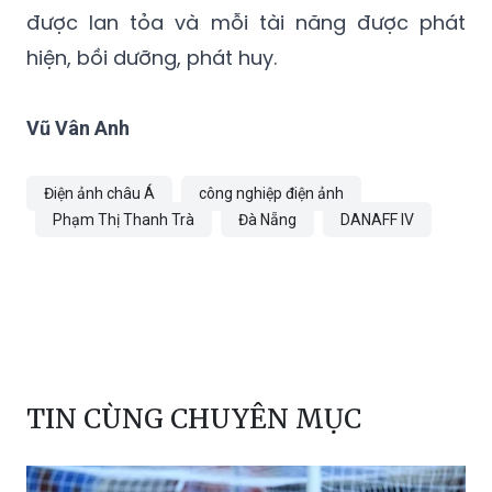
được lan tỏa và mỗi tài năng được phát
hiện, bồi dưỡng, phát huy.
Vũ Vân Anh
Điện ảnh châu Á
công nghiệp điện ảnh
Phạm Thị Thanh Trà
Đà Nẵng
DANAFF IV
TIN CÙNG CHUYÊN MỤC