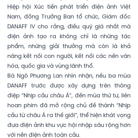
Hiệp hội Xúc tiến phát triển điện ảnh Việt
Nam, đồng Trưởng Ban tổ chức, Giám đốc
DANAFF IV cho rằng, điều quý giá nhất mà
điện ảnh tạo ra không chỉ là những tác
phẩm, những giải thưởng mà còn là khả
năng kết nối con người, kết nối các nền văn
hóa, quốc gia và vùng lãnh thổ.
Bà Ngô Phương Lan nhìn nhận, nếu ba mùa
DANAFF trước được xây dựng trên thông
điệp “Nhịp cầu châu Á”, đến mùa thứ tư, liên
hoan phim đã mở rộng chủ đề thành “Nhịp
cầu từ châu Á ra thế giới”, thể hiện khát vọng
đưa điện ảnh khu vực hội nhập sâu rộng hơn
với nền điện ảnh toàn cầu.