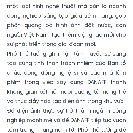
một loại hình nghệ thuật mà còn là ngành
công nghiệp sáng tạo giàu tiềm năng, góp
phần quảng bá hình ảnh đất nước, con
người Việt Nam, tạo thêm động lực mới cho
sự phát triển trong giai đoạn mới.
Phó Thủ tướng ghi nhận tâm huyết, sự sáng
tạo cùng tinh thần trách nhiệm của Ban tổ
chức, cộng đồng nghệ sĩ và các nhà làm
phim trong việc xây dựng DANAFF thành
không gian kết nối, nuôi dưỡng tài năng trẻ
và thúc đẩy hợp tác điện ảnh trong khu vực.
Để điện ảnh thực sự trở thành ngành công
nghiệp mạnh mẽ và để DANAFF tiếp tục vươn
tầm trong những năm tới, Phó Thủ tướng đề