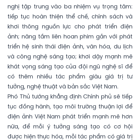
nghị tập trung vào ba nhiệm vụ trọng tâm:
tiếp tục hoàn thiện thể chế, chính sách và
khơi thông nguồn lực cho phát triển điện
ảnh; nâng tầm liên hoan phim gắn với phát
triển hệ sinh thái điện ảnh, văn hóa, du lịch
và công nghệ sáng tạo; khơi dậy mạnh mẽ
khát vọng sáng tạo của đội ngũ nghệ sĩ để
có thêm nhiều tác phẩm giàu giá trị tư
tưởng, nghệ thuật và bản sắc Việt Nam.
Phó Thủ tướng khẳng định Chính phủ sẽ tiếp
tục đồng hành, tạo môi trường thuận lợi để
điện ảnh Việt Nam phát triển mạnh mẽ hơn
nữa, để mỗi ý tưởng sáng tạo có cơ hội
được hiện thực hóa, mỗi tác phẩm có giá trị