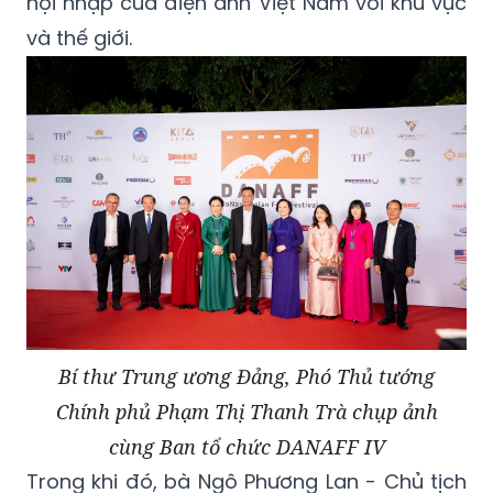
hội nhập của điện ảnh Việt Nam với khu vực
và thế giới.
Bí thư Trung ương Đảng, Phó Thủ tướng
Chính phủ Phạm Thị Thanh Trà chụp ảnh
cùng Ban tổ chức DANAFF IV
Trong khi đó, bà Ngô Phương Lan - Chủ tịch