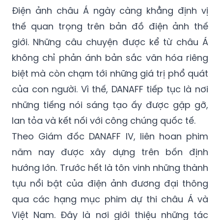
Điện ảnh châu Á ngày càng khẳng định vị
thế quan trọng trên bản đồ điện ảnh thế
giới. Những câu chuyện được kể từ châu Á
không chỉ phản ánh bản sắc văn hóa riêng
biệt mà còn chạm tới những giá trị phổ quát
của con người. Vì thế, DANAFF tiếp tục là nơi
những tiếng nói sáng tạo ấy được gặp gỡ,
lan tỏa và kết nối với công chúng quốc tế.
Theo Giám đốc DANAFF IV, liên hoan phim
năm nay được xây dựng trên bốn định
hướng lớn. Trước hết là tôn vinh những thành
tựu nổi bật của điện ảnh đương đại thông
qua các hạng mục phim dự thi châu Á và
Việt Nam. Đây là nơi giới thiệu những tác