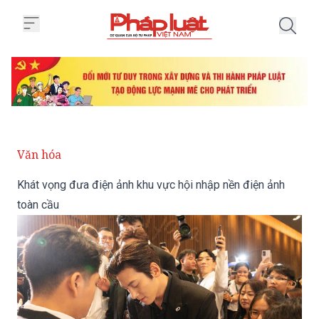
Trang chủ Khát vọng đưa điện ản
Văn hóa
Khát vọng đưa điện ảnh khu vực hội nhập nền điện ảnh
toàn cầu