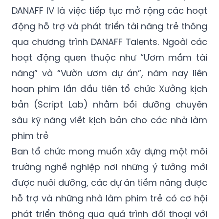
DANAFF IV là việc tiếp tục mở rộng các hoạt
động hỗ trợ và phát triển tài năng trẻ thông
qua chương trình DANAFF Talents. Ngoài các
hoạt động quen thuộc như “Ươm mầm tài
năng” và “Vườn ươm dự án”, năm nay liên
hoan phim lần đầu tiên tổ chức Xưởng kịch
bản (Script Lab) nhằm bồi dưỡng chuyên
sâu kỹ năng viết kịch bản cho các nhà làm
phim trẻ
Ban tổ chức mong muốn xây dựng một môi
trường nghề nghiệp nơi những ý tưởng mới
được nuôi dưỡng, các dự án tiềm năng được
hỗ trợ và những nhà làm phim trẻ có cơ hội
phát triển thông qua quá trình đối thoại với