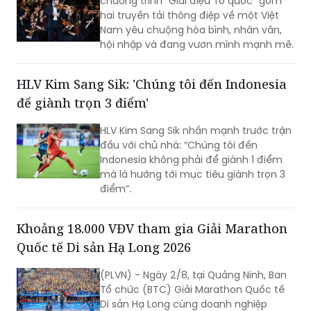
chương trình “Giai điệu Tổ quốc” gồm
hai truyền tải thông điệp về một Việt
Nam yêu chuộng hòa bình, nhân văn,
hội nhập và đang vươn mình mạnh mẽ.
HLV Kim Sang Sik: 'Chúng tôi đến Indonesia
để giành trọn 3 điểm'
HLV Kim Sang Sik nhấn mạnh trước trận
đấu với chủ nhà: “Chúng tôi đến
Indonesia không phải để giành 1 điểm
mà là hướng tới mục tiêu giành trọn 3
điểm”.
Khoảng 18.000 VĐV tham gia Giải Marathon
Quốc tế Di sản Hạ Long 2026
(PLVN) - Ngày 2/8, tại Quảng Ninh, Ban
Tổ chức (BTC) Giải Marathon Quốc tế
Di sản Hạ Long cùng doanh nghiệp