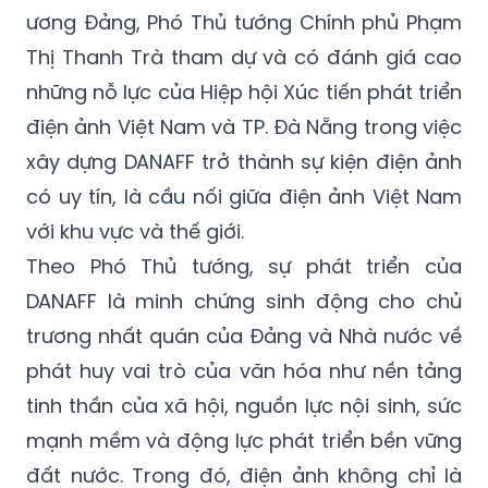
ương Đảng, Phó Thủ tướng Chính phủ Phạm
Thị Thanh Trà tham dự và có đánh giá cao
những nỗ lực của Hiệp hội Xúc tiến phát triển
điện ảnh Việt Nam và TP. Đà Nẵng trong việc
xây dựng DANAFF trở thành sự kiện điện ảnh
có uy tín, là cầu nối giữa điện ảnh Việt Nam
với khu vực và thế giới.
Theo Phó Thủ tướng, sự phát triển của
DANAFF là minh chứng sinh động cho chủ
trương nhất quán của Đảng và Nhà nước về
phát huy vai trò của văn hóa như nền tảng
tinh thần của xã hội, nguồn lực nội sinh, sức
mạnh mềm và động lực phát triển bền vững
đất nước. Trong đó, điện ảnh không chỉ là