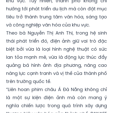
khu vực. Tuy nhiên, thành phố không chỉ
hướng tới phát triển du lịch mà còn đặt mục
tiêu trở thành trung tâm văn hóa, sáng tạo
và công nghiệp văn hóa của khu vực.
Theo bà Nguyễn Thị Anh Thi, trong hệ sinh
thái phát triển đó, điện ảnh giữ vai trò đặc
biệt bởi vừa là loại hình nghệ thuật có sức
lan tỏa mạnh mẽ, vừa là động lực thúc đẩy
quảng bá hình ảnh địa phương, nâng cao
năng lực cạnh tranh và vị thế của thành phố
trên trường quốc tế.
“Liên hoan phim châu Á Đà Nẵng không chỉ
là một sự kiện điện ảnh mà còn mang ý
nghĩa chiến lược trong quá trình xây dựng