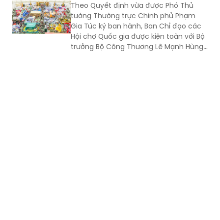
Theo Quyết định vừa được Phó Thủ
tướng Thường trực Chính phủ Phạm
Gia Túc ký ban hành, Ban Chỉ đạo các
Hội chợ Quốc gia được kiện toàn với Bộ
trưởng Bộ Công Thương Lê Mạnh Hùng
giữ cương vị Trưởng Ban.