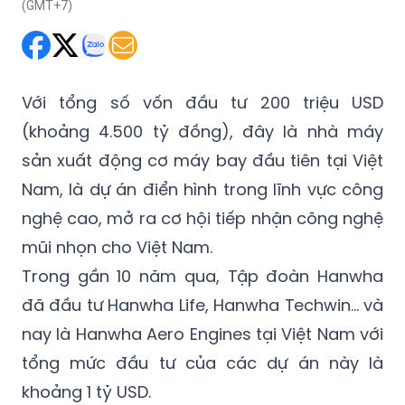
(GMT+7)
Với tổng số vốn đầu tư 200 triệu USD
(khoảng 4.500 tỷ đồng), đây là nhà máy
sản xuất động cơ máy bay đầu tiên tại Việt
Nam, là dự án điển hình trong lĩnh vực công
nghệ cao, mở ra cơ hội tiếp nhận công nghệ
mũi nhọn cho Việt Nam.
Trong gần 10 năm qua, Tập đoàn Hanwha
đã đầu tư Hanwha Life, Hanwha Techwin... và
nay là Hanwha Aero Engines tại Việt Nam với
tổng mức đầu tư của các dự án này là
khoảng 1 tỷ USD.