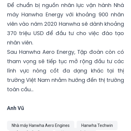
Để chuẩn bị nguồn nhân lực vận hành Nhà
máy Hanwha Energy với khoảng 900 nhân
viên vào năm 2020 Hanwha sẽ dành khoảng
370 triệu USD để đầu tư cho việc đào tạo
nhân viên.
Sau Hanwha Aero Energy, Tập đoàn còn có
tham vọng sẽ tiếp tục mở rộng đầu tư các
lĩnh vực nòng cốt đa dạng khác tại thị
trường Việt Nam nhằm hướng đến thị trường
toàn cầu...
Anh Vũ
Nhà máy Hanwha Aero Engines
Hanwha Techwin