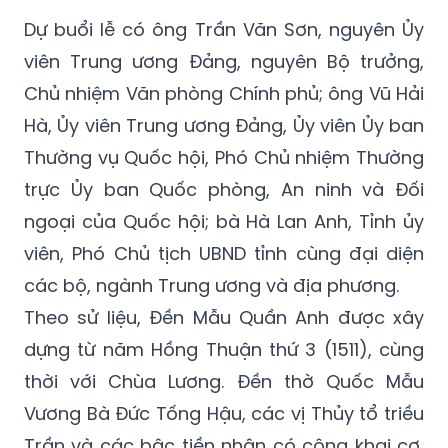
Dự buổi lễ có ông Trần Văn Sơn, nguyên Ủy
viên Trung ương Đảng, nguyên Bộ trưởng,
Chủ nhiệm Văn phòng Chính phủ; ông Vũ Hải
Hà, Ủy viên Trung ương Đảng, Ủy viên Ủy ban
Thường vụ Quốc hội, Phó Chủ nhiệm Thường
trực Ủy ban Quốc phòng, An ninh và Đối
ngoại của Quốc hội; bà Hà Lan Anh, Tỉnh ủy
viên, Phó Chủ tịch UBND tỉnh cùng đại diện
các bộ, ngành Trung ương và địa phương.
Theo sử liệu, Đền Mẫu Quần Anh được xây
dựng từ năm Hồng Thuận thứ 3 (1511), cùng
thời với Chùa Lương. Đền thờ Quốc Mẫu
Vương Bà Đức Tống Hậu, các vị Thủy tổ triều
Trần và các bậc tiền nhân có công khai cơ,