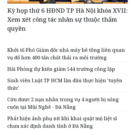
Kỳ họp thứ 6 HĐND TP Hà Nội khóa XVII:
Xem xét công tác nhân sự thuộc thẩm
quyền
Khởi tố Phó Giám đốc nhà máy bê tông liên quan
vụ đổ hơn 400 tấn chất thải ra môi trường
Hải Phòng dự kiến giảm 544 trường công lập
Sinh viên Luật TP HCM lần đầu thực hiện 'tuyên
thức'
Cứu được 2 nạn nhân trong vụ 4 người bị sóng
cuốn tại Mũi Nghê - Đà Nẵng
Phát hiện ảnh phụ nữ khi khai quật mộ liệt sĩ
chưa xác định danh tính ở Đà Nẵng