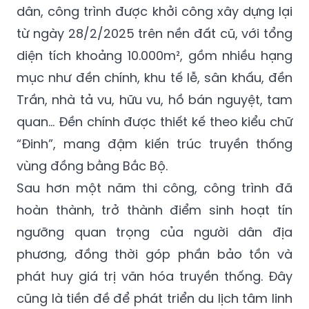
dân, công trình được khởi công xây dựng lại
từ ngày 28/2/2025 trên nền đất cũ, với tổng
diện tích khoảng 10.000m², gồm nhiều hạng
mục như đền chính, khu tế lễ, sân khấu, đền
Trần, nhà tả vu, hữu vu, hồ bán nguyệt, tam
quan… Đền chính được thiết kế theo kiểu chữ
“Đinh”, mang đậm kiến trúc truyền thống
vùng đồng bằng Bắc Bộ.
Sau hơn một năm thi công, công trình đã
hoàn thành, trở thành điểm sinh hoạt tín
ngưỡng quan trọng của người dân địa
phương, đồng thời góp phần bảo tồn và
phát huy giá trị văn hóa truyền thống. Đây
cũng là tiền đề để phát triển du lịch tâm linh