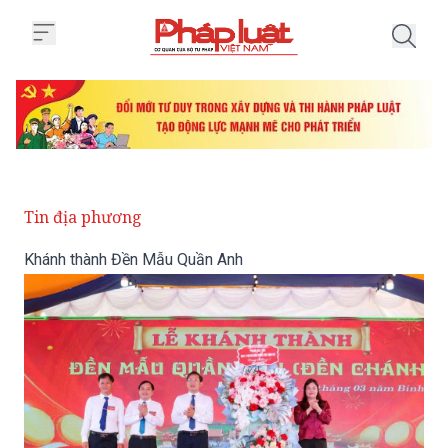
Trang chủ Khánh thành Đền Mẫu
Tin địa phương
Khánh thành Đền Mẫu Quần Anh