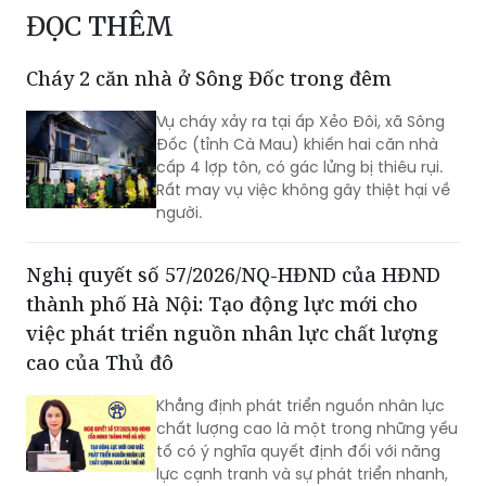
ĐỌC THÊM
Cháy 2 căn nhà ở Sông Đốc trong đêm
Vụ cháy xảy ra tại ấp Xẻo Đôi, xã Sông
Đốc (tỉnh Cà Mau) khiến hai căn nhà
cấp 4 lợp tôn, có gác lửng bị thiêu rụi.
Rất may vụ việc không gây thiệt hại về
người.
Nghị quyết số 57/2026/NQ-HĐND của HĐND
thành phố Hà Nội: Tạo động lực mới cho
việc phát triển nguồn nhân lực chất lượng
cao của Thủ đô
Khẳng định phát triển nguồn nhân lực
chất lượng cao là một trong những yếu
tố có ý nghĩa quyết định đối với năng
lực cạnh tranh và sự phát triển nhanh,