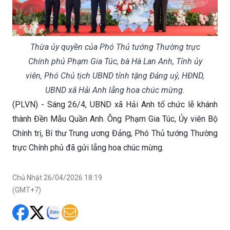
Thừa ủy quyền của Phó Thủ tướng Thường trực
Chính phủ Phạm Gia Túc, bà Hà Lan Anh, Tỉnh ủy
viên, Phó Chủ tịch UBND tỉnh tặng Đảng uỷ, HĐND,
UBND xã Hải Anh lẵng hoa chúc mừng.
(PLVN) - Sáng 26/4, UBND xã Hải Anh tổ chức lễ khánh
thành Đền Mẫu Quần Anh. Ông Phạm Gia Túc, Ủy viên Bộ
Chính trị, Bí thư Trung ương Đảng, Phó Thủ tướng Thường
trực Chính phủ đã gửi lẵng hoa chúc mừng.
Chủ Nhật 26/04/2026 18:19
(GMT+7)