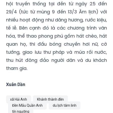
hội truyền thống tại đền từ ngày 25 đến
29/4 (tức từ mùng 9 đến 13/3 Âm lịch) với
nhiều hoạt động như dâng hương, rước kiệu,
tế lễ. Bên cạnh đó là các chương trình văn
hóa, thể thao phong phú gồm hát chèo, hát
quan họ, thi đấu bóng chuyền hơi nữ, cờ
tướng, giao lưu thư pháp và múa rối nước,
thu hút đông đảo người dân và du khách
tham gia.
Xuân Dần
xã Hải Anh
Khánh thành đền
Đền Mẫu Quần Anh
du lịch tâm linh
tín ngưỡng