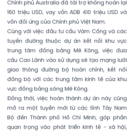
đại, là hạng mục chính của dự án với tổng
mức đầu tư trên 12 ngàn tỷ đồng. Trong đó
Chính phủ Australia đã tài trợ không hoàn lại
160 triệu USD, vay vốn ADB 410 triệu USD và
vốn đối ứng của Chính phủ Việt Nam.
Cùng với việc đầu tư cầu Vàm Cống và các
tuyến đường thuộc dự án kết nối khu vực
trung tâm đồng bằng Mê Kông, việc đưa
cầu Cao Lãnh vào sử dụng sẽ tạo mạng lưới
giao thông đường bộ hoàn chỉnh, kết nối
đồng bộ với các trung tâm kinh tế của khu
vực đồng bằng sông Mê Kông.
Đồng thời, việc hoàn thành dự án này cũng
mở ra một tuyến mới từ các tỉnh Tây Nam