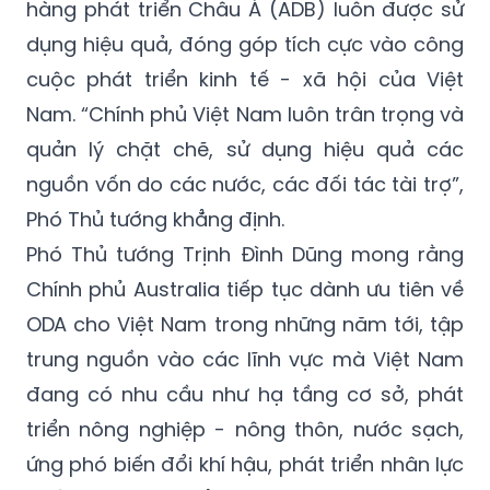
Trong những năm qua, nguồn vốn ODA của
các nhà tài trợ, trong đó có Australia, Ngân
hàng phát triển Châu Á (ADB) luôn được sử
dụng hiệu quả, đóng góp tích cực vào công
cuộc phát triển kinh tế - xã hội của Việt
Nam. “Chính phủ Việt Nam luôn trân trọng và
quản lý chặt chẽ, sử dụng hiệu quả các
nguồn vốn do các nước, các đối tác tài trợ”,
Phó Thủ tướng khẳng định.
Phó Thủ tướng Trịnh Đình Dũng mong rằng
Chính phủ Australia tiếp tục dành ưu tiên về
ODA cho Việt Nam trong những năm tới, tập
trung nguồn vào các lĩnh vực mà Việt Nam
đang có nhu cầu như hạ tầng cơ sở, phát