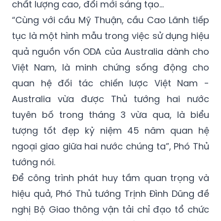
triển nông nghiệp - nông thôn, nước sạch,
ứng phó biến đổi khí hậu, phát triển nhân lực
chất lượng cao, đổi mới sáng tạo...
“Cùng với cầu Mỹ Thuận, cầu Cao Lãnh tiếp
tục là một hình mẫu trong việc sử dụng hiệu
quả nguồn vốn ODA của Australia dành cho
Việt Nam, là minh chứng sống động cho
quan hệ đối tác chiến lược Việt Nam -
Australia vừa được Thủ tướng hai nước
tuyên bố trong tháng 3 vừa qua, là biểu
tượng tốt đẹp kỷ niệm 45 năm quan hệ
ngoại giao giữa hai nước chúng ta”, Phó Thủ
tướng nói.
Để công trình phát huy tầm quan trọng và