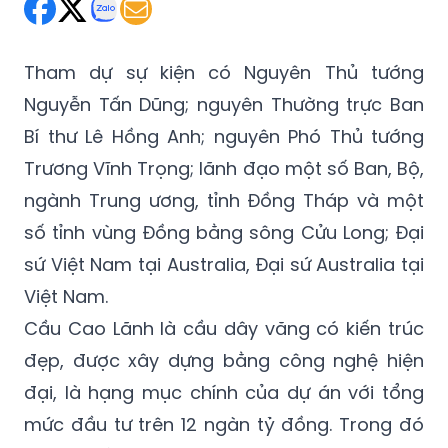
Chủ Nhật 27/05/2018 22:07
(GMT+7)
Tham dự sự kiện có Nguyên Thủ tướng
Nguyễn Tấn Dũng; nguyên Thường trực Ban
Bí thư Lê Hồng Anh; nguyên Phó Thủ tướng
Trương Vĩnh Trọng; lãnh đạo một số Ban, Bộ,
ngành Trung ương, tỉnh Đồng Tháp và một
số tỉnh vùng Đồng bằng sông Cửu Long; Đại
sứ Việt Nam tại Australia, Đại sứ Australia tại
Việt Nam.
Cầu Cao Lãnh là cầu dây văng có kiến trúc
đẹp, được xây dựng bằng công nghệ hiện