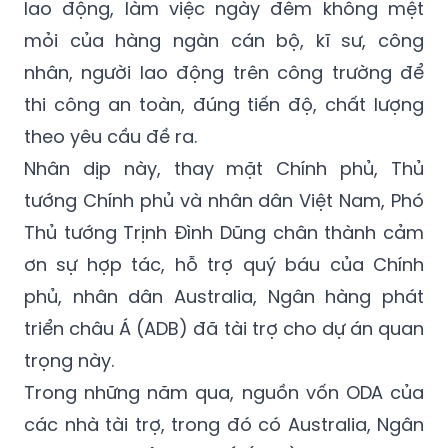
nhân dân tỉnh Đồng Tháp trong công tác
giải phóng mặt bằng; ghi nhận sự phấn đấu,
lao động, làm việc ngày đêm không mệt
mỏi của hàng ngàn cán bộ, kĩ sư, công
nhân, người lao động trên công trường để
thi công an toàn, đúng tiến độ, chất lượng
theo yêu cầu đề ra.
Nhân dịp này, thay mặt Chính phủ, Thủ
tướng Chính phủ và nhân dân Việt Nam, Phó
Thủ tướng Trịnh Đình Dũng chân thành cảm
ơn sự hợp tác, hỗ trợ quý báu của Chính
phủ, nhân dân Australia, Ngân hàng phát
triển châu Á (ADB) đã tài trợ cho dự án quan
trọng này.