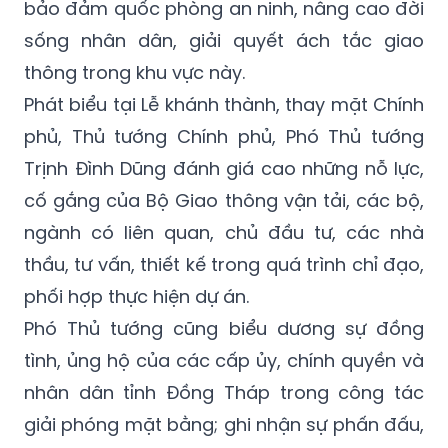
Bộ đến Thành phố Hồ Chí Minh, góp phần
quan trọng vào phát triển kinh tế - xã hội,
bảo đảm quốc phòng an ninh, nâng cao đời
sống nhân dân, giải quyết ách tắc giao
thông trong khu vực này.
Phát biểu tại Lễ khánh thành, thay mặt Chính
phủ, Thủ tướng Chính phủ, Phó Thủ tướng
Trịnh Đình Dũng đánh giá cao những nỗ lực,
cố gắng của Bộ Giao thông vận tải, các bộ,
ngành có liên quan, chủ đầu tư, các nhà
thầu, tư vấn, thiết kế trong quá trình chỉ đạo,
phối hợp thực hiện dự án.
Phó Thủ tướng cũng biểu dương sự đồng
tình, ủng hộ của các cấp ủy, chính quyền và