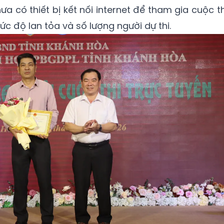
a có thiết bị kết nối internet để tham gia cuộc th
c độ lan tỏa và số lượng người dự thi.