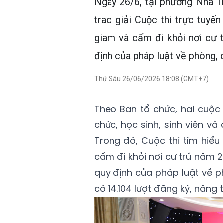
Ngày 26/6, tại phường Nha T
trao giải Cuộc thi trực tuyế
giam và cấm đi khỏi nơi cư 
định của pháp luật về phòng, 
Thứ Sáu 26/06/2026 18:08 (GMT+7)
Theo Ban tổ chức, hai cuộc
chức, học sinh, sinh viên và
Trong đó, Cuộc thi tìm hiểu
cấm đi khỏi nơi cư trú năm 20
quy định của pháp luật về p
có 14.104 lượt đăng ký, nâng 