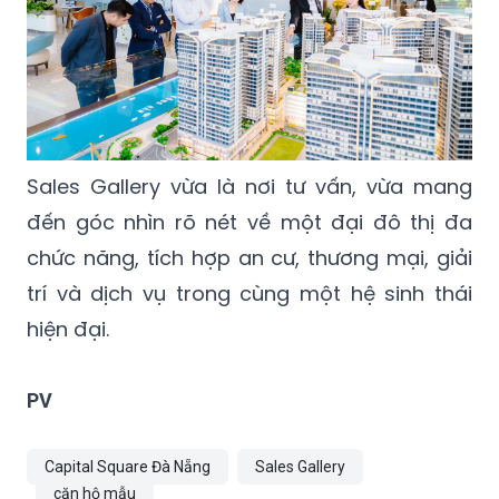
Sales Gallery vừa là nơi tư vấn, vừa mang
đến góc nhìn rõ nét về một đại đô thị đa
chức năng, tích hợp an cư, thương mại, giải
trí và dịch vụ trong cùng một hệ sinh thái
hiện đại.
PV
Capital Square Đà Nẵng
Sales Gallery
căn hộ mẫu