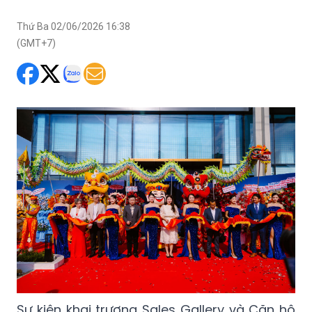
Thứ Ba 02/06/2026 16:38
(GMT+7)
Sự kiện khai trương Sales Gallery và Căn hộ