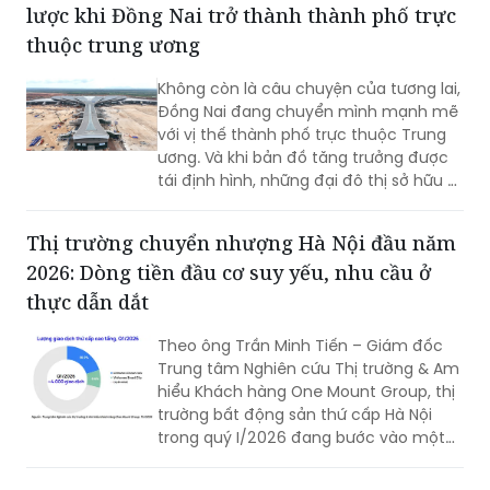
lược khi Đồng Nai trở thành thành phố trực
thuộc trung ương
Không còn là câu chuyện của tương lai,
Đồng Nai đang chuyển mình mạnh mẽ
với vị thế thành phố trực thuộc Trung
ương. Và khi bản đồ tăng trưởng được
tái định hình, những đại đô thị sở hữu vị
trí chiến lược, quỹ đất lớn và hệ sinh
thái hoàn chỉnh sẽ trở thành tâm điểm
Thị trường chuyển nhượng Hà Nội đầu năm
thu hút an cư và tăng trưởng bền vững.
2026: Dòng tiền đầu cơ suy yếu, nhu cầu ở
thực dẫn dắt
Theo ông Trần Minh Tiến – Giám đốc
Trung tâm Nghiên cứu Thị trường & Am
hiểu Khách hàng One Mount Group, thị
trường bất động sản thứ cấp Hà Nội
trong quý I/2026 đang bước vào một
nhịp điều chỉnh cần thiết, thị trường
đang dần được dẫn dắt bởi nhu cầu ở