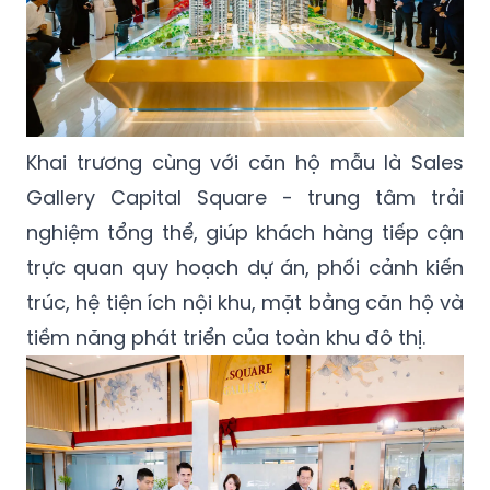
Khai trương cùng với căn hộ mẫu là Sales
Gallery Capital Square - trung tâm trải
nghiệm tổng thể, giúp khách hàng tiếp cận
trực quan quy hoạch dự án, phối cảnh kiến
trúc, hệ tiện ích nội khu, mặt bằng căn hộ và
tiềm năng phát triển của toàn khu đô thị.