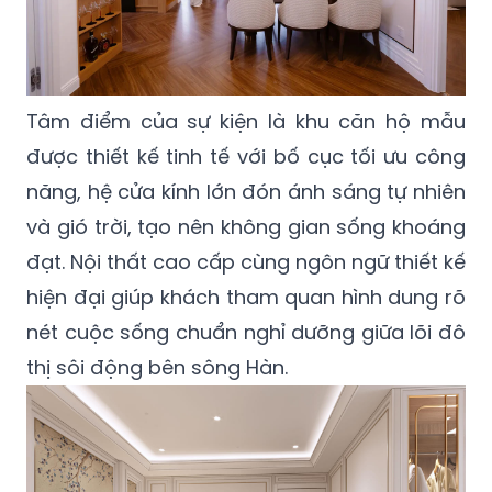
Tâm điểm của sự kiện là khu căn hộ mẫu
được thiết kế tinh tế với bố cục tối ưu công
năng, hệ cửa kính lớn đón ánh sáng tự nhiên
và gió trời, tạo nên không gian sống khoáng
đạt. Nội thất cao cấp cùng ngôn ngữ thiết kế
hiện đại giúp khách tham quan hình dung rõ
nét cuộc sống chuẩn nghỉ dưỡng giữa lõi đô
thị sôi động bên sông Hàn.