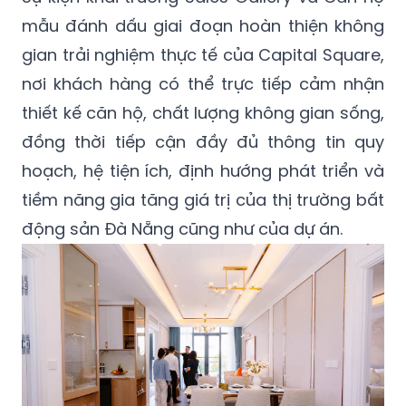
mẫu đánh dấu giai đoạn hoàn thiện không
gian trải nghiệm thực tế của Capital Square,
nơi khách hàng có thể trực tiếp cảm nhận
thiết kế căn hộ, chất lượng không gian sống,
đồng thời tiếp cận đầy đủ thông tin quy
hoạch, hệ tiện ích, định hướng phát triển và
tiềm năng gia tăng giá trị của thị trường bất
động sản Đà Nẵng cũng như của dự án.