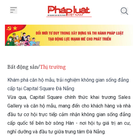
Trang chủ Khám phá căn hộ mẫu,
Bất động sản
Thị trường
/
Khám phá căn hộ mẫu, trải nghiệm không gian sống đẳng
cấp tại Capital Square Đà Nẵng
Vừa qua, Capital Square chính thức khai trương Sales
Gallery và căn hộ mẫu, mang đến cho khách hàng và nhà
đầu tư cơ hội trực tiếp cảm nhận không gian sống đẳng
cấp quốc tế bên bờ sông Hàn - nơi hội tụ giá trị an cư,
nghỉ dưỡng và đầu tư giữa trung tâm Đà Nẵng.