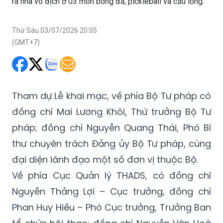
ra nhà vô địch ở 03 môn bóng đá, pickleball và cầu lông.
Thứ Sáu 03/07/2026 20:05
(GMT+7)
Tham dự Lễ khai mạc, về phía Bộ Tư pháp có
đồng chí Mai Lương Khôi, Thứ trưởng Bộ Tư
pháp; đồng chí Nguyễn Quang Thái, Phó Bí
thư chuyên trách Đảng ủy Bộ Tư pháp, cùng
đại diện lãnh đạo một số đơn vị thuộc Bộ.
Về phía Cục Quản lý THADS, có đồng chí
Nguyễn Thắng Lợi – Cục trưởng, đồng chí
Phan Huy Hiếu – Phó Cục trưởng, Trưởng Ban