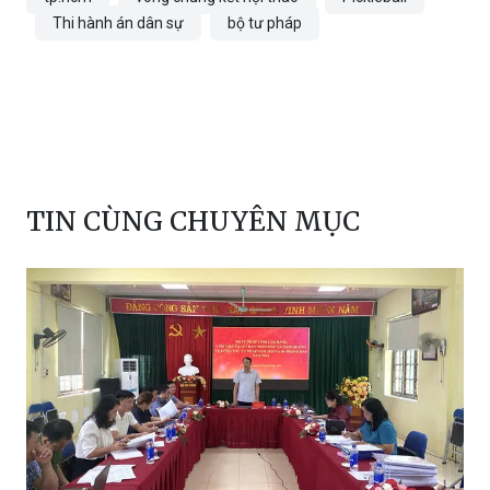
Thi hành án dân sự
bộ tư pháp
TIN CÙNG CHUYÊN MỤC