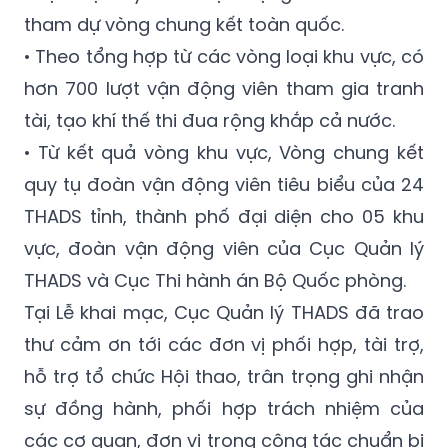
tham dự vòng chung kết toàn quốc.
• Theo tổng hợp từ các vòng loại khu vực, có
hơn 700 lượt vận động viên tham gia tranh
tài, tạo khí thế thi đua rộng khắp cả nước.
• Từ kết quả vòng khu vực, Vòng chung kết
quy tụ đoàn vận động viên tiêu biểu của 24
THADS tỉnh, thành phố đại diện cho 05 khu
vực, đoàn vận động viên của Cục Quản lý
THADS và Cục Thi hành án Bộ Quốc phòng.
Tại Lễ khai mạc, Cục Quản lý THADS đã trao
thư cảm ơn tới các đơn vị phối hợp, tài trợ,
hỗ trợ tổ chức Hội thao, trân trọng ghi nhận
sự đồng hành, phối hợp trách nhiệm của
các cơ quan, đơn vị trong công tác chuẩn bị