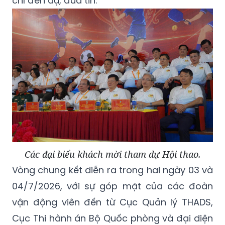
chí đến dự, đưa tin.
Các đại biểu khách mời tham dự Hội thao.
Vòng chung kết diễn ra trong hai ngày 03 và
04/7/2026, với sự góp mặt của các đoàn
vận động viên đến từ Cục Quản lý THADS,
Cục Thi hành án Bộ Quốc phòng và đại diện