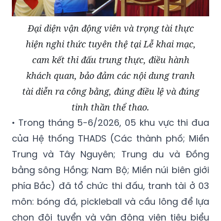
Đại diện vận động viên và trọng tài thực
hiện nghi thức tuyên thệ tại Lễ khai mạc,
cam kết thi đấu trung thực, điều hành
khách quan, bảo đảm các nội dung tranh
tài diễn ra công bằng, đúng điều lệ và đúng
tinh thần thể thao.
• Trong tháng 5-6/2026, 05 khu vực thi đua
của Hệ thống THADS (Các thành phố; Miền
Trung và Tây Nguyên; Trung du và Đồng
bằng sông Hồng; Nam Bộ; Miền núi biên giới
phía Bắc) đã tổ chức thi đấu, tranh tài ở 03
môn: bóng đá, pickleball và cầu lông để lựa
chọn đội tuyển và vận động viên tiêu biểu