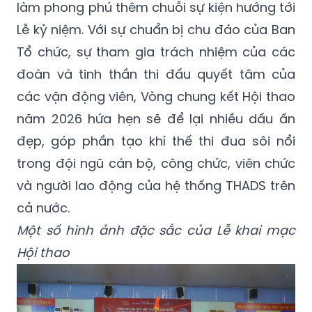
làm phong phú thêm chuỗi sự kiện hướng tới
Lễ kỷ niệm. Với sự chuẩn bị chu đáo của Ban
Tổ chức, sự tham gia trách nhiệm của các
đoàn và tinh thần thi đấu quyết tâm của
các vận động viên, Vòng chung kết Hội thao
năm 2026 hứa hẹn sẽ để lại nhiều dấu ấn
đẹp, góp phần tạo khí thế thi đua sôi nổi
trong đội ngũ cán bộ, công chức, viên chức
và người lao động của hệ thống THADS trên
cả nước.
Một số hình ảnh đặc sắc của Lễ khai mạc
Hội thao