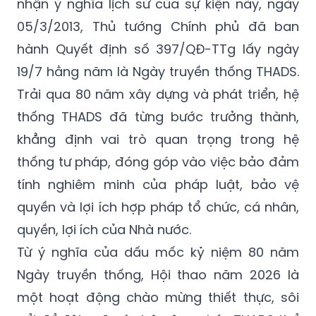
nhận ý nghĩa lịch sử của sự kiện này, ngày
05/3/2013, Thủ tướng Chính phủ đã ban
hành Quyết định số 397/QĐ-TTg lấy ngày
19/7 hằng năm là Ngày truyền thống THADS.
Trải qua 80 năm xây dựng và phát triển, hệ
thống THADS đã từng bước trưởng thành,
khẳng định vai trò quan trọng trong hệ
thống tư pháp, đóng góp vào việc bảo đảm
tính nghiêm minh của pháp luật, bảo vệ
quyền và lợi ích hợp pháp tổ chức, cá nhân,
quyền, lợi ích của Nhà nước.
Từ ý nghĩa của dấu mốc kỷ niệm 80 năm
Ngày truyền thống, Hội thao năm 2026 là
một hoạt động chào mừng thiết thực, sôi