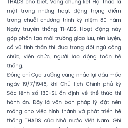
THADS cho biết, Vòng chung kết Hội thao là
một trong những hoạt động trọng điểm
trong chuỗi chương trình kỷ niệm 80 năm
Ngày truyền thống THADS. Hoạt động này
góp phần tạo môi trường giao lưu, rèn luyện,
cổ vũ tinh thần thi đua trong đội ngũ công
chức, viên chức, người lao động toàn hệ
thống.
Đồng chí Cục trưởng cũng nhắc lại dấu mốc
ngày 19/7/1946, khi Chủ tịch Chính phủ ký
Sắc lệnh số 130-SL ấn định về thể thức thi
hành án. Đây là văn bản pháp lý đặt nền
móng cho việc hình thành và phát triển hệ
thống THADS của Nhà nước Việt Nam. Ghi