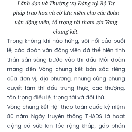
Lãnh đạo và Thường vụ Đảng uỷ Bộ Tư
pháp trao hoa và cờ lưu niệm cho các đoàn
vận động viên, tổ trọng tài tham gia Vòng
chung kết.
Trong không khí hào hứng, sôi nổi của buổi
lễ, các đoàn vận động viên đã thể hiện tinh
thần sẵn sàng bước vào thi đấu. Mỗi đoàn
mang đến Vòng chung kết bản sắc riêng
của đơn vị, địa phương, nhưng cùng chung
quyết tâm thi đấu trung thực, cao thượng,
tôn trọng điều lệ, trọng tài và đối thủ.
Vòng chung kết Hội thao toàn quốc kỷ niệm
80 năm Ngày truyền thống THADS là hoạt
động có sức lan tỏa rộng khắp, góp phần