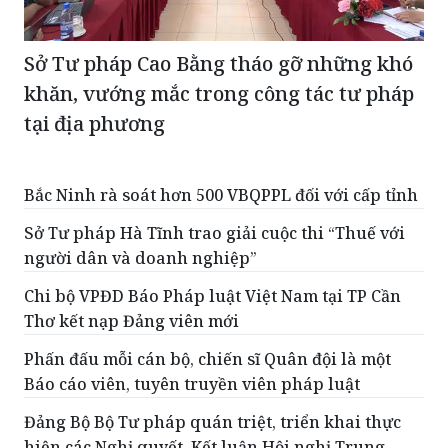
Sở Tư pháp Cao Bằng tháo gỡ những khó
khăn, vướng mắc trong công tác tư pháp
tại địa phương
Bắc Ninh rà soát hơn 500 VBQPPL đối với cấp tỉnh
Sở Tư pháp Hà Tĩnh trao giải cuộc thi “Thuế với
người dân và doanh nghiệp”
Chi bộ VPĐD Báo Pháp luật Việt Nam tại TP Cần
Thơ kết nạp Đảng viên mới
Phấn đấu mỗi cán bộ, chiến sĩ Quân đội là một
Báo cáo viên, tuyên truyền viên pháp luật
Đảng Bộ Bộ Tư pháp quán triệt, triển khai thực
hiện các Nghị quyết, Kết luận Hội nghị Trung