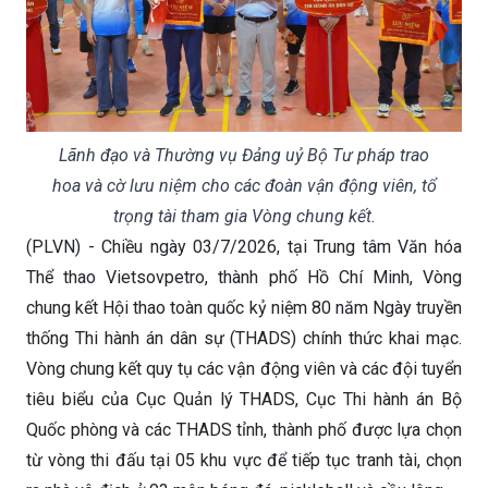
Lãnh đạo và Thường vụ Đảng uỷ Bộ Tư pháp trao
hoa và cờ lưu niệm cho các đoàn vận động viên, tổ
trọng tài tham gia Vòng chung kết.
(PLVN) - Chiều ngày 03/7/2026, tại Trung tâm Văn hóa
Thể thao Vietsovpetro, thành phố Hồ Chí Minh, Vòng
chung kết Hội thao toàn quốc kỷ niệm 80 năm Ngày truyền
thống Thi hành án dân sự (THADS) chính thức khai mạc.
Vòng chung kết quy tụ các vận động viên và các đội tuyển
tiêu biểu của Cục Quản lý THADS, Cục Thi hành án Bộ
Quốc phòng và các THADS tỉnh, thành phố được lựa chọn
từ vòng thi đấu tại 05 khu vực để tiếp tục tranh tài, chọn