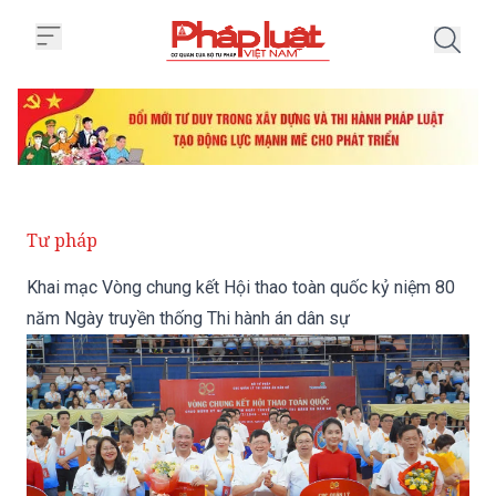
Trang chủ Khai mạc Vòng chung k
Tư pháp
Khai mạc Vòng chung kết Hội thao toàn quốc kỷ niệm 80
năm Ngày truyền thống Thi hành án dân sự