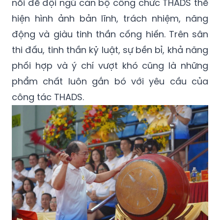
nổi để đội ngũ cán bộ công chức THADS thể
hiện hình ảnh bản lĩnh, trách nhiệm, năng
động và giàu tinh thần cống hiến. Trên sân
thi đấu, tinh thần kỷ luật, sự bền bỉ, khả năng
phối hợp và ý chí vượt khó cũng là những
phẩm chất luôn gắn bó với yêu cầu của
công tác THADS.