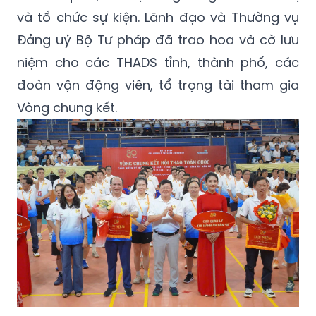
và tổ chức sự kiện. Lãnh đạo và Thường vụ
Đảng uỷ Bộ Tư pháp đã trao hoa và cờ lưu
niệm cho các THADS tỉnh, thành phố, các
đoàn vận động viên, tổ trọng tài tham gia
Vòng chung kết.