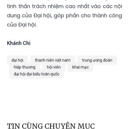
tinh thần trách nhiệm cao nhất vào các nội
dung của Đại hội, góp phần cho thành công
của Đại hội.
Khánh Chi
đại hội
thanh niên việt nam
trung ương đoàn
hiệp thương
hội viên
khai mạc
đại hội đại biểu toàn quốc
TIN CÙNG CHUYÊN MỤC