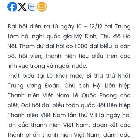
Đại hội diễn ra từ ngày 10 - 12/12 tại Trung
tâm hội nghị quốc gia Mỹ Đình, Thủ đô Hà
Nội. Tham dự đại hội có 1.000 đại biểu là cán
bộ, hội viên, thanh niên tiêu biểu trên các
lĩnh vực trong và ngoài nước.
Phát biểu tại Lễ khai mạc, Bí thư thứ Nhất
Trung ương Đoàn, Chủ tịch Hội Liên hiệp
Thanh niên Việt Nam Lê Quốc Phong cho
biết, Đại hội đại biểu toàn quốc Hội Liên hiệp
Thanh niên Việt Nam lần thứ VIII là ngày hội
lớn của thanh niên Việt Nam, đoàn kết các
thành phần thanh niên Việt Nam, đánh dấu