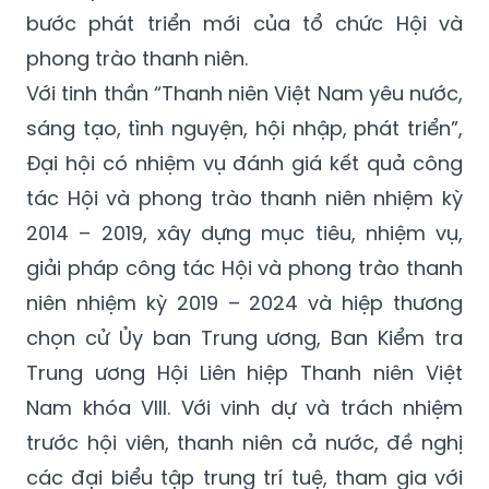
bước phát triển mới của tổ chức Hội và
phong trào thanh niên.
Với tinh thần “Thanh niên Việt Nam yêu nước,
sáng tạo, tình nguyện, hội nhập, phát triển”,
Đại hội có nhiệm vụ đánh giá kết quả công
tác Hội và phong trào thanh niên nhiệm kỳ
2014 – 2019, xây dựng mục tiêu, nhiệm vụ,
giải pháp công tác Hội và phong trào thanh
niên nhiệm kỳ 2019 – 2024 và hiệp thương
chọn cử Ủy ban Trung ương, Ban Kiểm tra
Trung ương Hội Liên hiệp Thanh niên Việt
Nam khóa VIII. Với vinh dự và trách nhiệm
trước hội viên, thanh niên cả nước, đề nghị
các đại biểu tập trung trí tuệ, tham gia với