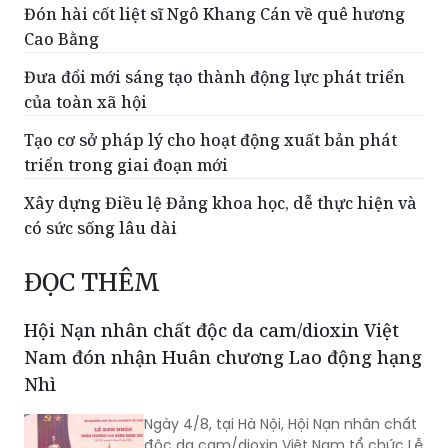
Đón hài cốt liệt sĩ Ngô Khang Cán về quê hương
Cao Bằng
Đưa đổi mới sáng tạo thành động lực phát triển
của toàn xã hội
Tạo cơ sở pháp lý cho hoạt động xuất bản phát
triển trong giai đoạn mới
Xây dựng Điều lệ Đảng khoa học, dễ thực hiện và
có sức sống lâu dài
ĐỌC THÊM
Hội Nạn nhân chất độc da cam/dioxin Việt
Nam đón nhận Huân chương Lao động hạng
Nhì
Ngày 4/8, tại Hà Nội, Hội Nạn nhân chất
độc da cam/dioxin Việt Nam tổ chức Lễ