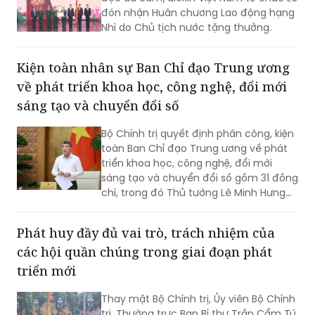
đón nhận Huân chương Lao động hạng
Nhì do Chủ tịch nước tặng thưởng.
Kiện toàn nhân sự Ban Chỉ đạo Trung ương
về phát triển khoa học, công nghệ, đổi mới
sáng tạo và chuyển đổi số
Bộ Chính trị quyết định phân công, kiện
toàn Ban Chỉ đạo Trung ương về phát
triển khoa học, công nghệ, đổi mới
sáng tạo và chuyển đổi số gồm 31 đồng
chí, trong đó Thủ tướng Lê Minh Hưng
làm Trưởng Ban.
Phát huy đầy đủ vai trò, trách nhiệm của
các hội quần chúng trong giai đoạn phát
triển mới
Thay mặt Bộ Chính trị, Ủy viên Bộ Chính
trị, Thường trực Ban Bí thư Trần Cẩm Tú