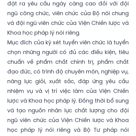
và đội ngũ viên chức của Viện Chiến lược và
Khoa học pháp lý nói riêng.
Mục đích của kỳ xét tuyển viên chức là tuyển
chọn những người có đủ các điều kiện, tiêu
chuẩn về phẩm chất chính trị, phẩm chất
đạo đức, có trình độ chuyên môn, nghiệp vụ,
năng lực giỏi, xuất sắc, đáp ứng yêu cầu
nhiệm vụ và vị trí việc làm của Viện Chiến
lược và Khoa học pháp lý. Đồng thời bổ sung
và tạo nguồn nhân lực chất lượng cho đội
ngũ viên chức của Viện Chiến lược và Khoa
học pháp lý nói riêng và Bộ Tư pháp nói
chung. Đây là một trong những chính sách
ưu việt của Đảng và Nhà nước trong vấn đề