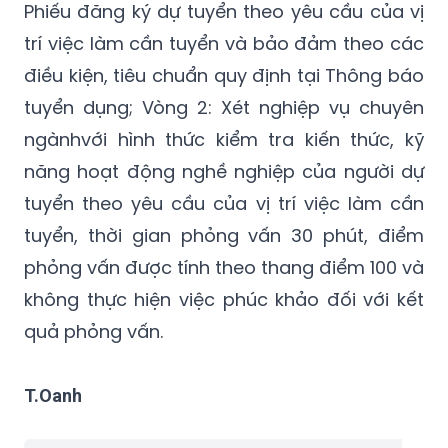
điều kiện, tiêu chuẩn quy định tại Thông báo
tuyển dụng; Vòng 2: Xét nghiệp vụ chuyên
ngànhvới hình thức kiểm tra kiến thức, kỹ
năng hoạt động nghề nghiệp của người dự
tuyển theo yêu cầu của vị trí việc làm cần
tuyển, thời gian phỏng vấn 30 phút, điểm
phỏng vấn được tính theo thang điểm 100 và
không thực hiện việc phúc khảo đối với kết
quả phỏng vấn.
T.Oanh
Khai mạc kỳ tuyển dụng viên chức Viện Chiến lược và Khoa
học pháp lý