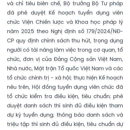
chức Viện Chiến lược và Khoa học pháp lý
năm 2025 theo Nghị định số 179/2024/NĐ-
CP quy định chính sách thu hút, trọng dụng
người có tài năng làm việc trong cơ quan, tổ
chức, đơn vị của Đảng Cộng sản Việt Nam,
Nhà nước, Mặt trận Tổ quốc Việt Nam và các
tổ chức chính trị - xã hội; thực hiện Kế hoạch
nêu trên, Hội đồng tuyển dụng viên chức đã
tổ chức kiểm tra điều kiện, tiêu chuẩn; phê
duyệt danh sách thí sinh đủ điều kiện tham
dự kỳ tuyển dụng; thông báo danh sách và
triệu tập thí sinh đủ điều kiện, tiêu chuẩn dự
thi kỳ xét tuyển viên chức Viện Chiến lược và
Khoa học pháp lý theo Nghị định số