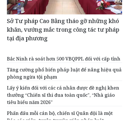
Sở Tư pháp Cao Bằng tháo gỡ những khó
khăn, vướng mắc trong công tác tư pháp
tại địa phương
Bắc Ninh rà soát hơn 500 VBQPPL đối với cấp tỉnh
Tăng cường phổ biến pháp luật để nâng hiệu quả
phòng ngừa tội phạm
Lấy ý kiến đối với các cá nhân được đề nghị khen
thưởng “Chiến sĩ thi đua toàn quốc”, “Nhà giáo
tiêu biểu năm 2026”
Phấn đấu mỗi cán bộ, chiến sĩ Quân đội là một
Báo cáo viên, tuyên truyền viên pháp luật
Đảng Bộ Bộ Tư pháp quán triệt, triển khai thực
hiện các Nghị quyết, Kết luận Hội nghị Trung