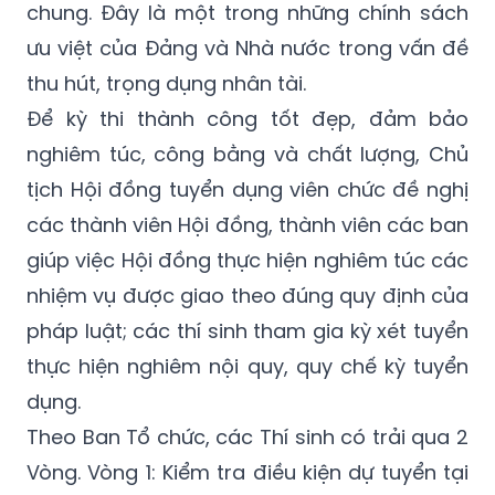
thu hút, trọng dụng nhân tài.
Để kỳ thi thành công tốt đẹp, đảm bảo
nghiêm túc, công bằng và chất lượng, Chủ
tịch Hội đồng tuyển dụng viên chức đề nghị
các thành viên Hội đồng, thành viên các ban
giúp việc Hội đồng thực hiện nghiêm túc các
nhiệm vụ được giao theo đúng quy định của
pháp luật; các thí sinh tham gia kỳ xét tuyển
thực hiện nghiêm nội quy, quy chế kỳ tuyển
dụng.
Theo Ban Tổ chức, các Thí sinh có trải qua 2
Vòng. Vòng 1: Kiểm tra điều kiện dự tuyển tại
Phiếu đăng ký dự tuyển theo yêu cầu của vị
trí việc làm cần tuyển và bảo đảm theo các