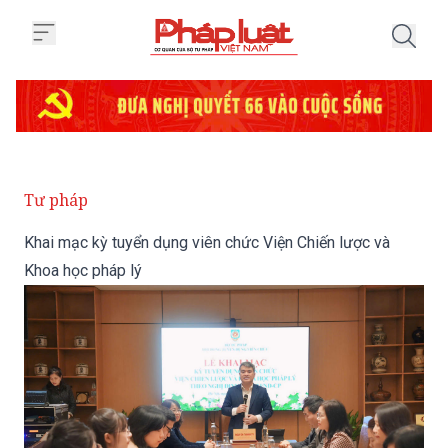
Trang chủ Khai mạc kỳ tuyển dụ
Tư pháp
Khai mạc kỳ tuyển dụng viên chức Viện Chiến lược và
Khoa học pháp lý