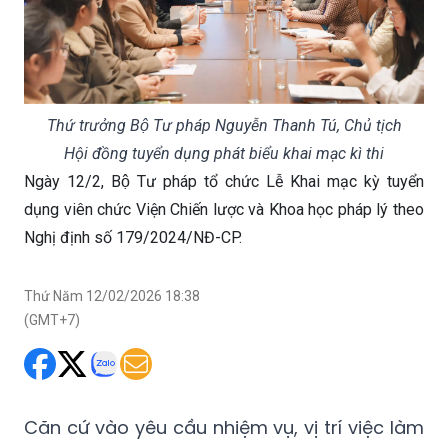
Thứ trưởng Bộ Tư pháp Nguyễn Thanh Tú, Chủ tịch
Hội đồng tuyển dụng phát biểu khai mạc kì thi
Ngày 12/2, Bộ Tư pháp tổ chức Lễ Khai mạc kỳ tuyển
dụng viên chức Viện Chiến lược và Khoa học pháp lý theo
Nghị định số 179/2024/NĐ-CP.
Thứ Năm 12/02/2026 18:38
(GMT+7)
Căn cứ vào yêu cầu nhiệm vụ, vị trí việc làm
và chỉ tiêu biên chế, Bộ trưởng Bộ Tư pháp
đã phê duyệt Kế hoạch tuyển dụng viên