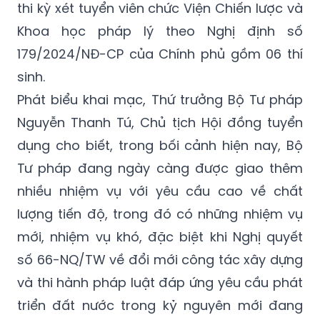
179/2024/NĐ-CP của Chính phủ gồm 06 thí
sinh.
Phát biểu khai mạc, Thứ trưởng Bộ Tư pháp
Nguyễn Thanh Tú, Chủ tịch Hội đồng tuyển
dụng cho biết, trong bối cảnh hiện nay, Bộ
Tư pháp đang ngày càng được giao thêm
nhiều nhiệm vụ với yêu cầu cao về chất
lượng tiến độ, trong đó có những nhiệm vụ
mới, nhiệm vụ khó, đặc biệt khi Nghị quyết
số 66-NQ/TW về đổi mới công tác xây dựng
và thi hành pháp luật đáp ứng yêu cầu phát
triển đất nước trong kỷ nguyên mới đang
đặt ra yêu cầu ngày càng cao đối với đội
ngũ công chức, viên chức của Bộ nói chung