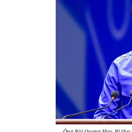
Ông Bùi Quang Huy, Bí thư