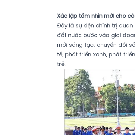
Xác lập tầm nhìn mới cho cô
Đây là sự kiện chính trị quan
đất nước bước vào giai đoạn
mới sáng tạo, chuyển đổi số
tế, phát triển xanh, phát tr
trẻ.