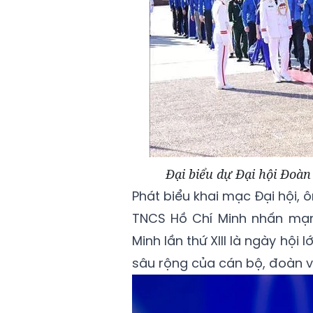
Đại biểu dự Đại hội Đoàn
Phát biểu khai mạc Đại hội, 
TNCS Hồ Chí Minh nhấn mạn
Minh lần thứ XIII là ngày hội
sâu rộng của cán bộ, đoàn v