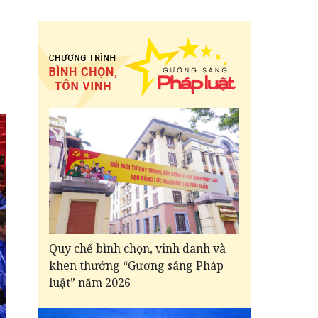
Quy chế bình chọn, vinh danh và
khen thưởng “Gương sáng Pháp
luật” năm 2026