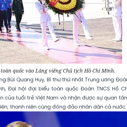
 toàn quốc vào Lăng viếng Chủ tịch Hồ Chí Minh.
ông Bùi Quang Huy, Bí thư thứ nhất Trung ương Đoà
h, Đại hội đại biểu toàn quốc Đoàn TNCS Hồ Ch
 lớn của tuổi trẻ Việt Nam và nhận được sự quan tâ
iên, thanh niên cùng đông đảo nhân dân cả nước.