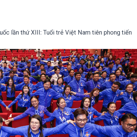
ốc lần thứ XIII: Tuổi trẻ Việt Nam tiên phong tiến