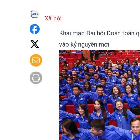
Xã hội
Khai mạc Đại hội Đoàn toàn qu
vào kỷ nguyên mới