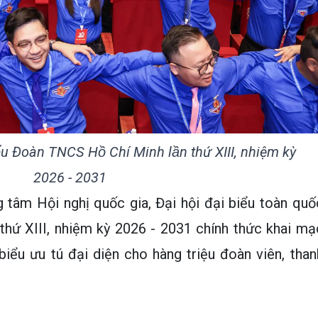
̂̉u Đoàn TNCS Hồ Chí Minh lần thứ XIII, nhiệm kỳ
2026 - 2031
g tâm Hội nghị quốc gia, Đại hội đại biểu toàn quố
hứ XIII, nhiệm kỳ 2026 - 2031 chính thức khai mạ
iểu ưu tú đại diện cho hàng triệu đoàn viên, than