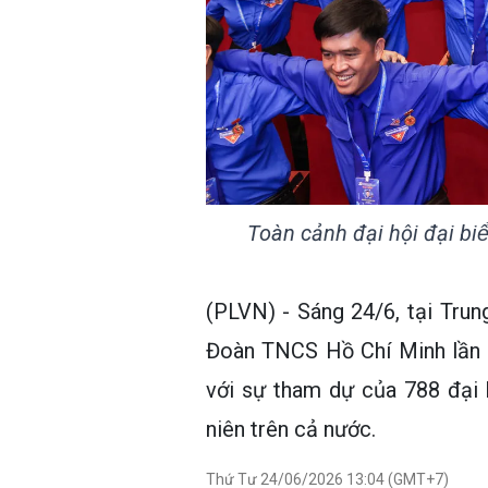
Toàn cảnh đại hội đại bie
(PLVN) - Sáng 24/6, tại Trun
Đoàn TNCS Hồ Chí Minh lần t
với sự tham dự của 788 đại b
niên trên cả nước.
Thứ Tư 24/06/2026 13:04 (GMT+7)