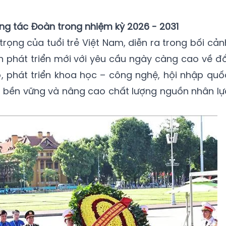
ng tác Đoàn trong nhiệm kỳ 2026 - 2031
 trọng của tuổi trẻ Việt Nam, diễn ra trong bối cản
 phát triển mới với yêu cầu ngày càng cao về đổ
, phát triển khoa học – công nghệ, hội nhập quố
iển bền vững và nâng cao chất lượng nguồn nhân lự