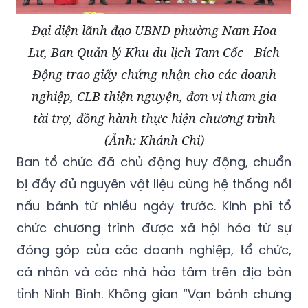
Đại diện lãnh đạo UBND phường Nam Hoa
Lư, Ban Quản lý Khu du lịch Tam Cốc - Bích
Động trao giấy chứng nhận cho các doanh
nghiệp, CLB thiện nguyện, đơn vị tham gia
tài trợ, đồng hành thực hiện chương trình
(Ảnh: Khánh Chi)
Ban tổ chức đã chủ động huy động, chuẩn
bị đầy đủ nguyên vật liệu cùng hệ thống nồi
nấu bánh từ nhiều ngày trước. Kinh phí tổ
chức chương trình được xã hội hóa từ sự
đóng góp của các doanh nghiệp, tổ chức,
cá nhân và các nhà hảo tâm trên địa bàn
tỉnh Ninh Bình. Không gian “Vạn bánh chưng