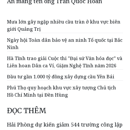
An mang tên ông Trần Quốc Hoàn
Mưa lớn gây ngập nhiều cầu tràn ở khu vực biên
giới Quảng Trị
Ngày hội Toàn dân bảo vệ an ninh Tổ quốc tại Bắc
Ninh
Hà Tĩnh trao giải Cuộc thi "Đại sứ Văn hóa đọc" và
Liên hoan Dân ca Ví, Giặm Nghệ Tĩnh năm 2026
Đầu tư gần 1.000 tỷ đồng xây dựng cầu Yên Bái
Phú Thọ quy hoạch khu vực xây tượng Chủ tịch
Hồ Chí Minh tại Đền Hùng
ĐỌC THÊM
Hải Phòng dự kiến giảm 544 trường công lập