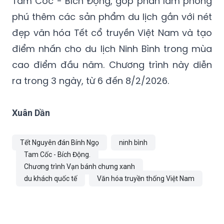
Tam Cốc - Bích Động, góp phần làm phong
phú thêm các sản phẩm du lịch gắn với nét
đẹp văn hóa Tết cổ truyền Việt Nam và tạo
điểm nhấn cho du lịch Ninh Bình trong mùa
cao điểm đầu năm. Chương trình này diễn
ra trong 3 ngày, từ 6 đến 8/2/2026.
Xuân Dần
Tết Nguyên đán Bính Ngọ
ninh bình
Tam Cốc - Bích Động.
Chương trình Vạn bánh chưng xanh
du khách quốc tế
Văn hóa truyền thống Việt Nam