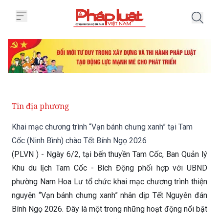
Trang chủ Khai mạc chương trình
Tin địa phương
Khai mạc chương trình “Vạn bánh chưng xanh” tại Tam
Cốc (Ninh Bình) chào Tết Bính Ngọ 2026
(PLVN ) - Ngày 6/2, tại bến thuyền Tam Cốc, Ban Quản lý
Khu du lịch Tam Cốc - Bích Động phối hợp với UBND
phường Nam Hoa Lư tổ chức khai mạc chương trình thiện
nguyện “Vạn bánh chưng xanh” nhân dịp Tết Nguyên đán
Bính Ngọ 2026. Đây là một trong những hoạt động nổi bật