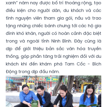
xanh” năm nay được bố trí thoáng rộng, tạo
điều kiện cho người dân, du khách và các
tình nguyện viên tham gia gói, nấu và trao
tặng những chiếc bánh chưng tới các hộ gia
đình khó khăn, người có hoàn cảnh đặc biệt
trong và ngoài tỉnh Ninh Bình. Đây cũng là
dịp để giới thiệu bản sắc văn hóa truyền
thống, góp phần tăng trải nghiệm đối với du
khách khi đến khám phá Tam Cốc - Bích
Động trong dịp đầu năm.