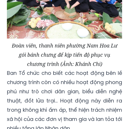
Đoàn viên, thanh niên phường Nam Hoa Lư
gói bánh chưng để kịp tiến độ phục vụ
chương trình (Ảnh: Khánh Chi)
Ban Tổ chức cho biết các hoạt động bên lề
chương trình còn có nhiều hoạt động phong
phú như trò chơi dân gian, biểu diễn nghệ
thuật, đốt lửa trại... Hoạt động này diễn ra
trong không khí ấm áp, thể hiện trách nhiệm
xã hội của các đơn vị tham gia và lan tỏa tới
nhiều tầng lớp Nhân dân.