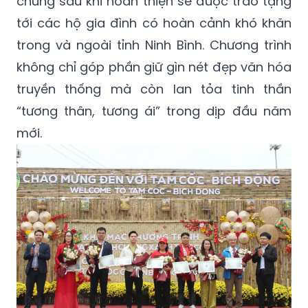
chưng sau khi hoàn thiện sẽ được trao tặng
tới các hộ gia đình có hoàn cảnh khó khăn
trong và ngoài tỉnh Ninh Bình. Chương trình
không chỉ góp phần giữ gìn nét đẹp văn hóa
truyền thống mà còn lan tỏa tinh thần
“tương thân, tương ái” trong dịp đầu năm
mới.