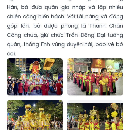
Hán, bà đưa quân gia nhập và lập nhiều
chiến công hiển hách. Với tài năng và đóng
góp lớn, bà được phong là Thánh Chân
Công chúa, giữ chức Trấn Đông Đại tướng
quân, thống lĩnh vùng duyên hải, bảo vệ bờ
cõi.