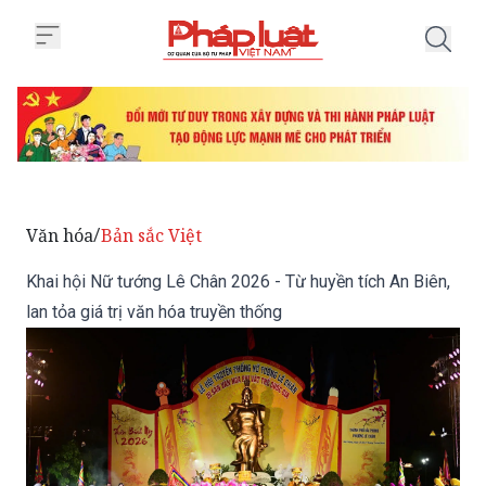
Trang chủ Khai hội Nữ tướng Lê C
Văn hóa
Bản sắc Việt
/
Khai hội Nữ tướng Lê Chân 2026 - Từ huyền tích An Biên,
lan tỏa giá trị văn hóa truyền thống