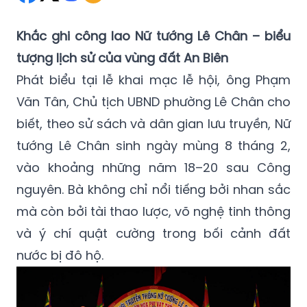
Khắc ghi công lao Nữ tướng Lê Chân – biểu
tượng lịch sử của vùng đất An Biên
Phát biểu tại lễ khai mạc lễ hội, ông Phạm
Văn Tân, Chủ tịch UBND phường Lê Chân cho
biết, theo sử sách và dân gian lưu truyền, Nữ
tướng Lê Chân sinh ngày mùng 8 tháng 2,
vào khoảng những năm 18–20 sau Công
nguyên. Bà không chỉ nổi tiếng bởi nhan sắc
mà còn bởi tài thao lược, võ nghệ tinh thông
và ý chí quật cường trong bối cảnh đất
nước bị đô hộ.