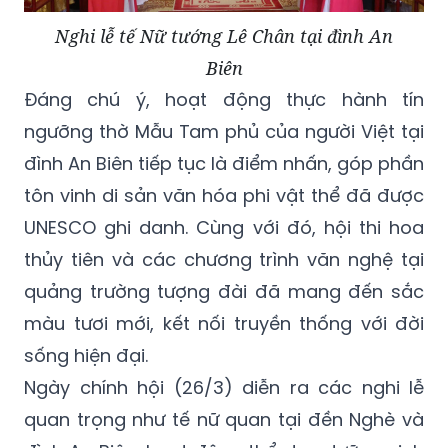
Nghi lễ tế Nữ tướng Lê Chân tại đình An
Biên
Đáng chú ý, hoạt động thực hành tín
ngưỡng thờ Mẫu Tam phủ của người Việt tại
đình An Biên tiếp tục là điểm nhấn, góp phần
tôn vinh di sản văn hóa phi vật thể đã được
UNESCO ghi danh. Cùng với đó, hội thi hoa
thủy tiên và các chương trình văn nghệ tại
quảng trường tượng đài đã mang đến sắc
màu tươi mới, kết nối truyền thống với đời
sống hiện đại.
Ngày chính hội (26/3) diễn ra các nghi lễ
quan trọng như tế nữ quan tại đền Nghè và