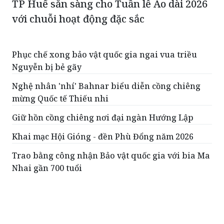
TP Huế sẵn sàng cho Tuần lễ Áo dài 2026
với chuỗi hoạt động đặc sắc
Phục chế xong bảo vật quốc gia ngai vua triều
Nguyễn bị bẻ gãy
Nghệ nhân 'nhí' Bahnar biểu diễn cồng chiêng
mừng Quốc tế Thiếu nhi
Giữ hồn cồng chiêng nơi đại ngàn Hướng Lập
Khai mạc Hội Gióng - đền Phù Đổng năm 2026
Trao bằng công nhận Bảo vật quốc gia với bia Ma
Nhai gần 700 tuổi
ĐỌC THÊM
Khánh thành công trình Thác 9 tầng tại khu