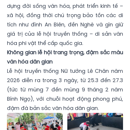
dựng đời sống văn hóa, phát triển kinh tế –
xã hội, đồng thời chú trọng bảo tồn các di
tích như đình An Biên, đền Nghè và gìn giữ
giá trị của lễ hội truyền thống – di sản văn
hóa phi vật thể cấp quốc gia.
Không gian lễ hội trang trọng, đậm sắc màu
văn hóa dân gian
Lễ hội truyền thống Nữ tướng Lê Chân năm
2026 diễn ra trong 3 ngày, từ 25.3 đến 27.3
(tức từ mùng 7 đến mùng 9 tháng 2 năm
Bính Ngọ), với chuỗi hoạt động phong phú,
đậm đà bản sắc văn hóa dân gian.