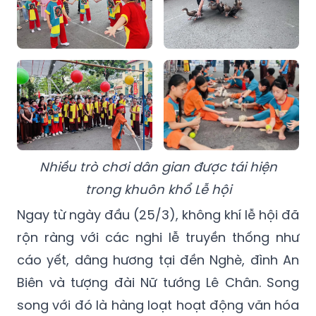
Nhiều trò chơi dân gian được tái hiện
trong khuôn khổ Lễ hội
Ngay từ ngày đầu (25/3), không khí lễ hội đã
rộn ràng với các nghi lễ truyền thống như
cáo yết, dâng hương tại đền Nghè, đình An
Biên và tượng đài Nữ tướng Lê Chân. Song
song với đó là hàng loạt hoạt động văn hóa