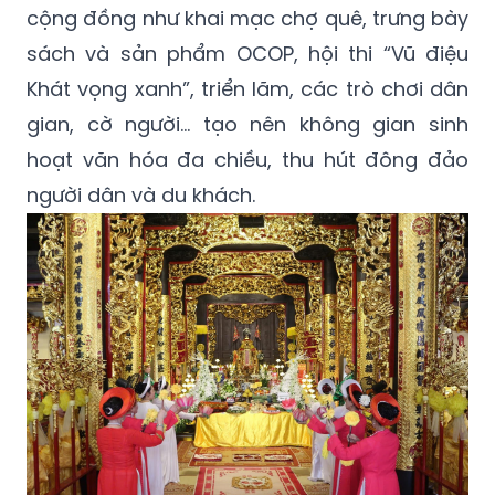
cộng đồng như khai mạc chợ quê, trưng bày
sách và sản phẩm OCOP, hội thi “Vũ điệu
Khát vọng xanh”, triển lãm, các trò chơi dân
gian, cờ người… tạo nên không gian sinh
hoạt văn hóa đa chiều, thu hút đông đảo
người dân và du khách.