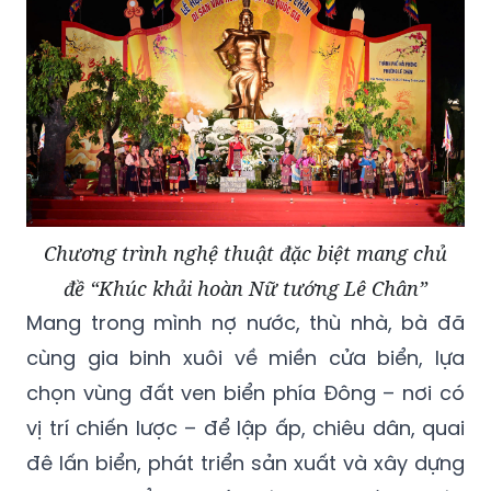
Chương trình nghệ thuật đặc biệt mang chủ
đề “Khúc khải hoàn Nữ tướng Lê Chân”
Mang trong mình nợ nước, thù nhà, bà đã
cùng gia binh xuôi về miền cửa biển, lựa
chọn vùng đất ven biển phía Đông – nơi có
vị trí chiến lược – để lập ấp, chiêu dân, quai
đê lấn biển, phát triển sản xuất và xây dựng