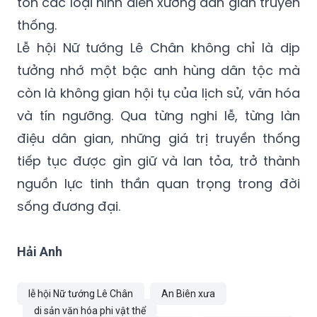
tồn các loại hình diễn xướng dân gian truyền
thống.
Lễ hội Nữ tướng Lê Chân không chỉ là dịp
tưởng nhớ một bậc anh hùng dân tộc mà
còn là không gian hội tụ của lịch sử, văn hóa
và tín ngưỡng. Qua từng nghi lễ, từng làn
điệu dân gian, những giá trị truyền thống
tiếp tục được gìn giữ và lan tỏa, trở thành
nguồn lực tinh thần quan trọng trong đời
sống đương đại.
Hải Anh
lễ hội Nữ tướng Lê Chân
An Biên xưa
di sản văn hóa phi vật thể