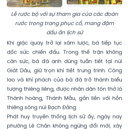
Lễ rước bộ với sự tham gia của các đoàn
rước trong trang phục cổ, mang đậm
dấu ấn lịch sử
Khi giặc quay trở lại xâm lược, bà tiếp tục
dốc sức chiến đấu. Trong thế trận không
cân sức, bà đã anh dũng tuẫn tiết tại núi
Giát Dâu, giữ trọn khí tiết trung trinh. Công
lao và khí phách của bà đã trở thành biểu
tượng thiêng liêng, được nhân dân tôn thờ là
Thành hoàng, Thánh Mẫu, gắn liền với hồn
thiêng sông núi Bạch Đằng.
Phát huy truyền thống lịch sử ấy, ngày nay
phường Lê Chân không ngừng đổi mới, xây