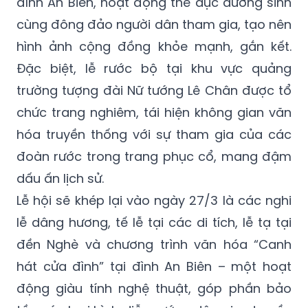
đình An Biên, hoạt động thể dục dưỡng sinh
cùng đông đảo người dân tham gia, tạo nên
hình ảnh cộng đồng khỏe mạnh, gắn kết.
Đặc biệt, lễ rước bộ tại khu vực quảng
trường tượng đài Nữ tướng Lê Chân được tổ
chức trang nghiêm, tái hiện không gian văn
hóa truyền thống với sự tham gia của các
đoàn rước trong trang phục cổ, mang đậm
dấu ấn lịch sử.
Lễ hội sẽ khép lại vào ngày 27/3 là các nghi
lễ dâng hương, tế lễ tại các di tích, lễ tạ tại
đền Nghè và chương trình văn hóa “Canh
hát cửa đình” tại đình An Biên – một hoạt
động giàu tính nghệ thuật, góp phần bảo