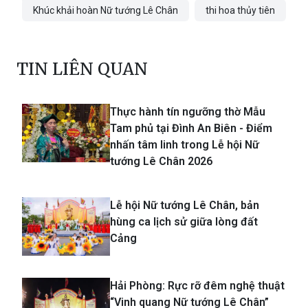
Khúc khải hoàn Nữ tướng Lê Chân
thi hoa thủy tiên
TIN LIÊN QUAN
Thực hành tín ngưỡng thờ Mẫu
Tam phủ tại Đình An Biên - Điểm
nhấn tâm linh trong Lễ hội Nữ
tướng Lê Chân 2026
Lễ hội Nữ tướng Lê Chân, bản
hùng ca lịch sử giữa lòng đất
Cảng
Hải Phòng: Rực rỡ đêm nghệ thuật
“Vinh quang Nữ tướng Lê Chân”