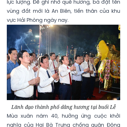
lực lượng. Để ghi nhớ quê hương, bà đặt tên
vùng đất mới là An Biên, tiền thân của khu
vực Hải Phòng ngày nay.
Lãnh đạo thành phố dâng hương tại buổi Lễ
Mùa xuân năm 40, hưởng ứng cuộc khởi
nghĩa của Hai Bà Trưng chống quân Đông