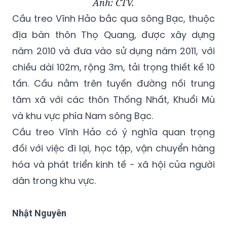
Ảnh: CTV.
Cầu treo Vĩnh Hảo bắc qua sông Bạc, thuộc
địa bàn thôn Thọ Quang, được xây dựng
năm 2010 và đưa vào sử dụng năm 2011, với
chiều dài 102m, rộng 3m, tải trọng thiết kế 10
tấn. Cầu nằm trên tuyến đường nối trung
tâm xã với các thôn Thống Nhất, Khuổi Mù
và khu vực phía Nam sông Bạc.
Cầu treo Vĩnh Hảo có ý nghĩa quan trọng
đối với việc đi lại, học tập, vận chuyển hàng
hóa và phát triển kinh tế - xã hội của người
dân trong khu vực.
Nhật Nguyên