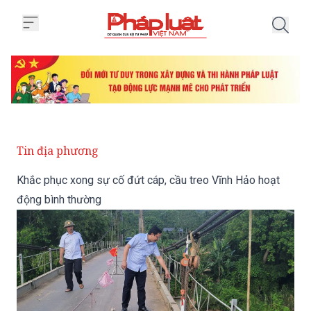
Trang chủ Khắc phục xong sự cố
Tin địa phương
Khắc phục xong sự cố đứt cáp, cầu treo Vĩnh Hảo hoạt
động bình thường