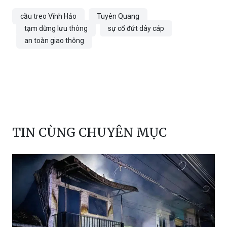
cầu treo Vĩnh Hảo
Tuyên Quang
tạm dừng lưu thông
sự cố đứt dây cáp
an toàn giao thông
TIN CÙNG CHUYÊN MỤC