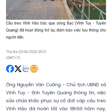
Cầu treo Vĩnh Hảo bắc qua sông Bạc (Vĩnh Tuy - Tuyên
Quang) đã hoạt động trở lại, đảm bảo việc lưu thông cho
người dân.
Thứ Ba 23/06/2026 20:01
(GMT+7)
Ông Nguyễn Văn Cường - Chủ tịch UBND xã
Vĩnh Tuy - tỉnh Tuyên Quang thông tin, việc
sửa chữa khắc phục sự cố đứt cáp cầu treo
Vĩnh Hảo đã hoàn tất vào 18h50 hôm nay,