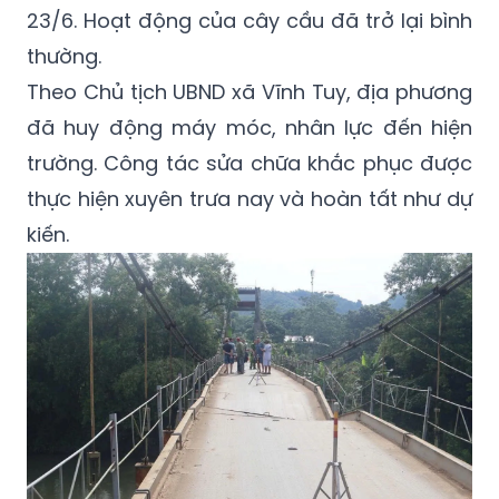
23/6. Hoạt động của cây cầu đã trở lại bình
thường.
Theo Chủ tịch UBND xã Vĩnh Tuy, địa phương
đã huy động máy móc, nhân lực đến hiện
trường. Công tác sửa chữa khắc phục được
thực hiện xuyên trưa nay và hoàn tất như dự
kiến.