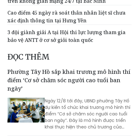
trên không gian mạng 24/7 tại Bắc Ninh
Cao điểm 45 ngày rà soát thân nhân liệt sĩ chưa
xác định thông tin tại Hưng Yên
3 đội giành giải A tại Hội thi lực lượng tham gia
bảo vệ ANTT ở cơ sở giỏi toàn quốc
ĐỌC THÊM
Phường Tây Hồ sắp khai trương mô hình thí
điểm ‘Cơ sở chăm sóc người cao tuổi ban
ngày’
Ngày 12/8 tới đây, UBND phường Tây Hồ
dự kiến tổ chức khai trương mô hình thí
điểm “Cơ sở chăm sóc người cao tuổi
ban ngày”. Đây là mô hình được triển
khai thực hiện theo chủ trương của
Thành phố Hà Nội về thí điểm mô hình