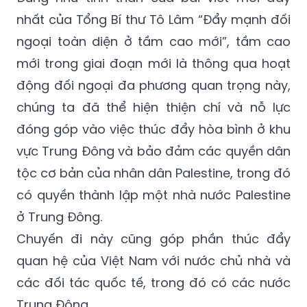
nhất của Tổng Bí thư Tô Lâm “Đẩy mạnh đối
ngoại toàn diện ở tầm cao mới”, tầm cao
mới trong giai đoạn mới là thông qua hoạt
động đối ngoại đa phương quan trọng này,
chúng ta đã thể hiện thiện chí và nỗ lực
đóng góp vào việc thúc đẩy hòa bình ở khu
vực Trung Đông và bảo đảm các quyền dân
tộc cơ bản của nhân dân Palestine, trong đó
có quyền thành lập một nhà nước Palestine
ở Trung Đông.
Chuyến đi này cũng góp phần thúc đẩy
quan hệ của Việt Nam với nước chủ nhà và
các đối tác quốc tế, trong đó có các nước
Trung Đông.