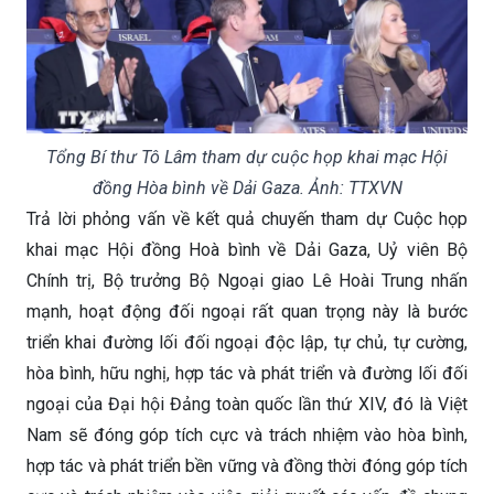
Tổng Bí thư Tô Lâm tham dự cuộc họp khai mạc Hội
đồng Hòa bình về Dải Gaza. Ảnh: TTXVN
Trả lời phỏng vấn về kết quả chuyến tham dự Cuộc họp
khai mạc Hội đồng Hoà bình về Dải Gaza, Uỷ viên Bộ
Chính trị, Bộ trưởng Bộ Ngoại giao Lê Hoài Trung nhấn
mạnh, hoạt động đối ngoại rất quan trọng này là bước
triển khai đường lối đối ngoại độc lập, tự chủ, tự cường,
hòa bình, hữu nghị, hợp tác và phát triển và đường lối đối
ngoại của Đại hội Đảng toàn quốc lần thứ XIV, đó là Việt
Nam sẽ đóng góp tích cực và trách nhiệm vào hòa bình,
hợp tác và phát triển bền vững và đồng thời đóng góp tích