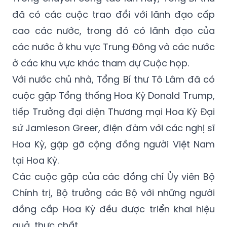
đã có các cuộc trao đổi với lãnh đạo cấp
cao các nước, trong đó có lãnh đạo của
các nước ở khu vực Trung Đông và các nước
ở các khu vực khác tham dự Cuộc họp.
Với nước chủ nhà, Tổng Bí thư Tô Lâm đã có
cuộc gặp Tổng thống Hoa Kỳ Donald Trump,
tiếp Trưởng đại diện Thương mại Hoa Kỳ Đại
sứ Jamieson Greer, điện đàm với các nghị sĩ
Hoa Kỳ, gặp gỡ cộng đồng người Việt Nam
tại Hoa Kỳ.
Các cuộc gặp của các đồng chí Ủy viên Bộ
Chính trị, Bộ trưởng các Bộ với những người
đồng cấp Hoa Kỳ đều được triển khai hiệu
quả, thực chất.