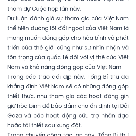
tham dự Cuộc họp lần này.
Dư luận đánh giá sự tham gia của Việt Nam
thể hiện đường lối đối ngoại của Việt Nam là
mong muốn đóng góp cho hòa bình và phát
triển của thế giới cũng như sự nhìn nhận và
tôn trọng của quốc tế đối với vị thế của Việt
Nam và khả năng đóng góp của Việt Nam.
Trong các trao đổi dịp này, Tổng Bí thư đã
khẳng định Việt Nam sẽ có những đóng góp
thiết thực, như tham gia các hoạt động gìn
giữ hòa bình để bảo đảm cho ổn định tại Dải
Gaza và các hoạt động cứu trợ nhân đạo
hoặc tái thiết sau xung đột.
Trong chuyến công tác lần này, Tổng Bí thư