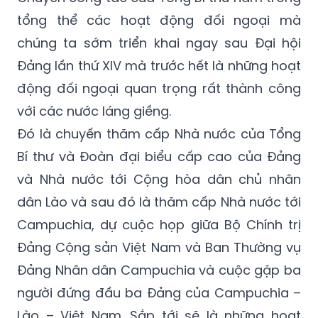
tổng thể các hoạt động đối ngoại mà
chúng ta sớm triển khai ngay sau Đại hội
Đảng lần thứ XIV mà trước hết là những hoạt
động đối ngoại quan trọng rất thành công
với các nước láng giềng.
Đó là chuyến thăm cấp Nhà nước của Tổng
Bí thư và Đoàn đại biểu cấp cao của Đảng
và Nhà nước tới Cộng hòa dân chủ nhân
dân Lào và sau đó là thăm cấp Nhà nước tới
Campuchia, dự cuộc họp giữa Bộ Chính trị
Đảng Cộng sản Việt Nam và Ban Thường vụ
Đảng Nhân dân Campuchia và cuộc gặp ba
người đứng đầu ba Đảng của Campuchia –
Lào – Việt Nam. Sắp tới sẽ là những hoạt