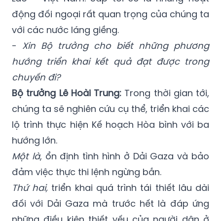
động đối ngoại rất quan trọng của chúng ta
với các nước láng giềng.
-
Xin Bộ trưởng cho biết những phương
hướng triển khai kết quả đạt được trong
chuyến đi?
Bộ trưởng Lê Hoài Trung:
Trong thời gian tới,
chúng ta sẽ nghiên cứu cụ thể, triển khai các
lộ trình thực hiện Kế hoạch Hòa bình với ba
hướng lớn.
Một là
, ổn định tình hình ở Dải Gaza và bảo
đảm việc thực thi lệnh ngừng bắn.
Thứ hai,
triển khai quá trình tái thiết lâu dài
đối với Dải Gaza mà trước hết là đáp ứng
những điều kiện thiết yếu của người dân ở