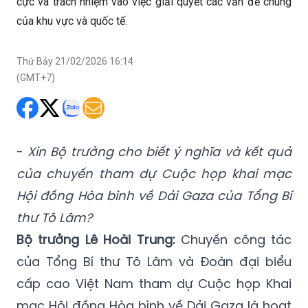
cực và trách nhiệm vào việc giải quyết các vấn đề chung
của khu vực và quốc tế.
Thứ Bảy 21/02/2026 16:14
(GMT+7)
-
Xin Bộ trưởng cho biết ý nghĩa và kết quả
của chuyến tham dự Cuộc họp khai mạc
Hội đồng Hòa bình về Dải Gaza của Tổng Bí
thư Tô Lâm?
Bộ trưởng Lê Hoài Trung:
Chuyến công tác
của Tổng Bí thư Tô Lâm và Đoàn đại biểu
cấp cao Việt Nam tham dự Cuộc họp Khai
mạc Hội đồng Hòa bình về Dải Gaza là hoạt