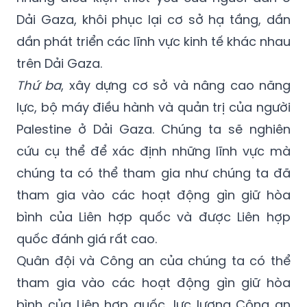
Dải Gaza, khôi phục lại cơ sở hạ tầng, dần
dần phát triển các lĩnh vực kinh tế khác nhau
trên Dải Gaza.
Thứ ba
, xây dựng cơ sở và nâng cao năng
lực, bộ máy điều hành và quản trị của người
Palestine ở Dải Gaza. Chúng ta sẽ nghiên
cứu cụ thể để xác định những lĩnh vực mà
chúng ta có thể tham gia như chúng ta đã
tham gia vào các hoạt động gìn giữ hòa
bình của Liên hợp quốc và được Liên hợp
quốc đánh giá rất cao.
Quân đội và Công an của chúng ta có thể
tham gia vào các hoạt động gìn giữ hòa
bình của Liên hợp quốc, lực lượng Công an