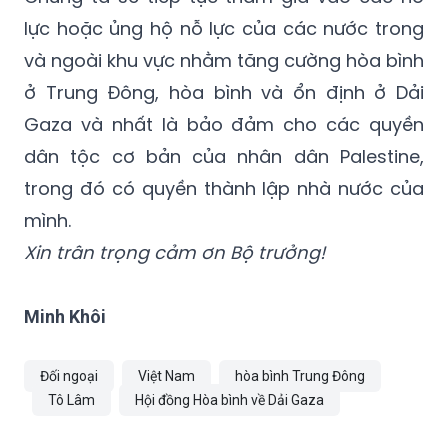
lực hoặc ủng hộ nỗ lực của các nước trong
và ngoài khu vực nhằm tăng cường hòa bình
ở Trung Đông, hòa bình và ổn định ở Dải
Gaza và nhất là bảo đảm cho các quyền
dân tộc cơ bản của nhân dân Palestine,
trong đó có quyền thành lập nhà nước của
mình.
Xin trân trọng cảm ơn Bộ trưởng!
Minh Khôi
Đối ngoại
Việt Nam
hòa bình Trung Đông
Tô Lâm
Hội đồng Hòa bình về Dải Gaza