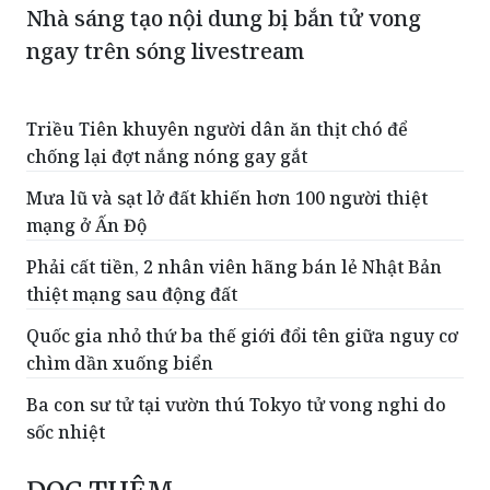
Nhà sáng tạo nội dung bị bắn tử vong
ngay trên sóng livestream
Triều Tiên khuyên người dân ăn thịt chó để
chống lại đợt nắng nóng gay gắt
Mưa lũ và sạt lở đất khiến hơn 100 người thiệt
mạng ở Ấn Độ
Phải cất tiền, 2 nhân viên hãng bán lẻ Nhật Bản
thiệt mạng sau động đất
Quốc gia nhỏ thứ ba thế giới đổi tên giữa nguy cơ
chìm dần xuống biển
Ba con sư tử tại vườn thú Tokyo tử vong nghi do
sốc nhiệt