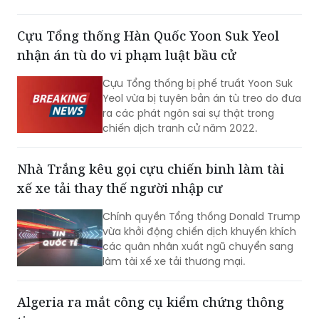
Cựu Tổng thống Hàn Quốc Yoon Suk Yeol
nhận án tù do vi phạm luật bầu cử
Cựu Tổng thống bị phế truất Yoon Suk
Yeol vừa bị tuyên bản án tù treo do đưa
ra các phát ngôn sai sự thật trong
chiến dịch tranh cử năm 2022.
Nhà Trắng kêu gọi cựu chiến binh làm tài
xế xe tải thay thế người nhập cư
Chính quyền Tổng thống Donald Trump
vừa khởi động chiến dịch khuyến khích
các quân nhân xuất ngũ chuyển sang
làm tài xế xe tải thương mại.
Algeria ra mắt công cụ kiểm chứng thông