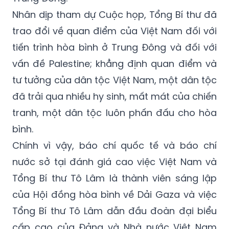
Nhân dịp tham dự Cuộc họp, Tổng Bí thư đã
trao đổi về quan điểm của Việt Nam đối với
tiến trình hòa bình ở Trung Đông và đối với
vấn đề Palestine; khẳng định quan điểm và
tư tưởng của dân tộc Việt Nam, một dân tộc
đã trải qua nhiều hy sinh, mất mát của chiến
tranh, một dân tộc luôn phấn đấu cho hòa
bình.
Chính vì vậy, báo chí quốc tế và báo chí
nước sở tại đánh giá cao việc Việt Nam và
Tổng Bí thư Tô Lâm là thành viên sáng lập
của Hội đồng hòa bình về Dải Gaza và việc
Tổng Bí thư Tô Lâm dẫn đầu đoàn đại biểu
cấp cao của Đảng và Nhà nước Việt Nam