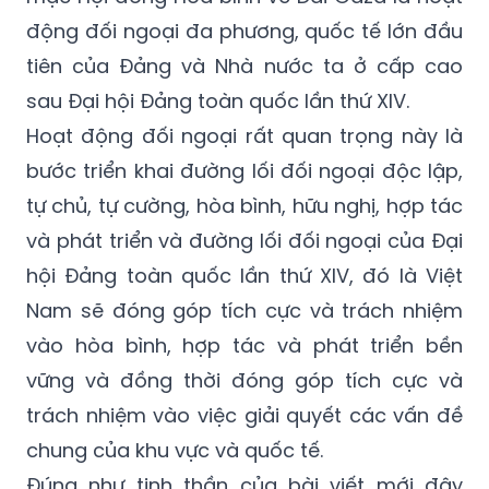
động đối ngoại đa phương, quốc tế lớn đầu
tiên của Đảng và Nhà nước ta ở cấp cao
sau Đại hội Đảng toàn quốc lần thứ XIV.
Hoạt động đối ngoại rất quan trọng này là
bước triển khai đường lối đối ngoại độc lập,
tự chủ, tự cường, hòa bình, hữu nghị, hợp tác
và phát triển và đường lối đối ngoại của Đại
hội Đảng toàn quốc lần thứ XIV, đó là Việt
Nam sẽ đóng góp tích cực và trách nhiệm
vào hòa bình, hợp tác và phát triển bền
vững và đồng thời đóng góp tích cực và
trách nhiệm vào việc giải quyết các vấn đề
chung của khu vực và quốc tế.
Đúng như tinh thần của bài viết mới đây