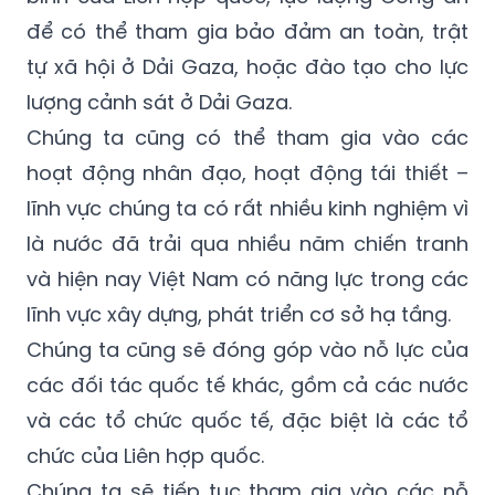
để có thể tham gia bảo đảm an toàn, trật
tự xã hội ở Dải Gaza, hoặc đào tạo cho lực
lượng cảnh sát ở Dải Gaza.
Chúng ta cũng có thể tham gia vào các
hoạt động nhân đạo, hoạt động tái thiết –
lĩnh vực chúng ta có rất nhiều kinh nghiệm vì
là nước đã trải qua nhiều năm chiến tranh
và hiện nay Việt Nam có năng lực trong các
lĩnh vực xây dựng, phát triển cơ sở hạ tầng.
Chúng ta cũng sẽ đóng góp vào nỗ lực của
các đối tác quốc tế khác, gồm cả các nước
và các tổ chức quốc tế, đặc biệt là các tổ
chức của Liên hợp quốc.
Chúng ta sẽ tiếp tục tham gia vào các nỗ