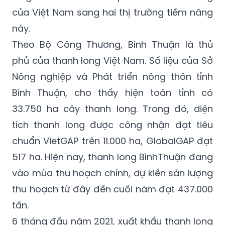
này.
Theo Bộ Công Thương, Bình Thuận là thủ
phủ của thanh long Việt Nam. Số liệu của Sở
Nông nghiệp và Phát triển nông thôn tỉnh
Bình Thuận, cho thấy hiện toàn tỉnh có
33.750 ha cây thanh long. Trong đó, diện
tích thanh long được công nhận đạt tiêu
chuẩn VietGAP trên 11.000 ha, GlobalGAP đạt
517 ha. Hiện nay, thanh long BìnhThuận đang
vào mùa thu hoạch chính, dự kiến sản lượng
thu hoạch từ đây đến cuối năm đạt 437.000
tấn.
6 tháng đầu năm 2021, xuất khẩu thanh long
chính ngạch của tỉnh Bình Thuận đạt 4,3