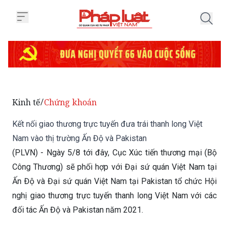
Trang chủ Kết nối giao thương tr
Kinh tế
Chứng khoán
/
Kết nối giao thương trực tuyến đưa trái thanh long Việt
Nam vào thị trường Ấn Độ và Pakistan
(PLVN) - Ngày 5/8 tới đây, Cục Xúc tiến thương mại (Bộ
Công Thương) sẽ phối hợp với Đại sứ quán Việt Nam tại
Ấn Độ và Đại sứ quán Việt Nam tại Pakistan tổ chức Hội
nghị giao thương trực tuyến thanh long Việt Nam với các
đối tác Ấn Độ và Pakistan năm 2021.
Thứ Tư 04/08/2021 13:56
(GMT+7)