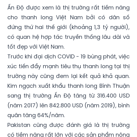
cho thanh long Việt Nam bởi có dân số
đứng thứ hai thế giới (khoảng 1,3 tỷ người),
có quan hệ hợp tác truyền thống lâu dài và
tốt đẹp với Việt Nam.
Trước khi đại dịch COVID - 19 bùng phát, việc
xúc tiến đẩy mạnh tiêu thụ thanh long tại thị
trường này cũng đem lại kết quả khả quan.
Kim ngạch xuất khẩu thanh long Bình Thuận
sang thị trường Ấn Độ tăng từ 316.400 USD
(năm 2017) lên 842.800 USD (năm 2019), bình
quân tăng 64%/năm.
Pakistan cũng được đánh giá là thị trường
có tiềm năng rất lớn với các sản phẩm nông
sản của Việt Nam, đặc biệt trong bối cảnh