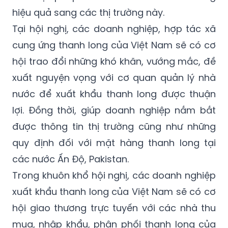
Tại hội nghị, các doanh nghiệp, hợp tác xã
cung ứng thanh long của Việt Nam sẽ có cơ
hội trao đổi những khó khăn, vướng mắc, đề
xuất nguyện vọng với cơ quan quản lý nhà
nước để xuất khẩu thanh long được thuận
lợi. Đồng thời, giúp doanh nghiệp nắm bắt
được thông tin thị trường cũng như những
quy định đối với mặt hàng thanh long tại
các nước Ấn Độ, Pakistan.
Trong khuôn khổ hội nghị, các doanh nghiệp
xuất khẩu thanh long của Việt Nam sẽ có cơ
hội giao thương trực tuyến với các nhà thu
mua, nhập khẩu, phân phối thanh long của
Ấn Độ và Pakistan. Thông qua những phiên