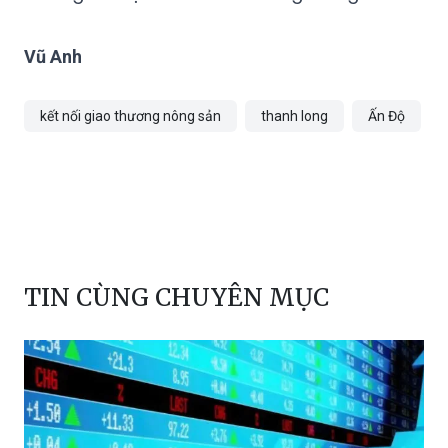
Vũ Anh
kết nối giao thương nông sản
thanh long
Ấn Độ
TIN CÙNG CHUYÊN MỤC