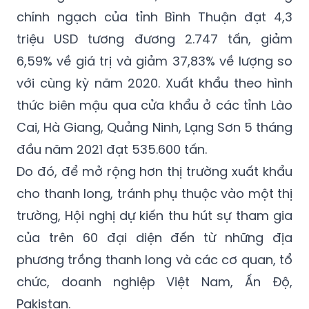
triệu USD tương đương 2.747 tấn, giảm
6,59% về giá trị và giảm 37,83% về lượng so
với cùng kỳ năm 2020. Xuất khẩu theo hình
thức biên mậu qua cửa khẩu ở các tỉnh Lào
Cai, Hà Giang, Quảng Ninh, Lạng Sơn 5 tháng
đầu năm 2021 đạt 535.600 tấn.
Do đó, để mở rộng hơn thị trường xuất khẩu
cho thanh long, tránh phụ thuộc vào một thị
trường, Hội nghị dự kiến thu hút sự tham gia
của trên 60 đại diện đến từ những địa
phương trồng thanh long và các cơ quan, tổ
chức, doanh nghiệp Việt Nam, Ấn Độ,
Pakistan.
Ấn Độ được xem là thị trường rất tiềm năng