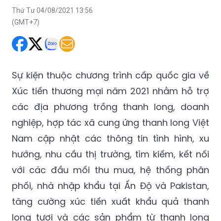
Sự kiện thuộc chương trình cấp quốc gia về
Xúc tiến thương mại năm 2021 nhằm hỗ trợ
các địa phương trồng thanh long, doanh
nghiệp, hợp tác xã cung ứng thanh long Việt
Nam cập nhật các thông tin tình hình, xu
hướng, nhu cầu thị trường, tìm kiếm, kết nối
với các đầu mối thu mua, hệ thống phân
phối, nhà nhập khẩu tại Ấn Độ và Pakistan,
tăng cường xúc tiến xuất khẩu quả thanh
long tươi và các sản phẩm từ thanh long
của Việt Nam sang hai thị trường tiềm năng