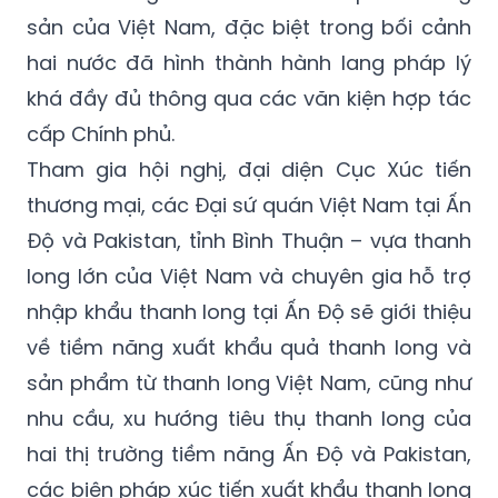
hai nước đã hình thành hành lang pháp lý
khá đầy đủ thông qua các văn kiện hợp tác
cấp Chính phủ.
Tham gia hội nghị, đại diện Cục Xúc tiến
thương mại, các Đại sứ quán Việt Nam tại Ấn
Độ và Pakistan, tỉnh Bình Thuận – vựa thanh
long lớn của Việt Nam và chuyên gia hỗ trợ
nhập khẩu thanh long tại Ấn Độ sẽ giới thiệu
về tiềm năng xuất khẩu quả thanh long và
sản phẩm từ thanh long Việt Nam, cũng như
nhu cầu, xu hướng tiêu thụ thanh long của
hai thị trường tiềm năng Ấn Độ và Pakistan,
các biện pháp xúc tiến xuất khẩu thanh long
hiệu quả sang các thị trường này.