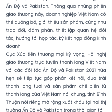
giao thương này, doanh nghiệp Việt Nam có
thể quảng bá, giới thiệu sản phẩm, cũng như
trao đổi, đàm phán, thiết lập quan hệ đối
tác, hướng tới hợp tác, ký kết hợp đồng kinh
doanh.
Cục Xúc tiến thương mại kỳ vọng, Hội nghị
giao thương trực tuyến thanh long Việt Nam
với các đối tác Ấn Độ và Pakistan 2021 hứa
hẹn sẽ tiếp tục góp phần kết nối, đưa trái
thanh long tươi và sản phẩm chế biến từ
thanh long của Việt Nam nói chung, tỉnh Bình
Thuận nói riêng mở rộng xuất khẩu tại hai thị
trường Ấn Độ và Pakistan trong thời gian tới.