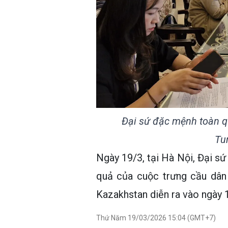
Đại sứ đặc mệnh toàn q
Tu
Ngày 19/3, tại Hà Nội, Đại s
quả của cuộc trưng cầu dân
Kazakhstan diễn ra vào ngày 
Thứ Năm 19/03/2026 15:04 (GMT+7)