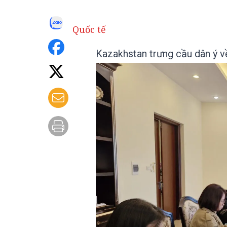
Quốc tế
Kazakhstan trưng cầu dân ý v