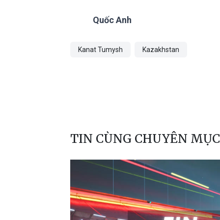
Quốc Anh
Kanat Tumysh
Kazakhstan
TIN CÙNG CHUYÊN MỤC