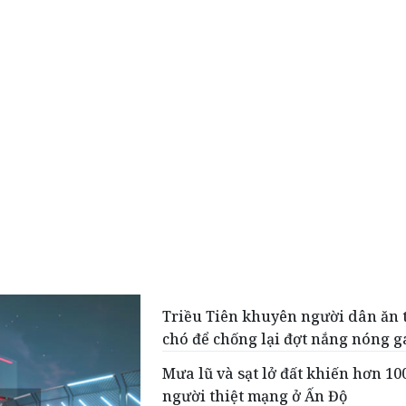
Triều Tiên khuyên người dân ăn t
chó để chống lại đợt nắng nóng g
Mưa lũ và sạt lở đất khiến hơn 10
người thiệt mạng ở Ấn Độ