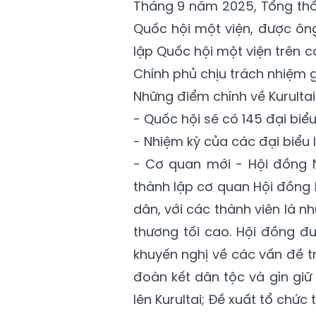
Tháng 9 năm 2025, Tổng th
Quốc hội một viện, được ông
lập Quốc hội một viện trên 
Chính phủ chịu trách nhiệm giả
Những điểm chính về Kurultai
- Quốc hội sẽ có 145 đại biểu
- Nhiệm kỳ của các đại biểu 
- Cơ quan mới - Hội đồng 
thành lập cơ quan Hội đồng 
dân, với các thành viên là 
thương tối cao. Hội đồng đ
khuyến nghị về các vấn đề t
đoàn kết dân tộc và gìn giữ c
lên Kurultai; Đề xuất tổ chức