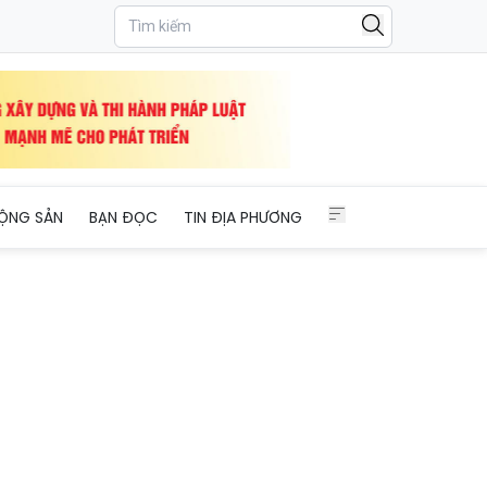
ỘNG SẢN
BẠN ĐỌC
TIN ĐỊA PHƯƠNG