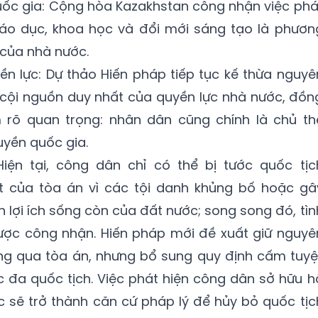
uốc gia: Cộng hòa Kazakhstan công nhận việc phá
giáo dục, khoa học và đổi mới sáng tạo là phươn
của nhà nước.
n lực: Dự thảo Hiến pháp tiếp tục kế thừa nguyê
 cội nguồn duy nhất của quyền lực nhà nước, đồn
 rõ quan trọng: nhân dân cũng chính là chủ th
uyền quốc gia.
iện tại, công dân chỉ có thể bị tước quốc tịc
t của tòa án vì các tội danh khủng bố hoặc gâ
 lợi ích sống còn của đất nước; song song đó, tìn
ược công nhận. Hiến pháp mới đề xuất giữ nguyê
ông qua tòa án, nhưng bổ sung quy định cấm tuyệ
ặc đa quốc tịch. Việc phát hiện công dân sở hữu h
 sẽ trở thành căn cứ pháp lý để hủy bỏ quốc tịc