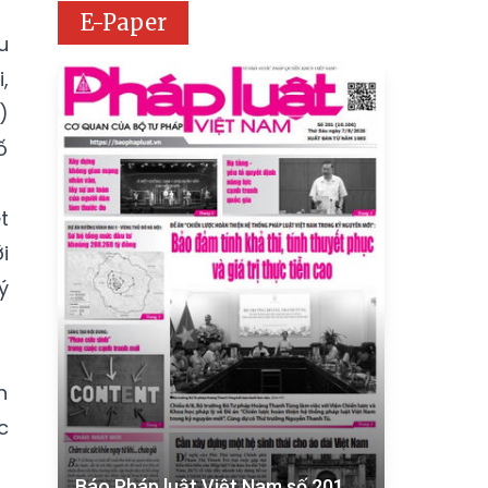
E-Paper
u
,
)
ố
t
i
ý
h
c
Báo Pháp luật Việt Nam số 201