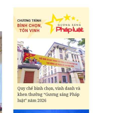
Quy chế bình chọn, vinh danh và
khen thưởng “Gương sáng Pháp
luật” năm 2026