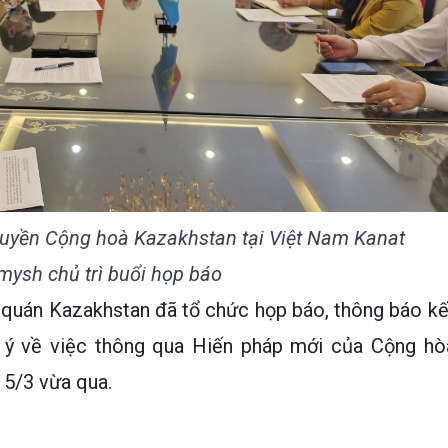
uyền Cộng hoà Kazakhstan tại Việt Nam Kanat
mysh chủ trì buổi họp báo
ứ quán Kazakhstan đã tổ chức họp báo, thông báo kế
 ý về việc thông qua Hiến pháp mới của Cộng hò
15/3 vừa qua.