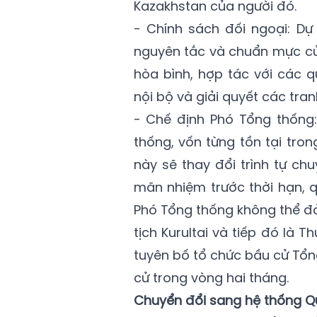
Kazakhstan của người đó.
- Chính sách đối ngoại: Dự
nguyên tắc và chuẩn mực của
hòa bình, hợp tác với các 
nội bộ và giải quyết các tra
- Chế định Phó Tổng thống:
thống, vốn từng tồn tại trong
này sẽ thay đổi trình tự ch
mãn nhiệm trước thời hạn, 
Phó Tổng thống không thể đ
tịch Kurultai và tiếp đó là T
tuyên bố tổ chức bầu cử Tổn
cử trong vòng hai tháng.
Chuyển đổi sang hệ thống Quố