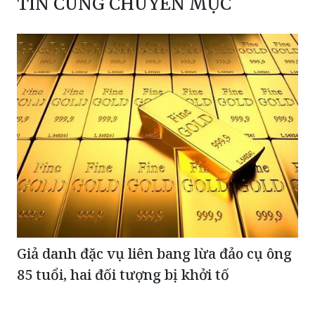
Giả danh đặc vụ liên bang lừa đảo cụ ông
85 tuổi, hai đối tượng bị khởi tố
Mỹ treo thưởng 25 triệu USD truy bắt trùm ma túy
Mexico