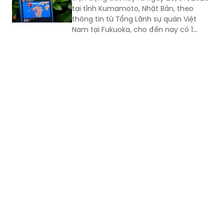
Nam tại Fukuoka, cho đến nay có 1
công dân Việt Nam thiệt mạng và một
số công dân Việt Nam bị thương trong
trận động đất.