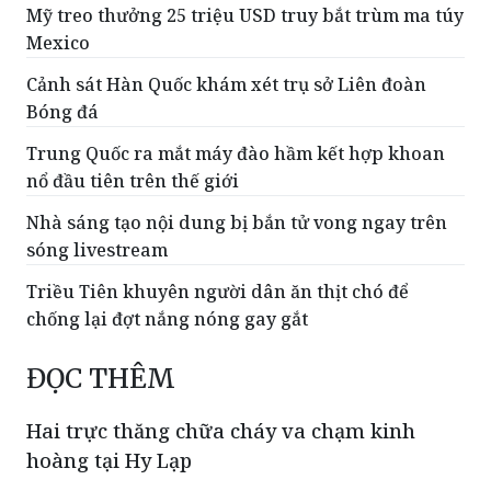
Cảnh sát Hàn Quốc khám xét trụ sở Liên đoàn
Bóng đá
Trung Quốc ra mắt máy đào hầm kết hợp khoan
nổ đầu tiên trên thế giới
Nhà sáng tạo nội dung bị bắn tử vong ngay trên
sóng livestream
Triều Tiên khuyên người dân ăn thịt chó để
chống lại đợt nắng nóng gay gắt
ĐỌC THÊM
Hai trực thăng chữa cháy va chạm kinh
hoàng tại Hy Lạp
Hai chiếc trực thăng chữa cháy do một
công ty của Úc cho thuê đã va chạm