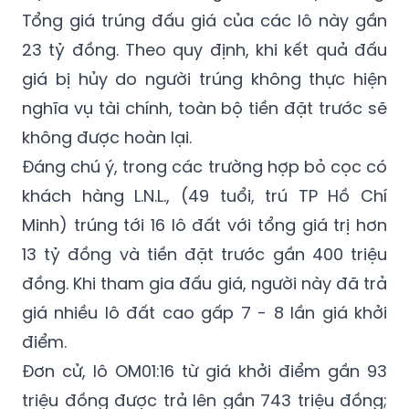
Tổng giá trúng đấu giá của các lô này gần
23 tỷ đồng. Theo quy định, khi kết quả đấu
giá bị hủy do người trúng không thực hiện
nghĩa vụ tài chính, toàn bộ tiền đặt trước sẽ
không được hoàn lại.
Đáng chú ý, trong các trường hợp bỏ cọc có
khách hàng L.N.L., (49 tuổi, trú TP Hồ Chí
Minh) trúng tới 16 lô đất với tổng giá trị hơn
13 tỷ đồng và tiền đặt trước gần 400 triệu
đồng. Khi tham gia đấu giá, người này đã trả
giá nhiều lô đất cao gấp 7 - 8 lần giá khởi
điểm.
Đơn cử, lô OM01:16 từ giá khởi điểm gần 93
triệu đồng được trả lên gần 743 triệu đồng;