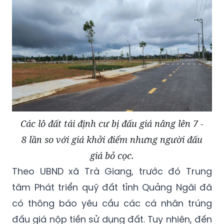
Các lô đất tái định cư bị đấu giá nâng lên 7 -
8 lần so với giá khởi điểm nhưng người đấu
giá bỏ cọc.
Theo UBND xã Trà Giang, trước đó Trung
tâm Phát triển quỹ đất tỉnh Quảng Ngãi đã
có thông báo yêu cầu các cá nhân trúng
đấu giá nộp tiền sử dụng đất. Tuy nhiên, đến