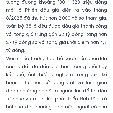
tương đương khoảng 100 - 320 triệu đồng
mỗi lô. Phiên đấu giá diễn ra vào tháng
8/2025 đã thu hút hơn 2.000 hồ sơ tham gia,
toàn bộ 38 lô đều được đấu giá thành công
với tổng giá trúng gần 32 tỷ đồng, tăng hơn
27 tỷ đồng so với tổng giá khởi điểm hơn 4,7
tỷ đồng.
Việc nhiều trường hợp bỏ cọc khiến phần lớn
các lô đất đã đấu giá thành công phải hủy
kết quả, ảnh hưởng nghiêm trọng đến kế
hoạch thu tiền sử dụng đất và làm gián
đoạn phương án bố trí nguồn lực để tái đầu
tư phục vụ mục tiêu phát triển kinh tế - xã
hội của địa phương. Hơn nữa, người có nhu