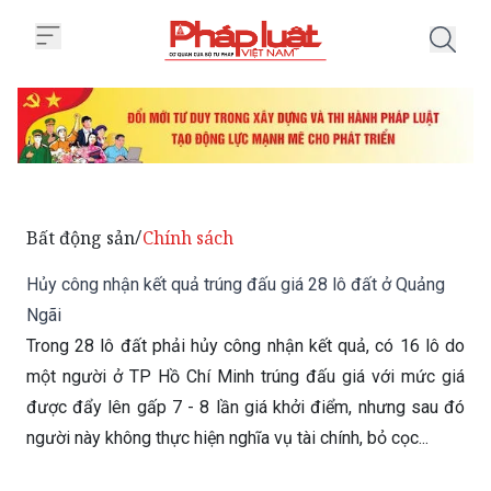
Trang chủ Hủy công nhận kết quả
Bất động sản
Chính sách
/
Hủy công nhận kết quả trúng đấu giá 28 lô đất ở Quảng
Ngãi
Trong 28 lô đất phải hủy công nhận kết quả, có 16 lô do
một người ở TP Hồ Chí Minh trúng đấu giá với mức giá
được đẩy lên gấp 7 - 8 lần giá khởi điểm, nhưng sau đó
người này không thực hiện nghĩa vụ tài chính, bỏ cọc...