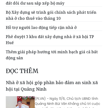
đất dôi dư sau sắp xếp bộ máy
Bộ Xây dựng sẽ trình gói chính sách phát triển
nhà ở cho thuê vào tháng 10
Hỗ trợ người lao động tiếp cận nhà ở
Phê duyệt 3 khu đất xây dựng nhà ở xã hội TP
Huế
Thêm giải pháp hướng tới minh bạch giá cả bất
động sản
ĐỌC THÊM
Nhà ở xã hội góp phần bảo đảm an sinh xã
hội tại Quảng Ninh
(PLVN) - Ngày 11/6, Chủ tịch UBND tỉnh
Quảng Ninh Bùi Văn Khắng chủ trì cuộc