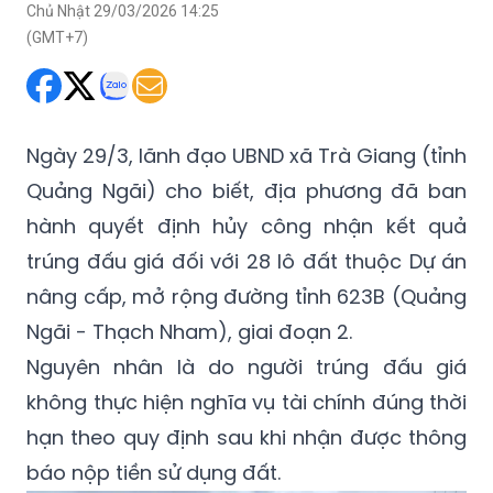
Chủ Nhật 29/03/2026 14:25
(GMT+7)
Ngày 29/3, lãnh đạo UBND xã Trà Giang (tỉnh
Quảng Ngãi) cho biết, địa phương đã ban
hành quyết định hủy công nhận kết quả
trúng đấu giá đối với 28 lô đất thuộc Dự án
nâng cấp, mở rộng đường tỉnh 623B (Quảng
Ngãi - Thạch Nham), giai đoạn 2.
Nguyên nhân là do người trúng đấu giá
không thực hiện nghĩa vụ tài chính đúng thời
hạn theo quy định sau khi nhận được thông
báo nộp tiền sử dụng đất.