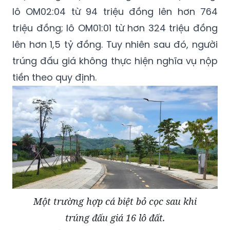
lô OM02:04 từ 94 triệu đồng lên hơn 764
triệu đồng; lô OM01:01 từ hơn 324 triệu đồng
lên hơn 1,5 tỷ đồng. Tuy nhiên sau đó, người
trúng đấu giá không thực hiện nghĩa vụ nộp
tiền theo quy định.
Một trường hợp cá biệt bỏ cọc sau khi
trúng đấu giá 16 lô đất.