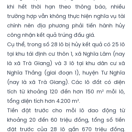
khi hết thời hạn theo thông báo, nhiều
trường hợp vẫn không thực hiện nghĩa vụ tài
chính nên địa phương phải tiến hành hủy
công nhận kết quả trúng đấu giá.
Cụ thể, trong số 28 lô bị hủy kết quả có 25 lô
tại khu tái định cư thôn 1, xã Nghĩa Lâm (nay
là xã Trà Giang) và 3 lô tại khu dân cư xã
Nghĩa Thắng (giai đoạn 1), huyện Tư Nghĩa
(nay là xã Trà Giang). Các lô đất có diện
tích từ khoảng 120 đến hơn 150 m² mỗi lô,
tổng diện tích hơn 4.200 m².
Tiền đặt trước cho mỗi lô dao động từ
khoảng 20 đến 60 triệu đồng, tổng số tiền
đặt trước của 28 lô gần 670 triệu đồng.