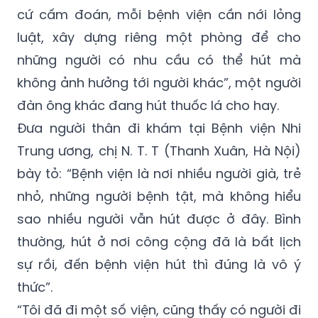
luật, xây dựng riêng một phòng để cho
những người có nhu cầu có thể hút mà
không ảnh hưởng tới người khác”, một người
đàn ông khác đang hút thuốc lá cho hay.
Đưa người thân đi khám tại Bệnh viện Nhi
Trung ương, chị N. T. T (Thanh Xuân, Hà Nội)
bày tỏ: “Bệnh viện là nơi nhiều người già, trẻ
nhỏ, những người bệnh tật, mà không hiểu
sao nhiều người vẫn hút được ở đây. Bình
thường, hút ở nơi công cộng đã là bất lịch
sự rồi, đến bệnh viện hút thì đúng là vô ý
thức”.
“Tôi đã đi một số viện, cũng thấy có người đi
kiểm tra nhắc nhở và mời ra khỏi khuôn viên