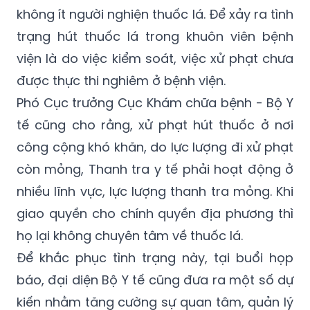
trạng hút thuốc lá trong khuôn viên bệnh
viện là do việc kiểm soát, việc xử phạt chưa
được thực thi nghiêm ở bệnh viện.
Phó Cục trưởng Cục Khám chữa bệnh - Bộ Y
tế cũng cho rằng, xử phạt hút thuốc ở nơi
công cộng khó khăn, do lực lượng đi xử phạt
còn mỏng, Thanh tra y tế phải hoạt động ở
nhiều lĩnh vực, lực lượng thanh tra mỏng. Khi
giao quyền cho chính quyền địa phương thì
họ lại không chuyên tâm về thuốc lá.
Để khắc phục tình trạng này, tại buổi họp
báo, đại diện Bộ Y tế cũng đưa ra một số dự
kiến nhằm tăng cường sự quan tâm, quản lý
sát sao của các lãnh đạo, cán bộ, nhân viên