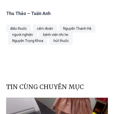
Thu Thảo – Tuấn Anh
điếu thuốc
cấm đoán
Nguyễn Thanh Hà
người nghiện
bệnh viện nhi tw
Nguyễn Trọng Khoa
hút thuốc
TIN CÙNG CHUYÊN MỤC