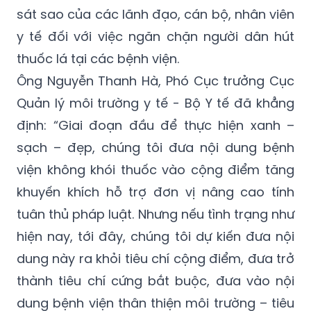
y tế đối với việc ngăn chặn người dân hút
thuốc lá tại các bệnh viện.
Ông Nguyễn Thanh Hà, Phó Cục trưởng Cục
Quản lý môi trường y tế - Bộ Y tế đã khẳng
định: “Giai đoạn đầu để thực hiện xanh –
sạch – đẹp, chúng tôi đưa nội dung bệnh
viện không khói thuốc vào cộng điểm tăng
khuyến khích hỗ trợ đơn vị nâng cao tính
tuân thủ pháp luật. Nhưng nếu tình trạng như
hiện nay, tới đây, chúng tôi dự kiến đưa nội
dung này ra khỏi tiêu chí cộng điểm, đưa trở
thành tiêu chí cứng bắt buộc, đưa vào nội
dung bệnh viện thân thiện môi trường – tiêu
chí cứng có đạt yêu cầu mới xét các tiêu chí