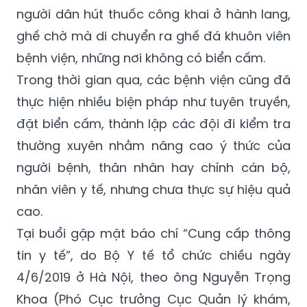
ghế chờ mà di chuyển ra ghế đá khuôn viên
bệnh viện, những nơi không có biển cấm.
Trong thời gian qua, các bệnh viện cũng đã
thực hiện nhiều biện pháp như tuyên truyền,
đặt biển cấm, thành lập các đội đi kiểm tra
thường xuyên nhằm nâng cao ý thức của
người bệnh, thân nhân hay chính cán bộ,
nhân viên y tế, nhưng chưa thực sự hiệu quả
cao.
Tại buổi gặp mặt báo chí “Cung cấp thông
tin y tế”, do Bộ Y tế tổ chức chiều ngày
4/6/2019 ở Hà Nội, theo ông Nguyễn Trọng
Khoa (Phó Cục trưởng Cục Quản lý khám,
chữa bệnh), quy định cấm hút thuốc lá