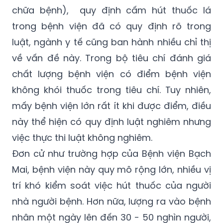
trong bệnh viện đã có quy định rõ trong
luật, ngành y tế cũng ban hành nhiều chỉ thị
về vấn đề này. Trong bộ tiêu chí đánh giá
chất lượng bệnh viện có điểm bệnh viện
không khói thuốc trong tiêu chí. Tuy nhiên,
mấy bệnh viện lớn rất ít khi được điểm, điều
này thể hiện có quy định luật nghiêm nhưng
việc thực thi luật không nghiêm.
Đơn cử như trường hợp của Bệnh viện Bạch
Mai, bệnh viện này quy mô rộng lớn, nhiều vị
trí khó kiểm soát việc hút thuốc của người
nhà người bệnh. Hơn nữa, lượng ra vào bệnh
nhân một ngày lên đến 30 - 50 nghìn người,
không ít người nghiện thuốc lá. Để xảy ra tình