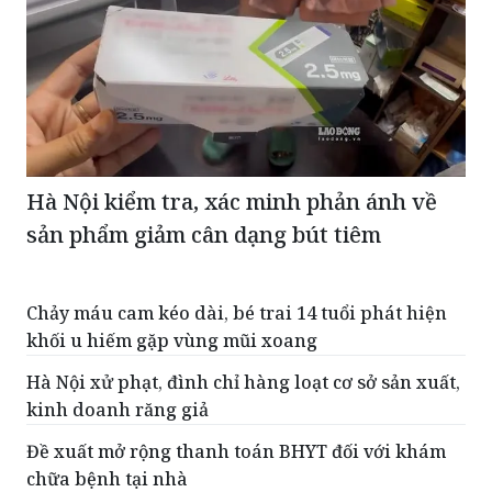
Hà Nội kiểm tra, xác minh phản ánh về
sản phẩm giảm cân dạng bút tiêm
Chảy máu cam kéo dài, bé trai 14 tuổi phát hiện
khối u hiếm gặp vùng mũi xoang
Hà Nội xử phạt, đình chỉ hàng loạt cơ sở sản xuất,
kinh doanh răng giả
Đề xuất mở rộng thanh toán BHYT đối với khám
chữa bệnh tại nhà
Dùng búa đục đạn pháo nhặt được, một người
đàn ông bị thương nặng