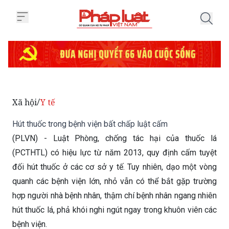
Trang chủ Hút thuốc trong bệnh 
Xã hội
Y tế
/
Hút thuốc trong bệnh viện bất chấp luật cấm
(PLVN) - Luật Phòng, chống tác hại của thuốc lá
(PCTHTL) có hiệu lực từ năm 2013, quy định cấm tuyệt
đối hút thuốc ở các cơ sở y tế. Tuy nhiên, dạo một vòng
quanh các bệnh viện lớn, nhỏ vẫn có thể bắt gặp trường
hợp người nhà bệnh nhân, thậm chí bệnh nhân ngang nhiên
hút thuốc lá, phả khói nghi ngút ngay trong khuôn viên các
bệnh viện.
Chủ Nhật 16/06/2019 06:51