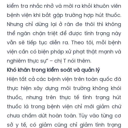
bệnh viện khi bắt gặp trường hợp hút thuốc.
Nhưng chỉ dừng lại ở răn đe thôi thì không
thể ngăn chặn triệt để được tình trạng này
vẫn sẽ tiếp tục diễn ra. Theo tôi, mỗi bệnh
viện cần có biện pháp xử phạt thật mạnh và
nghiêm thực sự” – chị T nói thêm.
Khó khăn trong kiểm soát và quản lý
Hiện tất cả các bệnh viện trên toàn quốc đã
thực hiện xây dựng môi trường không khói
thuốc, nhưng trên thực tế tình trạng hút
thuốc lá trong bệnh viện chỉ mới giảm chứ
chưa chấm dứt hoàn toàn. Tùy vào từng cơ
sở y tế, có giảm cũng chỉ giảm tình trạng
người dân hút thuốc công khai ở hành lang,