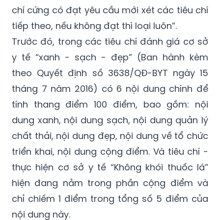
tiếp theo, nếu không đạt thì loại luôn”.
Trước đó, trong các tiêu chí đánh giá cơ sở
y tế “xanh - sạch - đẹp” (Ban hành kèm
theo Quyết định số 3638/QĐ-BYT ngày 15
tháng 7 năm 2016) có 6 nội dung chính để
tính thang điểm 100 điểm, bao gồm: nội
dung xanh, nội dung sạch, nội dung quản lý
chất thải, nội dung đẹp, nội dung về tổ chức
triển khai, nội dung cộng điểm. Và tiêu chí -
thực hiện cơ sở y tế “Không khói thuốc lá”
hiện đang nằm trong phần cộng điểm và
chỉ chiếm 1 điểm trong tổng số 5 điểm của
nội dung này.