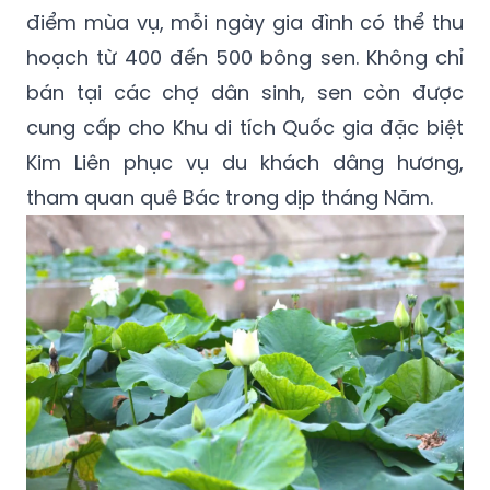
điểm mùa vụ, mỗi ngày gia đình có thể thu
hoạch từ 400 đến 500 bông sen. Không chỉ
bán tại các chợ dân sinh, sen còn được
cung cấp cho Khu di tích Quốc gia đặc biệt
Kim Liên phục vụ du khách dâng hương,
tham quan quê Bác trong dịp tháng Năm.