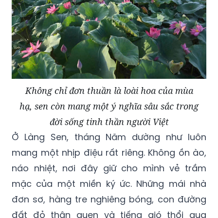
Không chỉ đơn thuần là loài hoa của mùa
hạ, sen còn mang một ý nghĩa sâu sắc trong
đời sống tinh thần người Việt
Ở Làng Sen, tháng Năm dường như luôn
mang một nhịp điệu rất riêng. Không ồn ào,
náo nhiệt, nơi đây giữ cho mình vẻ trầm
mặc của một miền ký ức. Những mái nhà
đơn sơ, hàng tre nghiêng bóng, con đường
đất đỏ thân quen và tiếng gió thổi qua