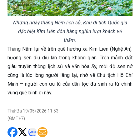
Những ngày tháng Năm lịch sử, Khu di tích Quốc gia
đặc biệt Kim Liên đón hàng nghìn lượt khách về
thăm.
Tháng Năm lại về trên quê hương xã Kim Liên (Nghệ An),
hương sen dìu dịu lan trong không gian. Trên mảnh đất
giàu truyền thống lịch sử và văn hóa ấy, mỗi độ sen nở
cũng là lúc lòng người lắng lại, nhớ về Chủ tịch Hồ Chí
Minh – người con ưu tú của dân tộc đã sinh ra từ chính
vùng quê bình dị này.
Thứ Ba 19/05/2026 11:53
(GMT+7)