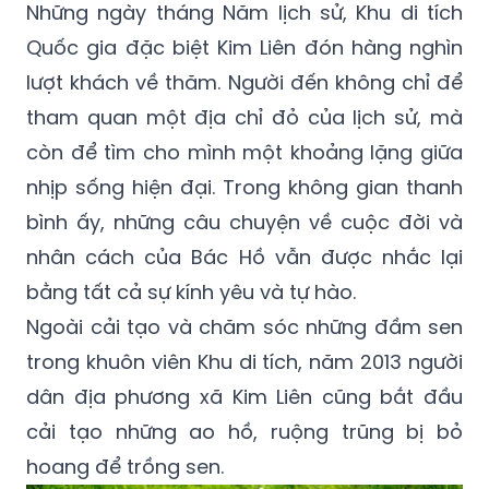
Những ngày tháng Năm lịch sử, Khu di tích
Quốc gia đặc biệt Kim Liên đón hàng nghìn
lượt khách về thăm. Người đến không chỉ để
tham quan một địa chỉ đỏ của lịch sử, mà
còn để tìm cho mình một khoảng lặng giữa
nhịp sống hiện đại. Trong không gian thanh
bình ấy, những câu chuyện về cuộc đời và
nhân cách của Bác Hồ vẫn được nhắc lại
bằng tất cả sự kính yêu và tự hào.
Ngoài cải tạo và chăm sóc những đầm sen
trong khuôn viên Khu di tích, năm 2013 người
dân địa phương xã Kim Liên cũng bắt đầu
cải tạo những ao hồ, ruộng trũng bị bỏ
hoang để trồng sen.