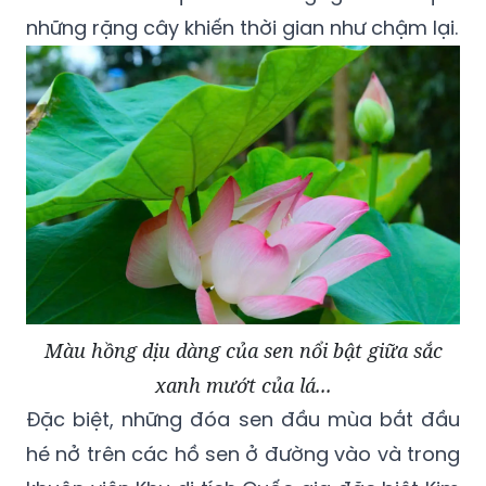
những rặng cây khiến thời gian như chậm lại.
Màu hồng dịu dàng của sen nổi bật giữa sắc
xanh mướt của lá...
Đặc biệt, những đóa sen đầu mùa bắt đầu
hé nở trên các hồ sen ở đường vào và trong