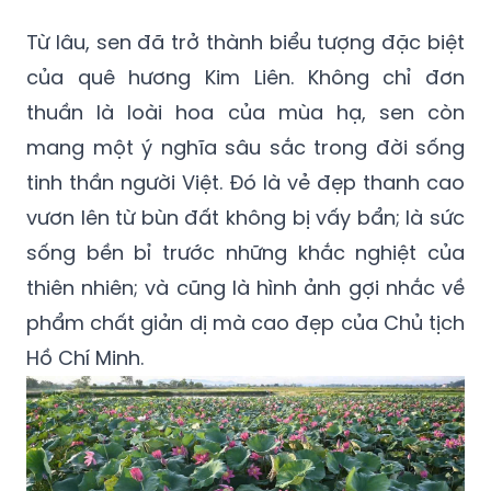
Từ lâu, sen đã trở thành biểu tượng đặc biệt
của quê hương Kim Liên. Không chỉ đơn
thuần là loài hoa của mùa hạ, sen còn
mang một ý nghĩa sâu sắc trong đời sống
tinh thần người Việt. Đó là vẻ đẹp thanh cao
vươn lên từ bùn đất không bị vấy bẩn; là sức
sống bền bỉ trước những khắc nghiệt của
thiên nhiên; và cũng là hình ảnh gợi nhắc về
phẩm chất giản dị mà cao đẹp của Chủ tịch
Hồ Chí Minh.