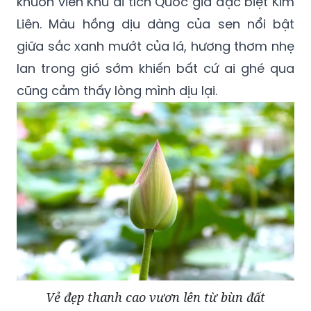
khuôn viên Khu di tích Quốc gia đặc biệt Kim
Liên. Màu hồng dịu dàng của sen nổi bật
giữa sắc xanh mướt của lá, hương thơm nhẹ
lan trong gió sớm khiến bất cứ ai ghé qua
cũng cảm thấy lòng mình dịu lại.
Vẻ đẹp thanh cao vươn lên từ bùn đất