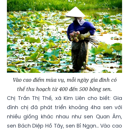
Vào cao điểm mùa vụ, mỗi ngày gia đình có
thể thu hoạch từ 400 đến 500 bông sen.
Chị Trần Thị Thế, xã Kim Liên cho biết: Gia
đình chị đã phát triển khoảng 4ha sen với
nhiều giống khác nhau như sen Quan Âm,
sen Bách Diệp Hồ Tây, sen Bỉ Ngạn… Vào cao