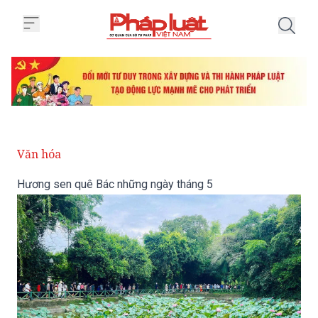
Trang chủ Hương sen quê Bác n
Văn hóa
Hương sen quê Bác những ngày tháng 5