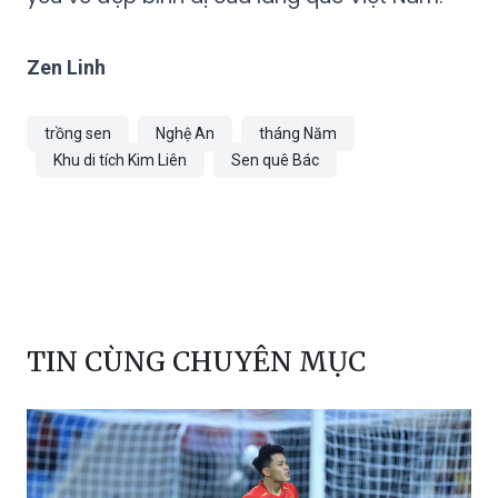
Zen Linh
trồng sen
Nghệ An
tháng Năm
Khu di tích Kim Liên
Sen quê Bác
TIN CÙNG CHUYÊN MỤC