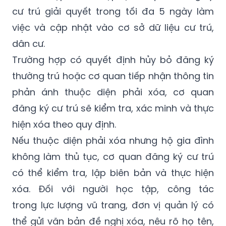
trú.
Sau khi nộp hồ sơ hợp lệ, cơ quan đăng ký
cư trú giải quyết trong tối đa 5 ngày làm
việc và cập nhật vào cơ sở dữ liệu cư trú,
dân cư.
Trường hợp có quyết định hủy bỏ đăng ký
thường trú hoặc cơ quan tiếp nhận thông tin
phản ánh thuộc diện phải xóa, cơ quan
đăng ký cư trú sẽ kiểm tra, xác minh và thực
hiện xóa theo quy định.
Nếu thuộc diện phải xóa nhưng hộ gia đình
không làm thủ tục, cơ quan đăng ký cư trú
có thể kiểm tra, lập biên bản và thực hiện
xóa. Đối với người học tập, công tác