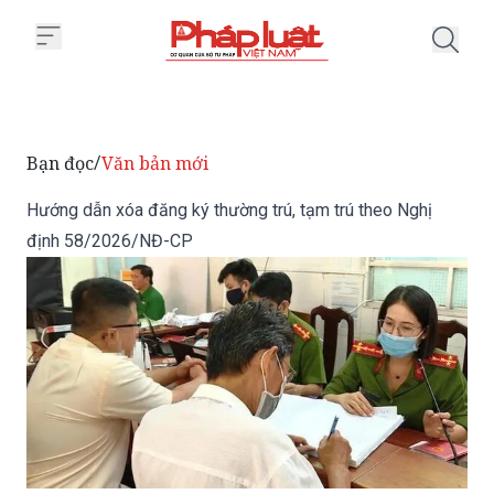
Trang chủ Hướng dẫn xóa đăng k
Bạn đọc
Văn bản mới
/
Hướng dẫn xóa đăng ký thường trú, tạm trú theo Nghị
định 58/2026/NĐ-CP