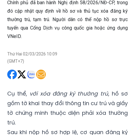
Chính phủ đã ban hành Nghị định 58/2026/NĐ-CP, trong
đó cập nhật quy định về hồ sơ và thủ tục xóa đăng ký
thường trú, tạm trú. Người dân có thể nộp hồ sơ trực
tuyến qua Cổng Dịch vụ công quốc gia hoặc ứng dụng
VNeID.
Thứ Hai 02/03/2026 10:09
(GMT+7)
Cụ thể,
với xóa đăng ký thường trú
, hồ sơ
gồm tờ khai thay đổi thông tin cư trú và giấy
tờ chứng minh thuộc diện phải xóa thường