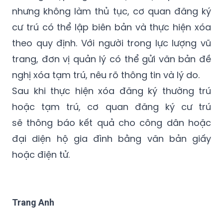
xóa.
Trường hợp người thuộc diện phải xóa
nhưng không làm thủ tục, cơ quan đăng ký
cư trú có thể lập biên bản và thực hiện xóa
theo quy định. Với người trong lực lượng vũ
trang, đơn vị quản lý có thể gửi văn bản đề
nghị xóa tạm trú, nêu rõ thông tin và lý do.
Sau khi thực hiện xóa đăng ký thường trú
hoặc tạm trú, cơ quan đăng ký cư trú
sẽ thông báo kết quả cho công dân hoặc
đại diện hộ gia đình bằng văn bản giấy
hoặc điện tử.