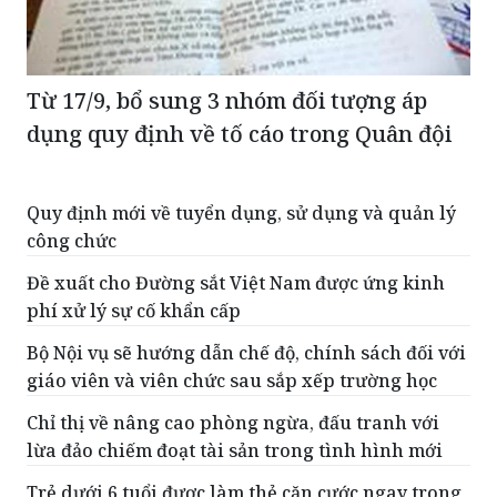
Từ 17/9, bổ sung 3 nhóm đối tượng áp
dụng quy định về tố cáo trong Quân đội
Quy định mới về tuyển dụng, sử dụng và quản lý
công chức
Đề xuất cho Đường sắt Việt Nam được ứng kinh
phí xử lý sự cố khẩn cấp
Bộ Nội vụ sẽ hướng dẫn chế độ, chính sách đối với
giáo viên và viên chức sau sắp xếp trường học