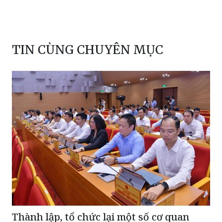
TIN CÙNG CHUYÊN MỤC
Thành lập, tổ chức lại một số cơ quan