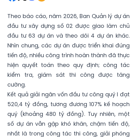
Theo báo cáo, năm 2026, Ban Quản lý dự án
đầu tư xây dựng số 02 được giao làm chủ
đầu tư 63 dự án và theo dõi 4 dự án khác.
Nhìn chung, các dự án được triển khai đúng
tiến độ, nhiều công trình hoàn thành đã thực
hiện quyết toán theo quy định; công tác
kiểm tra, giám sát thi công được tăng
cường.
Kết quả giải ngân vốn đầu tư công quý I đạt
520,4 tỷ đồng, tương đương 107% kế hoạch
quý (khoảng 480 tỷ đồng). Tuy nhiên, một
số dự án vẫn gặp khó khăn, chậm tiến độ,
nhất là trong công tác thi công, giải phóng