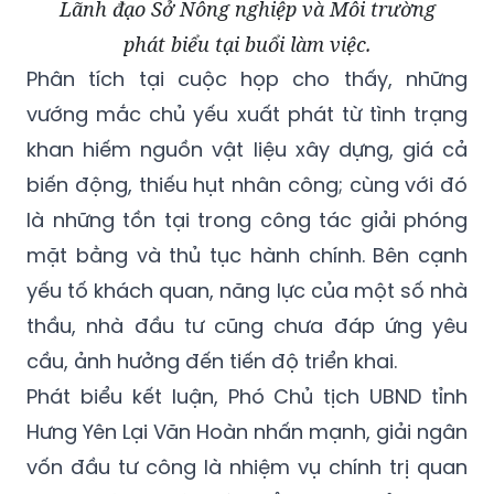
Lãnh đạo Sở Nông nghiệp và Môi trường
phát biểu tại buổi làm việc.
Phân tích tại cuộc họp cho thấy, những
vướng mắc chủ yếu xuất phát từ tình trạng
khan hiếm nguồn vật liệu xây dựng, giá cả
biến động, thiếu hụt nhân công; cùng với đó
là những tồn tại trong công tác giải phóng
mặt bằng và thủ tục hành chính. Bên cạnh
yếu tố khách quan, năng lực của một số nhà
thầu, nhà đầu tư cũng chưa đáp ứng yêu
cầu, ảnh hưởng đến tiến độ triển khai.
Phát biểu kết luận, Phó Chủ tịch UBND tỉnh
Hưng Yên Lại Văn Hoàn nhấn mạnh, giải ngân
vốn đầu tư công là nhiệm vụ chính trị quan