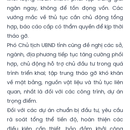
ngân ngay, không để tồn đọng vốn. Các
vướng mắc về thủ tục cần chủ động tổng
hợp, báo cáo cấp có thẩm quyền để kịp thời
tháo gỡ.
Phó Chủ tịch UBND tỉnh cũng đề nghị các sở,
ngành, địa phương tiếp tục tăng cường phối
hợp, chủ động hỗ trợ chủ đầu tư trong quá
trình triển khai; tập trung tháo gỡ khó khăn
về mặt bằng, nguồn vật liệu và thủ tục liên
quan, nhất là đối với các công trình, dự án
trọng điểm.
Đối với các dự án chuẩn bị đầu tư, yêu cầu
rà soát tổng thể tiến độ, hoàn thiện các
điều kiện cần thiết, bảo đảm khởi công