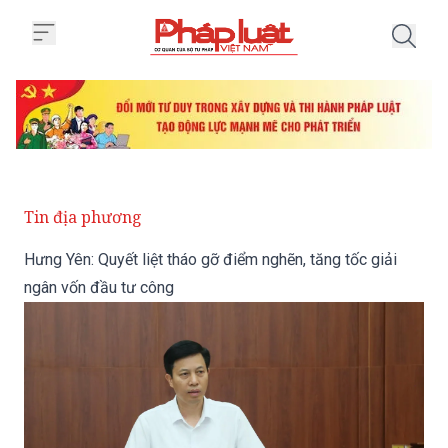
Trang chủ Hưng Yên: Quyết liệt 
Tin địa phương
Hưng Yên: Quyết liệt tháo gỡ điểm nghẽn, tăng tốc giải
ngân vốn đầu tư công