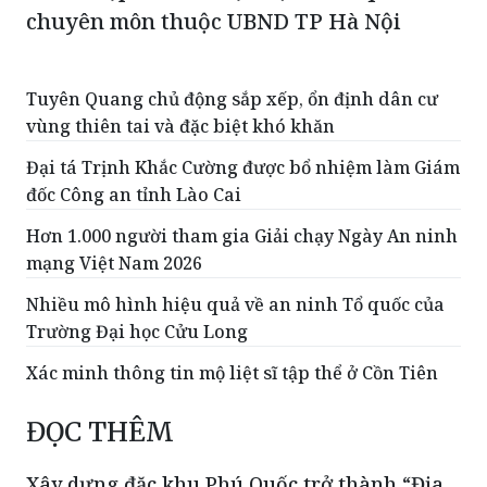
chuyên môn thuộc UBND TP Hà Nội
Tuyên Quang chủ động sắp xếp, ổn định dân cư
vùng thiên tai và đặc biệt khó khăn
Đại tá Trịnh Khắc Cường được bổ nhiệm làm Giám
đốc Công an tỉnh Lào Cai
Hơn 1.000 người tham gia Giải chạy Ngày An ninh
mạng Việt Nam 2026
Nhiều mô hình hiệu quả về an ninh Tổ quốc của
Trường Đại học Cửu Long
Xác minh thông tin mộ liệt sĩ tập thể ở Cồn Tiên
ĐỌC THÊM
Xây dựng đặc khu Phú Quốc trở thành “Địa