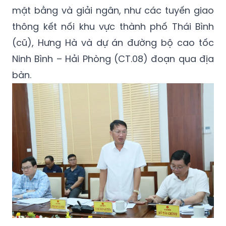
mặt bằng và giải ngân, như các tuyến giao
thông kết nối khu vực thành phố Thái Bình
(cũ), Hưng Hà và dự án đường bộ cao tốc
Ninh Bình – Hải Phòng (CT.08) đoạn qua địa
bàn.