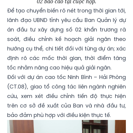
02 báo cáo tại cuộc họp.
Để tạo chuyển biến rõ nét trong thời gian tới,
lãnh đạo UBND tỉnh yêu cầu Ban Quản lý dự
án đầu tư xây dựng số 02 khẩn trương rà
soát, điều chỉnh kế hoạch giải ngân theo
hướng cụ thể, chi tiết đối với từng dự án; xác
định rõ các mốc thời gian, thời điểm tăng
tốc nhằm nâng cao hiệu quả giải ngân.
Đối với dự án cao tốc Ninh Bình – Hải Phòng
(CT.08), giao tổ công tác liên ngành nghiên
cứu, xem xét điều chỉnh tiến độ thực hiện
trên cơ sở đề xuất của Ban và nhà đầu tư,
bảo đảm phù hợp với điều kiện thực tế.