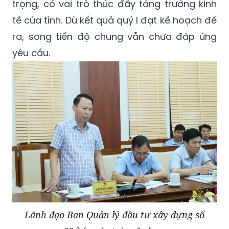
trọng, có vai trò thúc đẩy tăng trưởng kinh
tế của tỉnh. Dù kết quả quý I đạt kế hoạch đề
ra, song tiến độ chung vẫn chưa đáp ứng
yêu cầu.
Lãnh đạo Ban Quản lý đầu tư xây dựng số