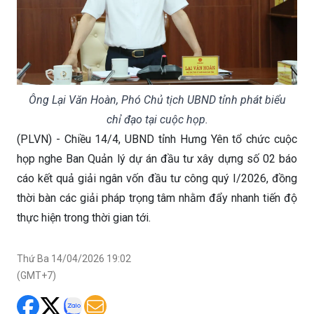
Ông Lại Văn Hoàn, Phó Chủ tịch UBND tỉnh phát biểu
chỉ đạo tại cuộc họp.
(PLVN) - Chiều 14/4, UBND tỉnh Hưng Yên tổ chức cuộc
họp nghe Ban Quản lý dự án đầu tư xây dựng số 02 báo
cáo kết quả giải ngân vốn đầu tư công quý I/2026, đồng
thời bàn các giải pháp trọng tâm nhằm đẩy nhanh tiến độ
thực hiện trong thời gian tới.
Thứ Ba 14/04/2026 19:02
(GMT+7)