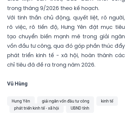
trong tháng 9/2026 theo kế hoạch.
Với tinh thần chủ động, quyết liệt, rõ người,
rõ việc, rõ tiến độ, Hưng Yên đặt mục tiêu
tạo chuyển biến mạnh mẽ trong giải ngân
vốn đầu tư công, qua đó góp phần thúc đẩy
phát triển kinh tế - xã hội, hoàn thành các
chỉ tiêu đã đề ra trong năm 2026.
Vũ Hùng
Hưng Yên
giải ngân vốn đầu tư công
kinh tế
phát triển kinh tế - xã hội
UBND tỉnh