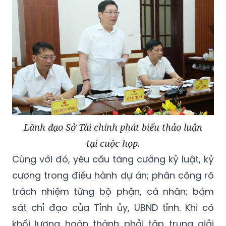
Lãnh đạo Sở Tài chính phát biểu thảo luận
tại cuộc họp.
Cùng với đó, yêu cầu tăng cường kỷ luật, kỷ
cương trong điều hành dự án; phân công rõ
trách nhiệm từng bộ phận, cá nhân; bám
sát chỉ đạo của Tỉnh ủy, UBND tỉnh. Khi có
khối lượng hoàn thành phải tập trung giải