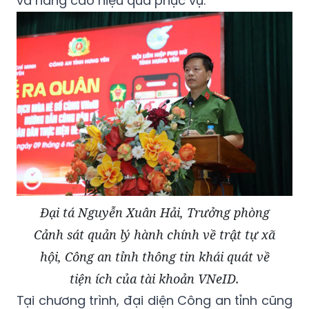
và nâng cao hiệu quả phục vụ.
Đại tá Nguyễn Xuân Hải, Trưởng phòng
Cảnh sát quản lý hành chính về trật tự xã
hội, Công an tỉnh thông tin khái quát về
tiện ích của tài khoản VNeID.
Tại chương trình, đại diện Công an tỉnh cũng