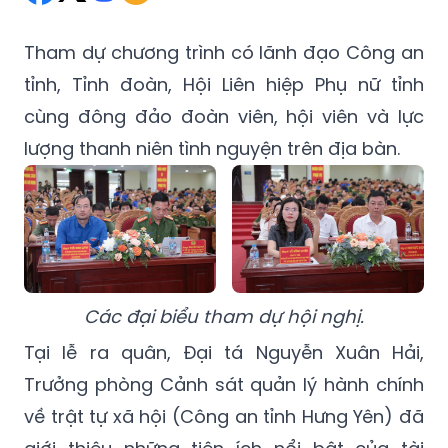
Tham dự chương trình có lãnh đạo Công an
tỉnh, Tỉnh đoàn, Hội Liên hiệp Phụ nữ tỉnh
cùng đông đảo đoàn viên, hội viên và lực
lượng thanh niên tình nguyện trên địa bàn.
Các đại biểu tham dự hội nghị.
Tại lễ ra quân, Đại tá Nguyễn Xuân Hải,
Trưởng phòng Cảnh sát quản lý hành chính
về trật tự xã hội (Công an tỉnh Hưng Yên) đã