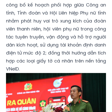
công bố kế hoạch phối hợp giữa Công an
tỉnh, Tỉnh đoàn và Hội Liên hiệp Phụ nữ tỉnh
nhằm phát huy vai trò xung kích của đoàn
viên thanh niên, hội viên phụ nữ trong công
tác tuyên truyền, vận động và hỗ trợ người
dân kích hoạt, sử dụng tài khoản định danh
điện tử mức độ 2; đồng thời hướng dẫn tích
hợp các loại giấy tờ cá nhân trên nền tảng
VNeID.