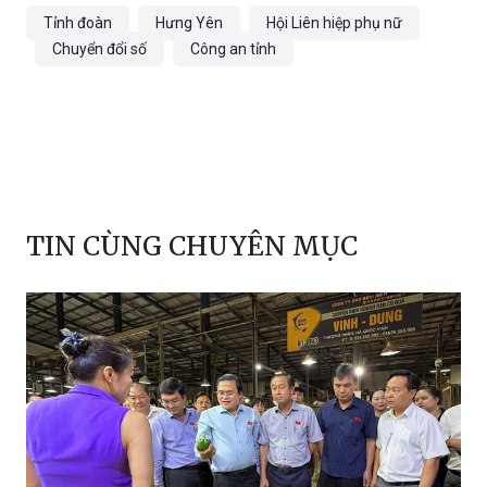
Tỉnh đoàn
Hưng Yên
Hội Liên hiệp phụ nữ
Chuyển đổi số
Công an tỉnh
TIN CÙNG CHUYÊN MỤC