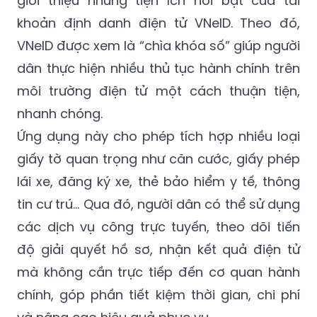
giới thiệu những tiện ích nổi bật của tài
khoản định danh điện tử VNeID. Theo đó,
VNeID được xem là “chìa khóa số” giúp người
dân thực hiện nhiều thủ tục hành chính trên
môi trường điện tử một cách thuận tiện,
nhanh chóng.
Ứng dụng này cho phép tích hợp nhiều loại
giấy tờ quan trọng như căn cước, giấy phép
lái xe, đăng ký xe, thẻ bảo hiểm y tế, thông
tin cư trú… Qua đó, người dân có thể sử dụng
các dịch vụ công trực tuyến, theo dõi tiến
độ giải quyết hồ sơ, nhận kết quả điện tử
mà không cần trực tiếp đến cơ quan hành
chính, góp phần tiết kiệm thời gian, chi phí