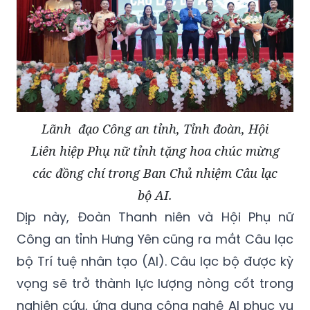
Lãnh đạo Công an tỉnh, Tỉnh đoàn, Hội
Liên hiệp Phụ nữ tỉnh tặng hoa chúc mừng
các đồng chí trong Ban Chủ nhiệm Câu lạc
bộ AI.
Dịp này, Đoàn Thanh niên và Hội Phụ nữ
Công an tỉnh Hưng Yên cũng ra mắt Câu lạc
bộ Trí tuệ nhân tạo (AI). Câu lạc bộ được kỳ
vọng sẽ trở thành lực lượng nòng cốt trong
nghiên cứu, ứng dụng công nghệ AI phục vụ