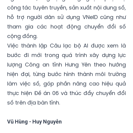
công tác tuyên truyền, sản xuất nội dung số,
hỗ trợ người dân sử dụng VNeID cũng như
tham gia các hoạt động chuyển đổi số
cộng đồng.
Việc thành lập Câu lạc bộ AI được xem là
bước đi mới trong quá trình xây dựng lực
lượng Công an tỉnh Hưng Yên theo hướng
hiện đại, từng bước hình thành môi trường
làm việc số, góp phần nâng cao hiệu quả
thực hiện Đề án 06 và thúc đẩy chuyển đổi
số trên địa bàn tỉnh.
Vũ Hùng - Huy Nguyễn