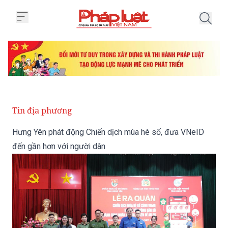
Trang chủ Hưng Yên phát động C
Tin địa phương
Hưng Yên phát động Chiến dịch mùa hè số, đưa VNeID
đến gần hơn với người dân