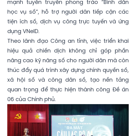
mạnh tuyên truyền phong trào “Bình dân
học vụ số”, hỗ trợ người dân tiếp cận các
tiện ích số, dịch vụ công trực tuyến và ứng
dụng VNeID.
Theo lãnh đạo Công an tỉnh, việc triển khai
hiệu quả chiến dịch không chỉ góp phần
nâng cao kỹ năng số cho người dân mà còn
thúc đẩy quá trình xây dựng chính quyền số,
xã hội số và công dân số, tạo nền tảng
quan trọng để thực hiện thành công Đề án
06 của Chính phủ.