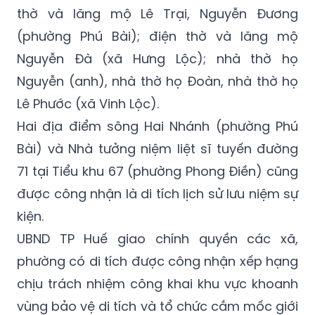
Thái); nhà thờ họ Nguyễn Đình và lăng mộ
Nguyễn Đình Huy (phường Phong Thái); điện
thờ và lăng mộ Lê Trại, Nguyễn Đương
(phường Phú Bài); điện thờ và lăng mộ
Nguyễn Đà (xã Hưng Lộc); nhà thờ họ
Nguyễn (anh), nhà thờ họ Đoàn, nhà thờ họ
Lê Phước (xã Vinh Lộc).
Hai địa điểm sông Hai Nhánh (phường Phú
Bài) và Nhà tưởng niệm liệt sĩ tuyến đường
71 tại Tiểu khu 67 (phường Phong Điền) cũng
được công nhận là di tích lịch sử lưu niệm sự
kiện.
UBND TP Huế giao chính quyền các xã,
phường có di tích được công nhận xếp hạng