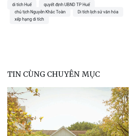
Thùy Nhung
di tích Huế
quyết định UBND TP Huế
chủ tịch Nguyễn Khắc Toàn
Di tích lịch sử văn hóa
xếp hạng di tích
TIN CÙNG CHUYÊN MỤC