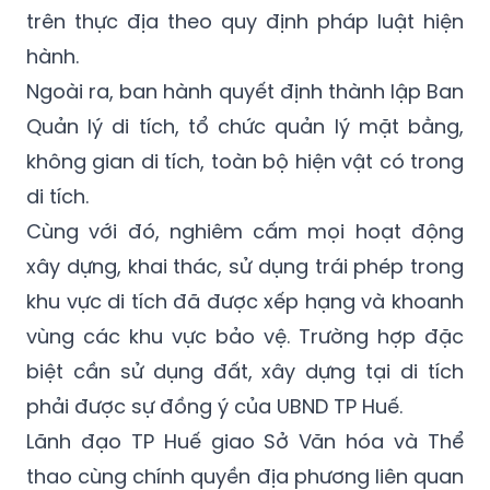
chịu trách nhiệm công khai khu vực khoanh
vùng bảo vệ di tích và tổ chức cắm mốc giới
trên thực địa theo quy định pháp luật hiện
hành.
Ngoài ra, ban hành quyết định thành lập Ban
Quản lý di tích, tổ chức quản lý mặt bằng,
không gian di tích, toàn bộ hiện vật có trong
di tích.
Cùng với đó, nghiêm cấm mọi hoạt động
xây dựng, khai thác, sử dụng trái phép trong
khu vực di tích đã được xếp hạng và khoanh
vùng các khu vực bảo vệ. Trường hợp đặc
biệt cần sử dụng đất, xây dựng tại di tích
phải được sự đồng ý của UBND TP Huế.