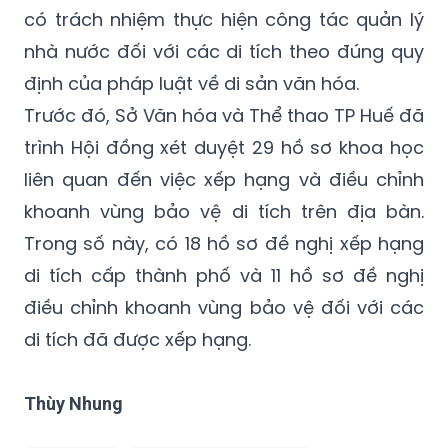
Lãnh đạo TP Huế giao Sở Văn hóa và Thể
thao cùng chính quyền địa phương liên quan
có trách nhiệm thực hiện công tác quản lý
nhà nước đối với các di tích theo đúng quy
định của pháp luật về di sản văn hóa.
Trước đó, Sở Văn hóa và Thể thao TP Huế đã
trình Hội đồng xét duyệt 29 hồ sơ khoa học
liên quan đến việc xếp hạng và điều chỉnh
khoanh vùng bảo vệ di tích trên địa bàn.
Trong số này, có 18 hồ sơ đề nghị xếp hạng
di tích cấp thành phố và 11 hồ sơ đề nghị
điều chỉnh khoanh vùng bảo vệ đối với các
di tích đã được xếp hạng.