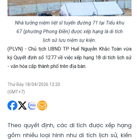
Nhà tưởng niệm liệt sĩ tuyến đường 71 tại Tiểu khu
67 (phường Phong Điền) được xếp hạng là di tích
lịch sử lưu niệm sự kiện.
(PLVN) - Chủ tịch UBND TP Huế Nguyễn Khắc Toàn vừa
ký Quyết định số 1277 về việc xếp hạng 18 di tích lịch sử
- văn hóa cấp thành phố trên địa bàn.
Thứ Bảy 18/04/2026 12:20
(GMT+7)