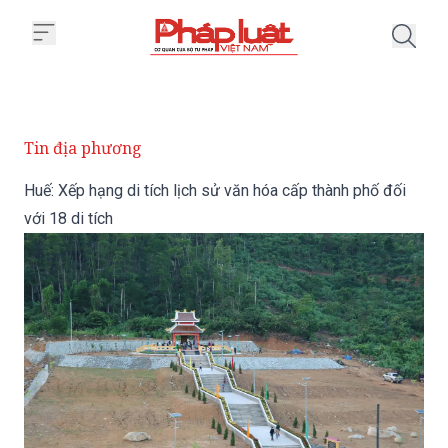
Trang chủ Huế: Xếp hạng di tích 
Tin địa phương
Huế: Xếp hạng di tích lịch sử văn hóa cấp thành phố đối
với 18 di tích