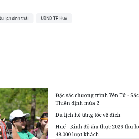
du lịch sinh thái
UBND TP Huế
Đặc sắc chương trình Yên Tử - Sắc
Thiền định mùa 2
Du lịch hè tăng tốc về đích
Huế - Kinh đô ẩm thực 2026 thu h
48.000 lượt khách