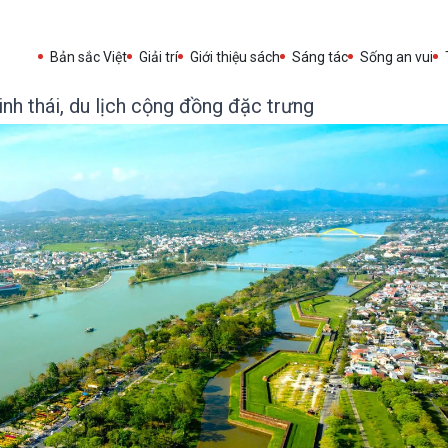
Bản sắc Việt
Giải trí
Giới thiệu sách
Sáng tác
Sống an vui
inh thái, du lịch cộng đồng đặc trưng