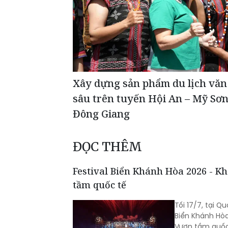
Xây dựng sản phẩm du lịch văn 
sâu trên tuyến Hội An – Mỹ Sơn
Đông Giang
ĐỌC THÊM
Festival Biển Khánh Hòa 2026 - K
tầm quốc tế
Tối 17/7, tại 
Biển Khánh Hò
Vươn tầm quốc