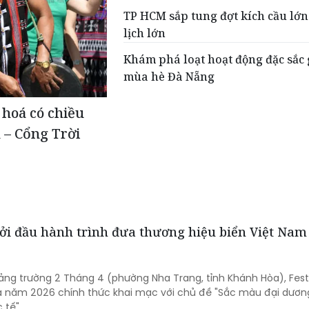
TP HCM sắp tung đợt kích cầu lớn
lịch lớn
Khám phá loạt hoạt động đặc sắc
mùa hè Đà Nẵng
hoá có chiều
 – Cổng Trời
hởi đầu hành trình đưa thương hiệu biển Việt Na
Quảng trường 2 Tháng 4 (phường Nha Trang, tỉnh Khánh Hòa), Fest
a năm 2026 chính thức khai mạc với chủ đề "Sắc màu đại dươn
 tế".