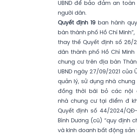
UBND để bảo đảm an toàn 
người dân.
Quyết định 19
ban hành quy 
bàn thành phố Hồ Chí Minh”,
thay thế Quyết định số 26
dân thành phố Hồ Chí Minh 
chung cư trên địa bàn Thàn
UBND ngày 27/09/2021 của Ủ
quản lý, sử dụng nhà chung 
đồng thời bãi bỏ các nội 
nhà chung cư tại điểm đ kho
Quyết định số 44/2024/QĐ-
Bình Dương (cũ) “quy định ch
và kinh doanh bất động sản t