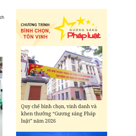
ịch
Quy chế bình chọn, vinh danh và
khen thưởng “Gương sáng Pháp
luật” năm 2026