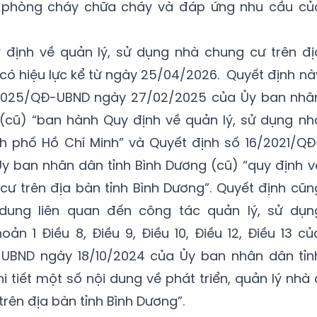
phòng cháy chữa cháy và đáp ứng nhu cầu củ
định về quản lý, sử dụng nhà chung cư trên đị
 có hiệu lực kể từ ngày 25/04/2026. Quyết định nà
/2025/QĐ-UBND ngày 27/02/2025 của Ủy ban nhâ
(cũ) “ban hành Quy định về quản lý, sử dụng nh
h phố Hồ Chí Minh” và Quyết định số 16/2021/QĐ
y ban nhân dân tỉnh Bình Dương (cũ) “quy định v
cư trên địa bàn tỉnh Bình Dương”. Quyết định cũn
dung liên quan đến công tác quản lý, sử dụn
ản 1 Điều 8, Điều 9, Điều 10, Điều 12, Điều 13 củ
UBND ngày 18/10/2024 của Ủy ban nhân dân tỉn
i tiết một số nội dung về phát triển, quản lý nhà 
rên địa bàn tỉnh Bình Dương”.