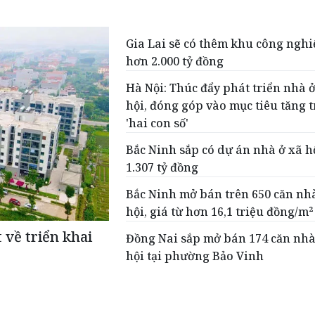
Gia Lai sẽ có thêm khu công ngh
hơn 2.000 tỷ đồng
Hà Nội: Thúc đẩy phát triển nhà 
hội, đóng góp vào mục tiêu tăng 
'hai con số'
Bắc Ninh sắp có dự án nhà ở xã h
1.307 tỷ đồng
Bắc Ninh mở bán trên 650 căn nh
hội, giá từ hơn 16,1 triệu đồng/m²
 về triển khai
Đồng Nai sắp mở bán 174 căn nhà
hội tại phường Bảo Vinh