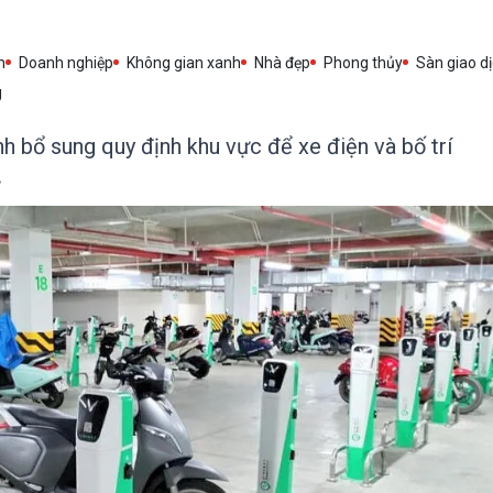
h
Doanh nghiệp
Không gian xanh
Nhà đẹp
Phong thủy
Sàn giao d
g
 bổ sung quy định khu vực để xe điện và bố trí