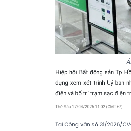
Ả
Hiệp hội Bất động sản Tp H
dựng xem xét trình Uỷ ban n
điện và bố trí trạm sạc điện t
Thứ Sáu 17/04/2026 11:02 (GMT+7)
Tại Công văn số 31/2026/CV