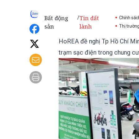
Bất động
Tin đất
/
Chính sác
sản
lành
Thị trườn
HoREA đề nghị Tp Hồ Chí Minh
trạm sạc điện trong chung cư