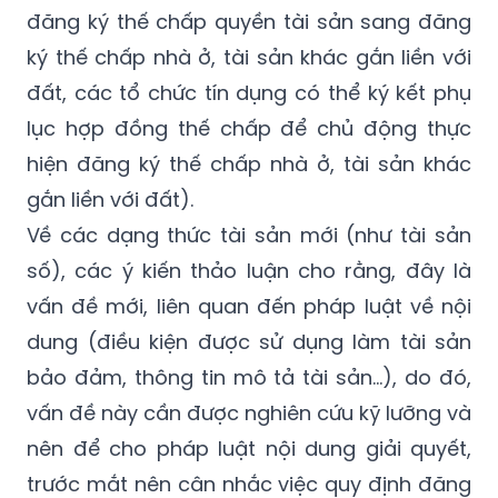
đăng ký thế chấp quyền tài sản sang đăng
ký thế chấp nhà ở, tài sản khác gắn liền với
đất, các tổ chức tín dụng có thể ký kết phụ
lục hợp đồng thế chấp để chủ động thực
hiện đăng ký thế chấp nhà ở, tài sản khác
gắn liền với đất).
Về các dạng thức tài sản mới (như tài sản
số), các ý kiến thảo luận cho rằng, đây là
vấn đề mới, liên quan đến pháp luật về nội
dung (điều kiện được sử dụng làm tài sản
bảo đảm, thông tin mô tả tài sản…), do đó,
vấn đề này cần được nghiên cứu kỹ lưỡng và
nên để cho pháp luật nội dung giải quyết,
trước mắt nên cân nhắc việc quy định đăng