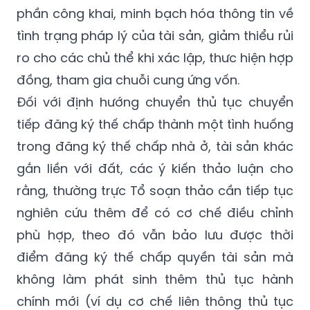
phần công khai, minh bạch hóa thông tin về
tình trạng pháp lý của tài sản, giảm thiểu rủi
ro cho các chủ thể khi xác lập, thưc hiện hợp
đồng, tham gia chuỗi cung ứng vốn.
Đối với định hướng chuyển thủ tục chuyển
tiếp đăng ký thế chấp thành một tình huống
trong đăng ký thế chấp nhà ở, tài sản khác
gắn liền với đất, các ý kiến thảo luận cho
rằng, thường trực Tổ soạn thảo cần tiếp tục
nghiên cứu thêm để có cơ chế điều chỉnh
phù hợp, theo đó vẫn bảo lưu được thời
điểm đăng ký thế chấp quyền tài sản mà
không làm phát sinh thêm thủ tục hành
chính mới (ví dụ cơ chế liên thông thủ tục