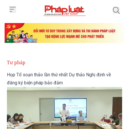
Trang chủ Họp Tổ soạn thảo lần
Tư pháp
Họp Tổ soạn thảo lần thứ nhất Dự thảo Nghị định về
đăng ký biện pháp bảo đảm