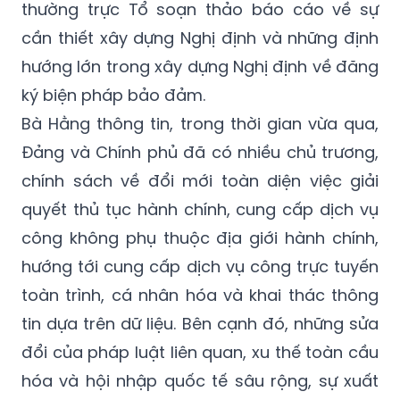
thường trực Tổ soạn thảo báo cáo về sự
cần thiết xây dựng Nghị định và những định
hướng lớn trong xây dựng Nghị định về đăng
ký biện pháp bảo đảm.
Bà Hằng thông tin, trong thời gian vừa qua,
Đảng và Chính phủ đã có nhiều chủ trương,
chính sách về đổi mới toàn diện việc giải
quyết thủ tục hành chính, cung cấp dịch vụ
công không phụ thuộc địa giới hành chính,
hướng tới cung cấp dịch vụ công trực tuyến
toàn trình, cá nhân hóa và khai thác thông
tin dựa trên dữ liệu. Bên cạnh đó, những sửa
đổi của pháp luật liên quan, xu thế toàn cầu
hóa và hội nhập quốc tế sâu rộng, sự xuất