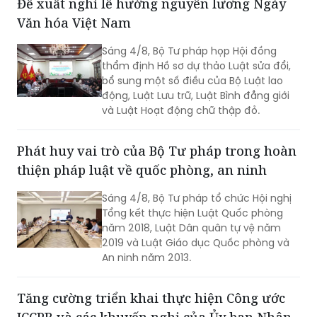
Đề xuất nghỉ lễ hưởng nguyên lương Ngày
Văn hóa Việt Nam
Sáng 4/8, Bộ Tư pháp họp Hội đồng
thẩm định Hồ sơ dự thảo Luật sửa đổi,
bổ sung một số điều của Bộ Luật lao
động, Luật Lưu trữ, Luật Bình đẳng giới
và Luật Hoạt động chữ thập đỏ.
Phát huy vai trò của Bộ Tư pháp trong hoàn
thiện pháp luật về quốc phòng, an ninh
Sáng 4/8, Bộ Tư pháp tổ chức Hội nghị
Tổng kết thực hiện Luật Quốc phòng
năm 2018, Luật Dân quân tự vệ năm
2019 và Luật Giáo dục Quốc phòng và
An ninh năm 2013.
Tăng cường triển khai thực hiện Công ước