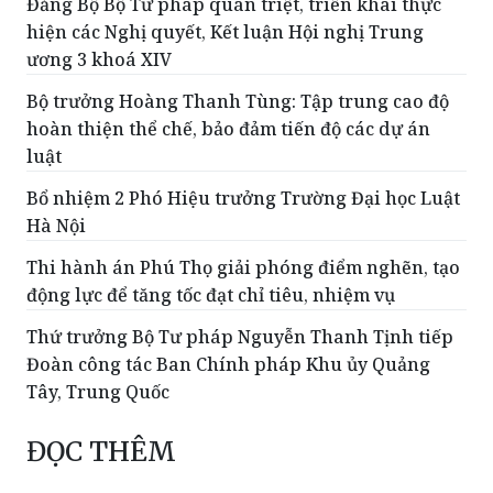
Đảng Bộ Bộ Tư pháp quán triệt, triển khai thực
hiện các Nghị quyết, Kết luận Hội nghị Trung
ương 3 khoá XIV
Bộ trưởng Hoàng Thanh Tùng: Tập trung cao độ
hoàn thiện thể chế, bảo đảm tiến độ các dự án
luật
Bổ nhiệm 2 Phó Hiệu trưởng Trường Đại học Luật
Hà Nội
Thi hành án Phú Thọ giải phóng điểm nghẽn, tạo
động lực để tăng tốc đạt chỉ tiêu, nhiệm vụ
Thứ trưởng Bộ Tư pháp Nguyễn Thanh Tịnh tiếp
Đoàn công tác Ban Chính pháp Khu ủy Quảng
Tây, Trung Quốc
ĐỌC THÊM