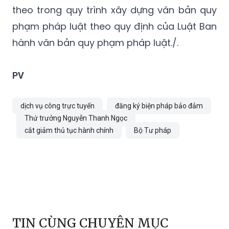
theo trong quy trình xây dựng văn bản quy
phạm pháp luật theo quy định của Luật Ban
hành văn bản quy phạm pháp luật./.
PV
dịch vụ công trực tuyến
đăng ký biện pháp bảo đảm
Thứ trưởng Nguyễn Thanh Ngọc
cắt giảm thủ tục hành chính
Bộ Tư pháp
TIN CÙNG CHUYÊN MỤC