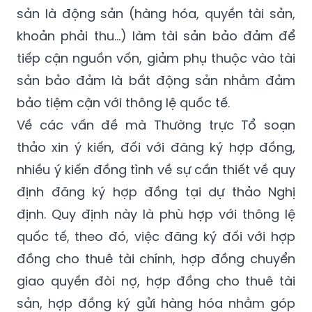
sản là động sản (hàng hóa, quyền tài sản,
khoản phải thu…) làm tài sản bảo đảm để
tiếp cận nguồn vốn, giảm phụ thuộc vào tài
sản bảo đảm là bất động sản nhằm đảm
bảo tiệm cận với thông lệ quốc tế.
Về các vấn đề mà Thường trực Tổ soạn
thảo xin ý kiến, đối với đăng ký hợp đồng,
nhiều ý kiến đồng tình về sự cần thiết về quy
định đăng ký hợp đồng tại dự thảo Nghị
định. Quy định này là phù hợp với thông lệ
quốc tế, theo đó, việc đăng ký đối với hợp
đồng cho thuê tài chính, hợp đồng chuyển
giao quyền đòi nợ, hợp đồng cho thuê tài
sản, hợp đồng ký gửi hàng hóa nhằm góp