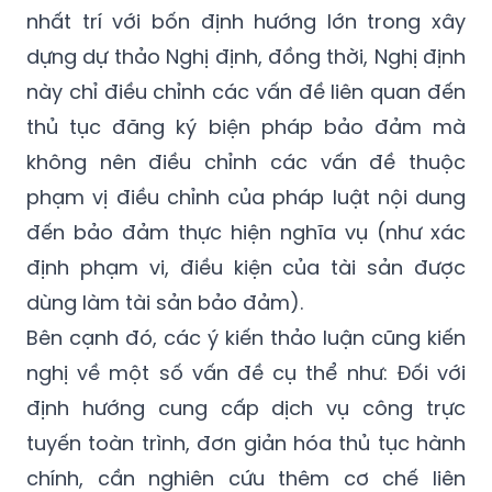
nhất trí với bốn định hướng lớn trong xây
dựng dự thảo Nghị định, đồng thời, Nghị định
này chỉ điều chỉnh các vấn đề liên quan đến
thủ tục đăng ký biện pháp bảo đảm mà
không nên điều chỉnh các vấn đề thuộc
phạm vị điều chỉnh của pháp luật nội dung
đến bảo đảm thực hiện nghĩa vụ (như xác
định phạm vi, điều kiện của tài sản được
dùng làm tài sản bảo đảm).
Bên cạnh đó, các ý kiến thảo luận cũng kiến
nghị về một số vấn đề cụ thể như: Đối với
định hướng cung cấp dịch vụ công trực
tuyến toàn trình, đơn giản hóa thủ tục hành
chính, cần nghiên cứu thêm cơ chế liên