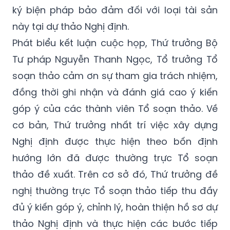
ký biện pháp bảo đảm đối với loại tài sản
này tại dự thảo Nghị định.
Phát biểu kết luận cuộc họp, Thứ trưởng Bộ
Tư pháp Nguyễn Thanh Ngọc, Tổ trưởng Tổ
soạn thảo cảm ơn sự tham gia trách nhiệm,
đồng thời ghi nhận và đánh giá cao ý kiến
góp ý của các thành viên Tổ soạn thảo. Về
cơ bản, Thứ trưởng nhất trí việc xây dựng
Nghị định được thực hiện theo bốn định
hướng lớn đã được thường trực Tổ soạn
thảo đề xuất. Trên cơ sở đó, Thứ trưởng đề
nghị thường trực Tổ soạn thảo tiếp thu đầy
đủ ý kiến góp ý, chỉnh lý, hoàn thiện hồ sơ dự
thảo Nghị định và thực hiện các bước tiếp