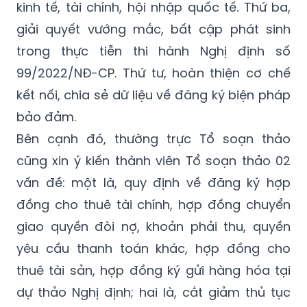
kinh tế, tài chính, hội nhập quốc tế. Thứ ba,
giải quyết vướng mắc, bất cập phát sinh
trong thực tiễn thi hành Nghị định số
99/2022/NĐ-CP. Thứ tư, hoàn thiện cơ chế
kết nối, chia sẻ dữ liệu về đăng ký biện pháp
bảo đảm.
Bên cạnh đó, thường trực Tổ soạn thảo
cũng xin ý kiến thành viên Tổ soạn thảo 02
vấn đề: một là, quy định về đăng ký hợp
đồng cho thuê tài chính, hợp đồng chuyển
giao quyền đòi nợ, khoản phải thu, quyền
yêu cầu thanh toán khác, hợp đồng cho
thuê tài sản, hợp đồng ký gửi hàng hóa tại
dự thảo Nghị định; hai là, cắt giảm thủ tục