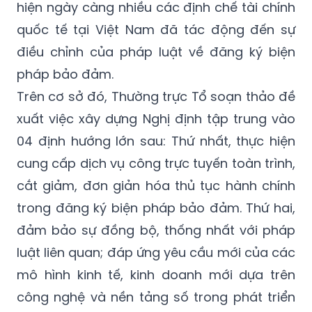
hiện ngày càng nhiều các định chế tài chính
quốc tế tại Việt Nam đã tác động đến sự
điều chỉnh của pháp luật về đăng ký biện
pháp bảo đảm.
Trên cơ sở đó, Thường trực Tổ soạn thảo đề
xuất việc xây dựng Nghị định tập trung vào
04 định hướng lớn sau: Thứ nhất, thực hiện
cung cấp dịch vụ công trực tuyến toàn trình,
cắt giảm, đơn giản hóa thủ tục hành chính
trong đăng ký biện pháp bảo đảm. Thứ hai,
đảm bảo sự đồng bộ, thống nhất với pháp
luật liên quan; đáp ứng yêu cầu mới của các
mô hình kinh tế, kinh doanh mới dựa trên
công nghệ và nền tảng số trong phát triển