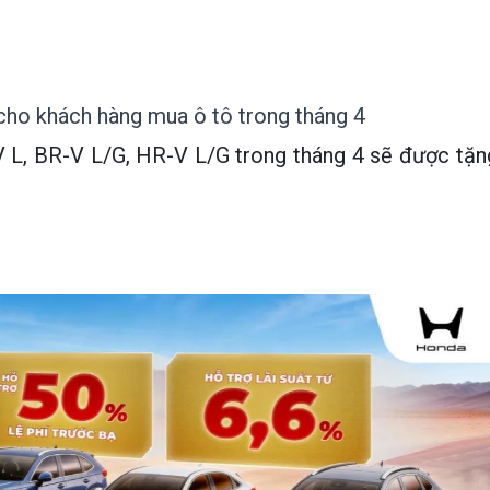
ho khách hàng mua ô tô trong tháng 4
V L, BR-V L/G, HR-V L/G trong tháng 4 sẽ được tặn