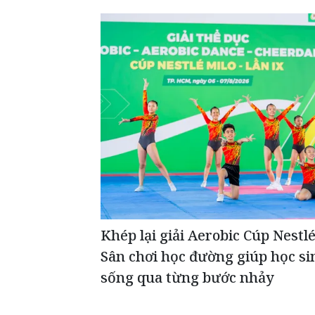
Khép lại giải Aerobic Cúp Nestl
Sân chơi học đường giúp học si
sống qua từng bước nhảy