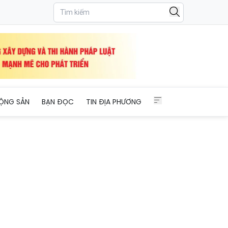
ỘNG SẢN
BẠN ĐỌC
TIN ĐỊA PHƯƠNG