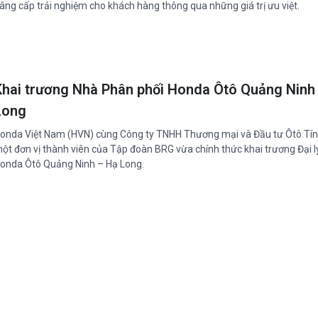
âng cấp trải nghiệm cho khách hàng thông qua những giá trị ưu việt.
Khai trương Nhà Phân phối Honda Ôtô Quảng Ninh
Long
onda Việt Nam (HVN) cùng Công ty TNHH Thương mại và Đầu tư Ôtô Tín
ột đơn vị thành viên của Tập đoàn BRG vừa chính thức khai trương Đại l
onda Ôtô Quảng Ninh – Hạ Long.