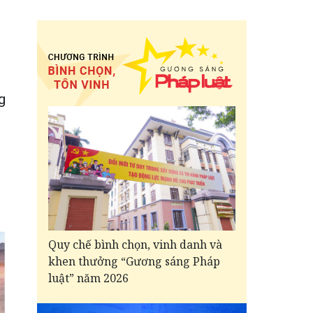
g
Quy chế bình chọn, vinh danh và
khen thưởng “Gương sáng Pháp
luật” năm 2026