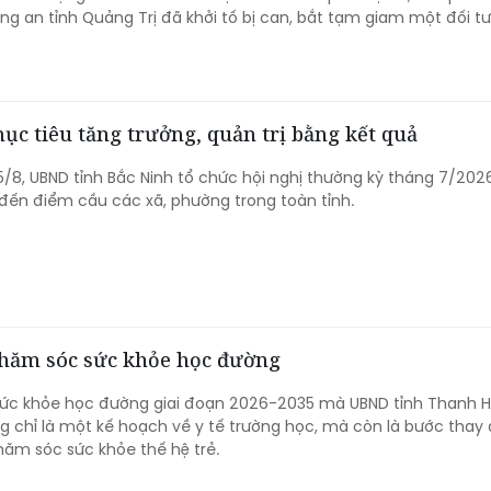
ông an tỉnh Quảng Trị đã khởi tố bị can, bắt tạm giam một đối t
ục tiêu tăng trưởng, quản trị bằng kết quả
5/8, UBND tỉnh Bắc Ninh tổ chức hội nghị thường kỳ tháng 7/2026
 đến điểm cầu các xã, phường trong toàn tỉnh.
chăm sóc sức khỏe học đường
Sức khỏe học đường giai đoạn 2026-2035 mà UBND tỉnh Thanh 
 chỉ là một kế hoạch về y tế trường học, mà còn là bước thay 
hăm sóc sức khỏe thế hệ trẻ.