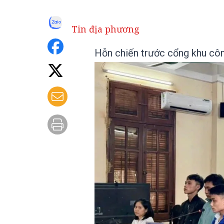
Tin địa phương
Hỗn chiến trước cổng khu côn