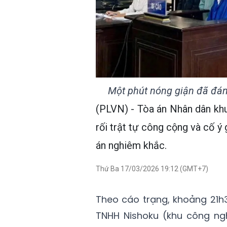
Một phút nóng giận đã đán
(PLVN) - Tòa án Nhân dân kh
rối trật tự công cộng và cố ý
án nghiêm khắc.
Thứ Ba 17/03/2026 19:12 (GMT+7)
Theo cáo trạng, khoảng 21h
TNHH Nishoku (khu công ngh