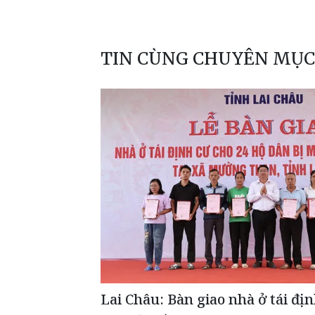
TIN CÙNG CHUYÊN MỤC
Lai Châu: Bàn giao nhà ở tái đị