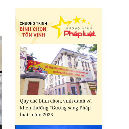
Quy chế bình chọn, vinh danh và
khen thưởng “Gương sáng Pháp
luật” năm 2026