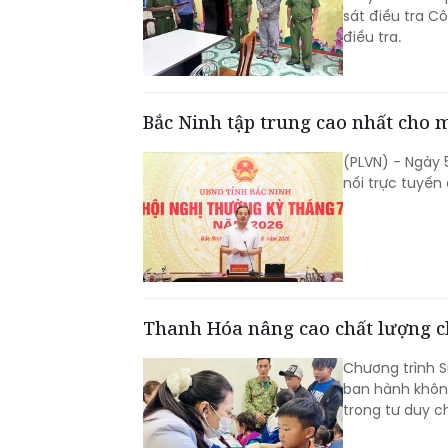
sát điều tra C
điều tra.
Bắc Ninh tập trung cao nhất cho m
(PLVN) - Ngày 
nối trực tuyến
Thanh Hóa nâng cao chất lượng 
Chương trình 
ban hành không
trong tư duy c