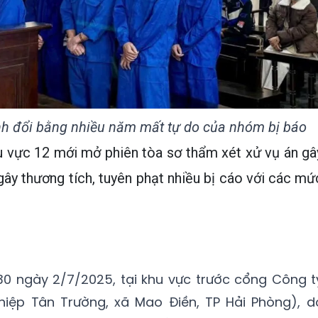
h đổi bằng nhiều năm mất tự do của nhóm bị báo
u vực 12 mới mở phiên tòa sơ thẩm xét xử vụ án gâ
 gây thương tích, tuyên phạt nhiều bị cáo với các mứ
30 ngày 2/7/2025, tại khu vực trước cổng Công t
iệp Tân Trường, xã Mao Điền, TP Hải Phòng), d