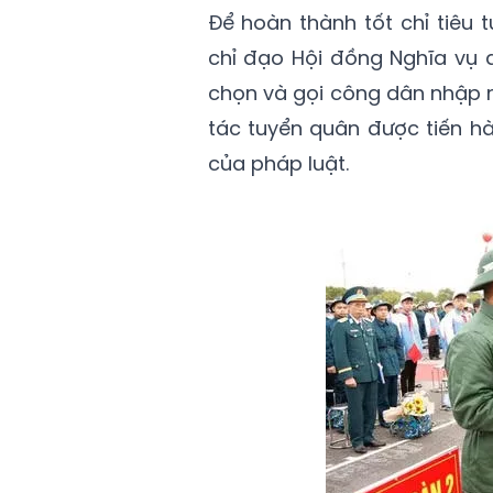
Để hoàn thành tốt chỉ tiêu 
chỉ đạo Hội đồng Nghĩa vụ 
chọn và gọi công dân nhập 
tác tuyển quân được tiến h
của pháp luật.