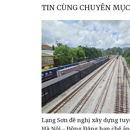
TIN CÙNG CHUYÊN MỤC
Lạng Sơn đề nghị xây dựng tuy
Hà Nội – Đồng Đăng hạn chế ả