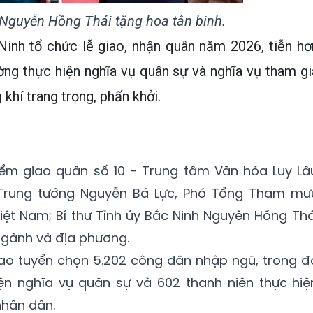
 Nguyễn Hồng Thái tặng hoa tân binh.
Ninh tổ chức lễ giao, nhận quân năm 2026, tiễn hơ
ờng thực hiện nghĩa vụ quân sự và nghĩa vụ tham gi
khí trang trọng, phấn khởi.
điểm giao quân số 10 - Trung tâm Văn hóa Luy Lâ
Trung tướng Nguyễn Bá Lực, Phó Tổng Tham mư
ệt Nam; Bí thư Tỉnh ủy Bắc Ninh Nguyễn Hồng Thá
ngành và địa phương.
ao tuyển chọn 5.202 công dân nhập ngũ, trong đ
iện nghĩa vụ quân sự và 602 thanh niên thực hiệ
nhân dân.