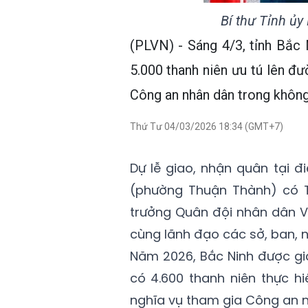
Bí thư Tỉnh ủy
(PLVN) - Sáng 4/3, tỉnh Bắc 
5.000 thanh niên ưu tú lên đư
Công an nhân dân trong không 
Thứ Tư 04/03/2026 18:34 (GMT+7)
Dự lễ giao, nhận quân tại 
(phường Thuận Thành) có 
trưởng Quân đội nhân dân Vi
cùng lãnh đạo các sở, ban, 
Năm 2026, Bắc Ninh được gi
có 4.600 thanh niên thực h
nghĩa vụ tham gia Công an 