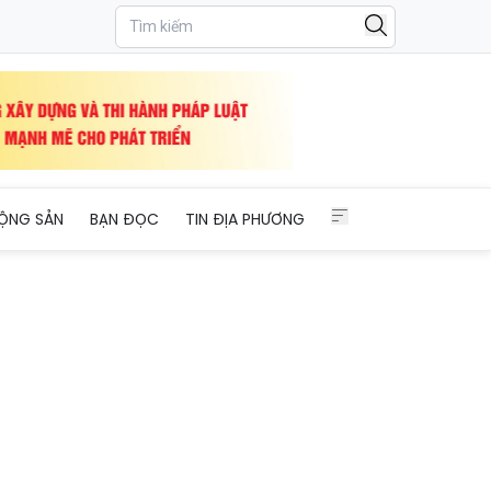
ỘNG SẢN
BẠN ĐỌC
TIN ĐỊA PHƯƠNG