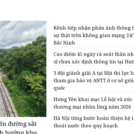
Kênh tiếp nhận phản ánh thông t
sự thật trên không gian mạng 24/7
Bắc Ninh
Cao điểm 45 ngày rà soát thân nh
sĩ chưa xác định thông tin tại Hư
3 đội giành giải A tại Hội thi lực 
tham gia bảo vệ ANTT ở cơ sở giỏi
quốc
Hưng Yên khai mạc Lễ hội và xúc 
thương mại nhãn lồng năm 2026
Hà Nội từng bước hoàn thiện hệ 
ến đường sắt
thoát nước theo quy hoạch
nh hưởng khu