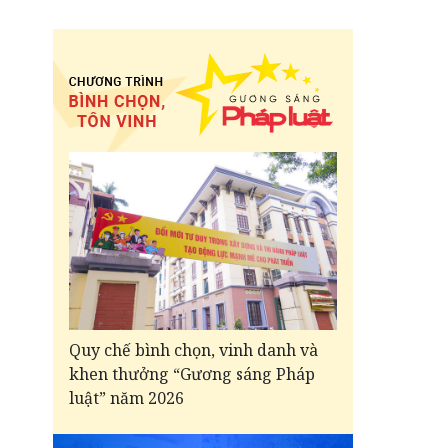
Quy chế bình chọn, vinh danh và
khen thưởng “Gương sáng Pháp
luật” năm 2026