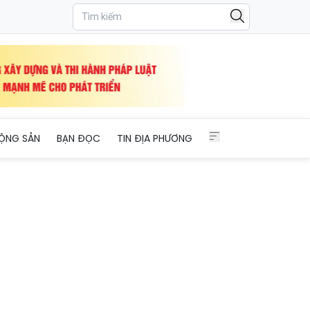
ỘNG SẢN
BẠN ĐỌC
TIN ĐỊA PHƯƠNG