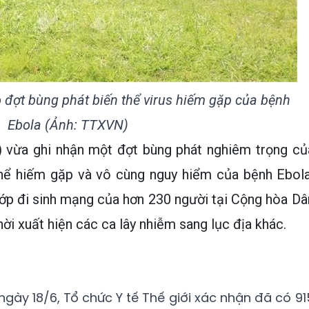
 đợt bùng phát biến thể virus hiếm gặp của bệnh
Ebola (Ảnh: TTXVN)
 vừa ghi nhận một đợt bùng phát nghiêm trọng củ
thể hiếm gặp và vô cùng nguy hiểm của bệnh Ebola
ướp đi sinh mạng của hơn 230 người tại Cộng hòa Dâ
i xuất hiện các ca lây nhiễm sang lục địa khác.
gày 18/6, Tổ chức Y tế Thế giới xác nhận đã có 91