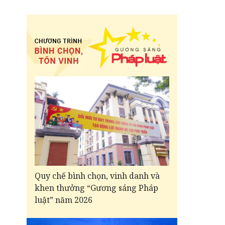
Quy chế bình chọn, vinh danh và
khen thưởng “Gương sáng Pháp
luật” năm 2026