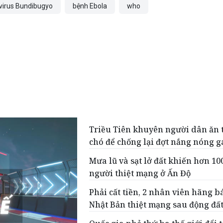
virus Bundibugyo
bệnh Ebola
who
Triều Tiên khuyên người dân ăn t
chó để chống lại đợt nắng nóng g
Mưa lũ và sạt lở đất khiến hơn 10
người thiệt mạng ở Ấn Độ
Phải cất tiền, 2 nhân viên hãng b
Nhật Bản thiệt mạng sau động đấ