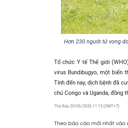
Hơn 230 người tử vong do
Tổ chức Y tế Thế giới (WHO)
virus Bundibugyo, một biến 
Tính đến nay, dịch bệnh đã c
chủ Congo và Uganda, đồng thờ
Thứ Bảy 20/06/2026 11:13 (GMT+7)
Theo báo cáo mới nhất vào n