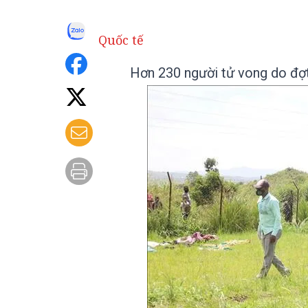
Quốc tế
Hơn 230 người tử vong do đợt