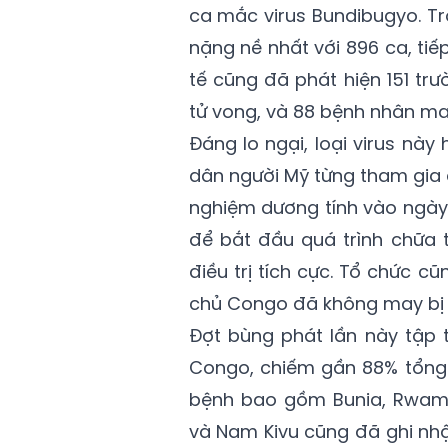
ca mắc virus Bundibugyo. T
nặng nề nhất với 896 ca, tiếp
tế cũng đã phát hiện 151 tr
tử vong, và 88 bệnh nhân ma
Đáng lo ngại, loại virus này
dân người Mỹ từng tham gia 
nghiệm dương tính vào ngày
để bắt đầu quá trình chữa 
điều trị tích cực. Tổ chức c
chủ Congo đã không may bị l
Đợt bùng phát lần này tập t
Congo, chiếm gần 88% tổng
bệnh bao gồm Bunia, Rwamp
và Nam Kivu cũng đã ghi nh