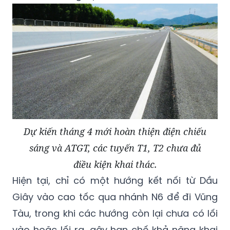
Dự kiến tháng 4 mới hoàn thiện điện chiếu
sáng và ATGT, các tuyến T1, T2 chưa đủ
điều kiện khai thác.
Hiện tại, chỉ có một hướng kết nối từ Dầu
Giây vào cao tốc qua nhánh N6 để đi Vũng
Tàu, trong khi các hướng còn lại chưa có lối
vào hoặc lối ra, gây hạn chế khả năng khai