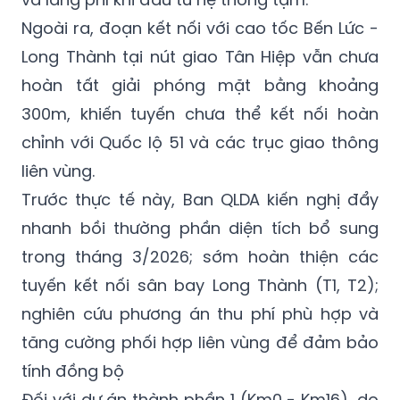
Ngoài ra, đoạn kết nối với cao tốc Bến Lức -
Long Thành tại nút giao Tân Hiệp vẫn chưa
hoàn tất giải phóng mặt bằng khoảng
300m, khiến tuyến chưa thể kết nối hoàn
chỉnh với Quốc lộ 51 và các trục giao thông
liên vùng.
Trước thực tế này, Ban QLDA kiến nghị đẩy
nhanh bồi thường phần diện tích bổ sung
trong tháng 3/2026; sớm hoàn thiện các
tuyến kết nối sân bay Long Thành (T1, T2);
nghiên cứu phương án thu phí phù hợp và
tăng cường phối hợp liên vùng để đảm bảo
tính đồng bộ
Đối với dự án thành phần 1 (Km0 - Km16), do