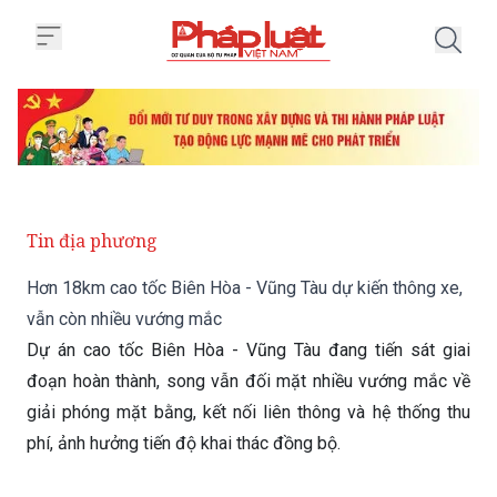
Trang chủ Hơn 18km cao tốc Biê
Tin địa phương
Hơn 18km cao tốc Biên Hòa - Vũng Tàu dự kiến thông xe,
vẫn còn nhiều vướng mắc
Dự án cao tốc Biên Hòa - Vũng Tàu đang tiến sát giai
đoạn hoàn thành, song vẫn đối mặt nhiều vướng mắc về
giải phóng mặt bằng, kết nối liên thông và hệ thống thu
phí, ảnh hưởng tiến độ khai thác đồng bộ.