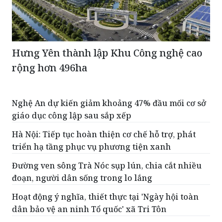
Hưng Yên thành lập Khu Công nghệ cao
rộng hơn 496ha
Nghệ An dự kiến giảm khoảng 47% đầu mối cơ sở
giáo dục công lập sau sắp xếp
Hà Nội: Tiếp tục hoàn thiện cơ chế hỗ trợ, phát
triển hạ tầng phục vụ phương tiện xanh
Đường ven sông Trà Nóc sụp lún, chia cắt nhiều
đoạn, người dân sống trong lo lắng
Hoạt động ý nghĩa, thiết thực tại 'Ngày hội toàn
dân bảo vệ an ninh Tổ quốc' xã Tri Tôn