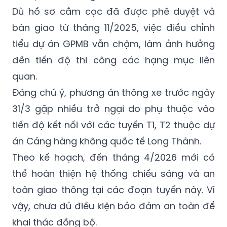
Dù hồ sơ cắm cọc đã được phê duyệt và
bàn giao từ tháng 11/2025, việc điều chỉnh
tiểu dự án GPMB vẫn chậm, làm ảnh hưởng
đến tiến độ thi công các hạng mục liên
quan.
Đáng chú ý, phương án thông xe trước ngày
31/3 gặp nhiều trở ngại do phụ thuộc vào
tiến độ kết nối với các tuyến T1, T2 thuộc dự
án Cảng hàng không quốc tế Long Thành.
Theo kế hoạch, đến tháng 4/2026 mới có
thể hoàn thiện hệ thống chiếu sáng và an
toàn giao thông tại các đoạn tuyến này. Vì
vậy, chưa đủ điều kiện bảo đảm an toàn để
khai thác đồng bộ.