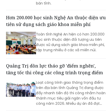
bàn tỉnh.
Hơn 200.000 học sinh Nghệ An thuộc diện ưu
tiên sử dụng sách giáo khoa miễn phí
Toàn tỉnh Nghệ An hiện có hơn 200.000
học sinh thuộc diện đối tượng ưu tiên
được sử dụng sách giáo khoa miễn phí,
tập trung nhiều ở các xã miền núi.
Quảng Trị dồn lực tháo gỡ 'điểm nghẽn',
tăng tốc thi công các công trình trọng điểm
Loạt công trình giao thông trọng điểm
trên địa bàn tỉnh Quảng Trị đang được
đẩy nhanh tiến độ thi công nhằm hoàn
thành mục tiêu giải ngân vốn đầu tư
công năm 2026. Nhiều dự án đã đạt
khối lượng thi công lớn, một số công