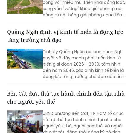
công với nhiều mũi triển khai đồng loạt,
song vẫn "vướng" khâu giải phóng mặt
bằng - mặt bằng giải phóng chưa liền
mạch.
Quảng Ngãi định vị kinh tế biển là động lực
tăng trưởng chủ đạo
Tỉnh ủy Quảng Ngãi mới ban hành Nghị
quyết về đẩy mạnh phát triển kinh tế
biển giai đoạn 2026 - 2030, tầm nhìn
đến năm 2045, xác định kinh tế biển là
động lực tăng trưởng chủ đạo của tỉnh.
Bến Cát đưa thủ tục hành chính đến tận nhà
cho người yếu thế
UBND phường Bến Cát, TP HCM tổ chức
hỗ trợ thủ tục hành chính tại nhà cho
người yếu thế, người cao tuổi và người
khuyết tật, đồng thời đăng ký hộ tịch