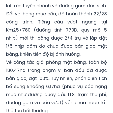
lại trên tuyến nhánh và đường gom dân sinh.
Đối với hạng mục cầu, đã hoàn thành 22/23
công trình. Riêng cầu vượt ngang tại
Km25+780 (đường tỉnh 770B, quy mô 5
nhịp) mới thi công được 2/4 trụ và lắp đặt
1/5 nhịp dầm do chưa được bàn giao mặt
bằng, khiến tiến độ bị ảnh hưởng.
Về công tác giải phóng mặt bằng, toàn bộ
180,47ha trong phạm vi ban đầu đã được
bàn giao, đạt 100%. Tuy nhiên, phần diện tích
bổ sung khoảng 6,17ha (phục vụ các hạng
mục như đường quay đầu ITS, trạm thu phí,
đường gom và cầu vượt) vẫn chưa hoàn tất
thủ tục bồi thường.