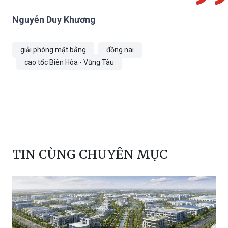
Nguyễn Duy Khương
giải phóng mặt bằng
đồng nai
cao tốc Biên Hòa - Vũng Tàu
TIN CÙNG CHUYÊN MỤC