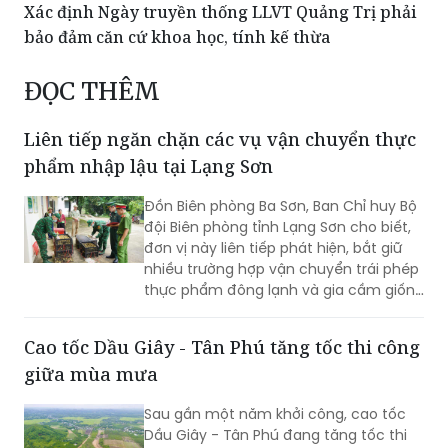
Xác định Ngày truyền thống LLVT Quảng Trị phải
bảo đảm căn cứ khoa học, tính kế thừa
ĐỌC THÊM
Liên tiếp ngăn chặn các vụ vận chuyển thực
phẩm nhập lậu tại Lạng Sơn
Đồn Biên phòng Ba Sơn, Ban Chỉ huy Bộ
đội Biên phòng tỉnh Lạng Sơn cho biết,
đơn vị này liên tiếp phát hiện, bắt giữ
nhiều trường hợp vận chuyển trái phép
thực phẩm đông lạnh và gia cầm giống
không rõ nguồn gốc từ biên giới đưa
vào nội địa.
Cao tốc Dầu Giây - Tân Phú tăng tốc thi công
giữa mùa mưa
Sau gần một năm khởi công, cao tốc
Dầu Giây - Tân Phú đang tăng tốc thi