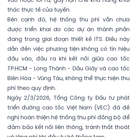
thác thực tế của tuyến.
Bên cạnh đó, hệ thống thu phí vẫn chưa
được triển khai do các dự án thành phần
đang trong giai đoạn thiết kế ITS. Điều này
dẫn đến việc phương tiện không có tín hiệu
đầu vào, đầu ra khi kết nối giữa cao tốc
TP.HCM - Long Thành - Dầu Giây và cao tốc
Biên Hòa - Vũng Tàu, không thể thực hiện thu
phí theo quy định.
Ngày 2/3/2026, Tổng Công ty Đầu tư phát
triển đường cao tốc Việt Nam (VEC) đã đề
nghị hoàn thiện hệ thống thu phí đồng bộ để
đảm bảo kết nối liên thông, tránh thất thoát
và lãng phí khi đầu tư hệ thống tạm.