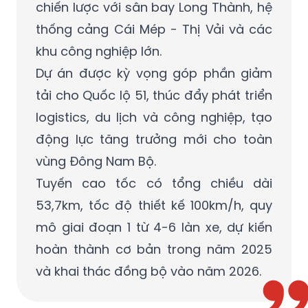
chiến lược với sân bay Long Thành, hệ
thống cảng Cái Mép - Thị Vải và các
khu công nghiệp lớn.
Dự án được kỳ vọng góp phần giảm
tải cho Quốc lộ 51, thúc đẩy phát triển
logistics, du lịch và công nghiệp, tạo
động lực tăng trưởng mới cho toàn
vùng Đông Nam Bộ.
Tuyến cao tốc có tổng chiều dài
53,7km, tốc độ thiết kế 100km/h, quy
mô giai đoạn 1 từ 4-6 làn xe, dự kiến
hoàn thành cơ bản trong năm 2025
và khai thác đồng bộ vào năm 2026.