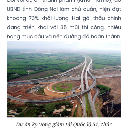
UBND tỉnh Đồng Nai làm chủ quản, hiện đạt
khoảng 73% khối lượng. Hai gói thầu chính
đang triển khai với 35 mũi thi công, nhiều
hạng mục cầu và nền đường đã hoàn thành.
Dự án kỳ vọng giảm tải Quốc lộ 51, thúc