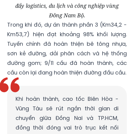
đẩy logistics, du lịch và công nghiệp vùng
Đông Nam Bộ.
Trong khi đó, dự án thành phần 3 (Km34,2 -
Km53,7) hiện đạt khoảng 98% khối lượng.
Tuyến chính đã hoàn thiện bê tông nhựa,
sơn kẻ đường, dải phân cách và hệ thống
đường gom; 9/11 cầu đã hoàn thành, các
cầu còn lại đang hoàn thiện đường đầu cầu.
Khi hoàn thành, cao tốc Biên Hòa -
Vũng Tàu sẽ rút ngắn thời gian di
chuyển giữa Đồng Nai và TP.HCM,
đồng thời đóng vai trò trục kết nối