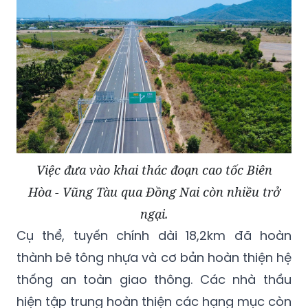
Việc đưa vào khai thác đoạn cao tốc Biên
Hòa - Vũng Tàu qua Đồng Nai còn nhiều trở
ngại.
Cụ thể, tuyến chính dài 18,2km đã hoàn
thành bê tông nhựa và cơ bản hoàn thiện hệ
thống an toàn giao thông. Các nhà thầu
hiện tập trung hoàn thiện các hạng mục còn