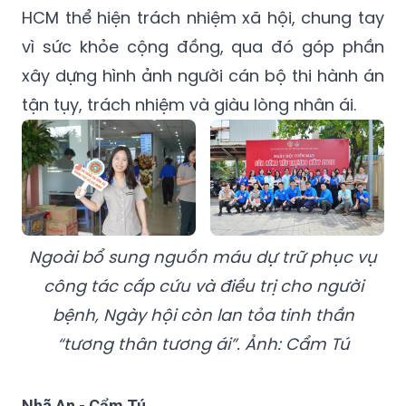
HCM thể hiện trách nhiệm xã hội, chung tay
vì sức khỏe cộng đồng, qua đó góp phần
xây dựng hình ảnh người cán bộ thi hành án
tận tụy, trách nhiệm và giàu lòng nhân ái.
Ngoài bổ sung nguồn máu dự trữ phục vụ
công tác cấp cứu và điều trị cho người
bệnh, Ngày hội còn lan tỏa tinh thần
“tương thân tương ái”. Ảnh: Cẩm Tú
Nhã An - Cẩm Tú