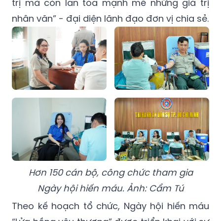
trị mà còn lan tỏa mạnh mẽ những giá trị
nhân văn” - đại diện lãnh đạo đơn vị chia sẻ.
Hơn 150 cán bộ, công chức tham gia
Ngày hội hiến máu. Ảnh: Cẩm Tú
Theo kế hoạch tổ chức, Ngày hội hiến máu