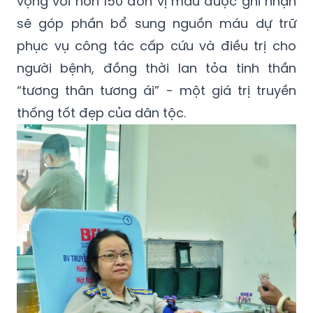
vọng với hơn 150 đơn vị máu được ghi nhận
sẽ góp phần bổ sung nguồn máu dự trữ
phục vụ công tác cấp cứu và điều trị cho
người bệnh, đồng thời lan tỏa tinh thần
“tương thân tương ái” - một giá trị truyền
thống tốt đẹp của dân tộc.