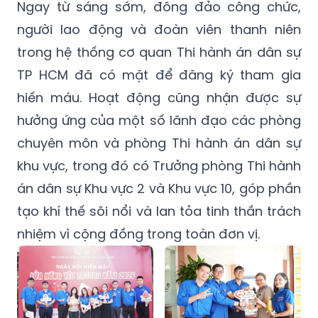
Ngay từ sáng sớm, đông đảo công chức,
người lao động và đoàn viên thanh niên
trong hệ thống cơ quan Thi hành án dân sự
TP HCM đã có mặt để đăng ký tham gia
hiến máu. Hoạt động cũng nhận được sự
hưởng ứng của một số lãnh đạo các phòng
chuyên môn và phòng Thi hành án dân sự
khu vực, trong đó có Trưởng phòng Thi hành
án dân sự Khu vực 2 và Khu vực 10, góp phần
tạo khí thế sôi nổi và lan tỏa tinh thần trách
nhiệm vì cộng đồng trong toàn đơn vị.