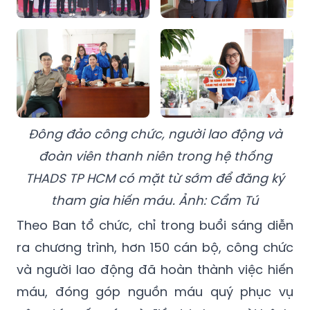
Đông đảo công chức, người lao động và
đoàn viên thanh niên trong hệ thống
THADS TP HCM có mặt từ sớm để đăng ký
tham gia hiến máu. Ảnh: Cẩm Tú
Theo Ban tổ chức, chỉ trong buổi sáng diễn
ra chương trình, hơn 150 cán bộ, công chức
và người lao động đã hoàn thành việc hiến
máu, đóng góp nguồn máu quý phục vụ