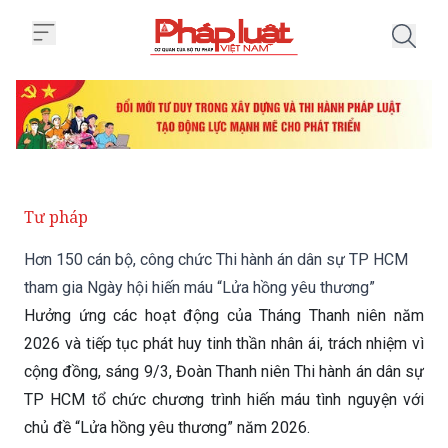
Trang chủ Hơn 150 cán bộ, công
Tư pháp
Hơn 150 cán bộ, công chức Thi hành án dân sự TP HCM
tham gia Ngày hội hiến máu “Lửa hồng yêu thương”
Hưởng ứng các hoạt động của Tháng Thanh niên năm
2026 và tiếp tục phát huy tinh thần nhân ái, trách nhiệm vì
cộng đồng, sáng 9/3, Đoàn Thanh niên Thi hành án dân sự
TP HCM tổ chức chương trình hiến máu tình nguyện với
chủ đề “Lửa hồng yêu thương” năm 2026.