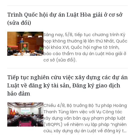
Trình Quốc hội dự án Luật Hòa giải ở cơ sở
(sửa đổi)
Sáng nay, 5/8, tiếp tục chương trình Kỳ
họp không thường lệ lần thứ Nhất, Quốc
hội khóa XVI, Quốc hội nghe tờ trình,
báo cáo thẩm tra dự án Luật Hòa giải ở
cơ sở (sửa đổi).
Tiếp tục nghiên cứu việc xây dựng các dự án
Luật về đăng ký tài sản, Đăng ký giao dịch
bảo đảm
Chiều 4/8, Bộ trưởng Bộ Tư pháp Hoàng
Thanh Tùng làm việc với Vụ Công tác
xây dựng văn bản quy phạm pháp luật
(VBQPPL) về nhiệm vụ lập pháp “nghiên
cứu, xây dựng dự án Luật về đăng ký tài