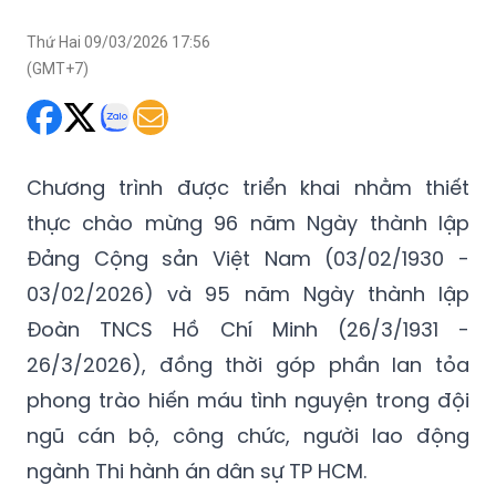
Thứ Hai 09/03/2026 17:56
(GMT+7)
Chương trình được triển khai nhằm thiết
thực chào mừng 96 năm Ngày thành lập
Đảng Cộng sản Việt Nam (03/02/1930 -
03/02/2026) và 95 năm Ngày thành lập
Đoàn TNCS Hồ Chí Minh (26/3/1931 -
26/3/2026), đồng thời góp phần lan tỏa
phong trào hiến máu tình nguyện trong đội
ngũ cán bộ, công chức, người lao động
ngành Thi hành án dân sự TP HCM.