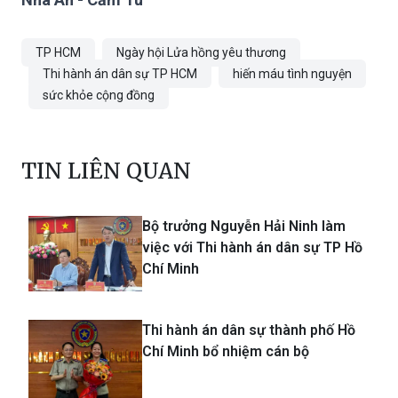
TP HCM
Ngày hội Lửa hồng yêu thương
Thi hành án dân sự TP HCM
hiến máu tình nguyện
sức khỏe cộng đồng
TIN LIÊN QUAN
Bộ trưởng Nguyễn Hải Ninh làm
việc với Thi hành án dân sự TP Hồ
Chí Minh
Thi hành án dân sự thành phố Hồ
Chí Minh bổ nhiệm cán bộ