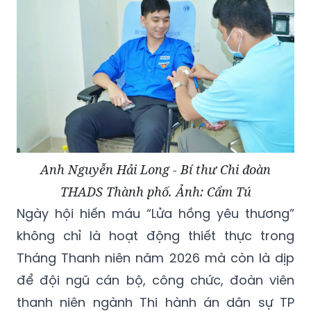
Anh Nguyễn Hải Long - Bí thư Chi đoàn
THADS Thành phố. Ảnh: Cẩm Tú
Ngày hội hiến máu “Lửa hồng yêu thương”
không chỉ là hoạt động thiết thực trong
Tháng Thanh niên năm 2026 mà còn là dịp
để đội ngũ cán bộ, công chức, đoàn viên
thanh niên ngành Thi hành án dân sự TP