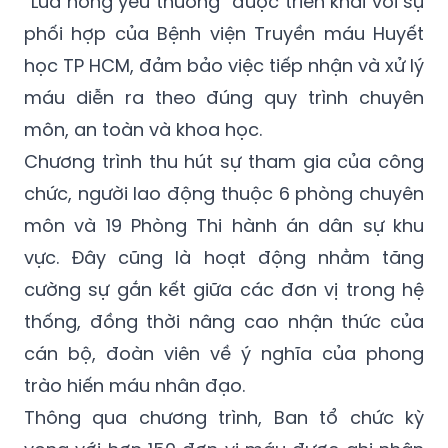
“Lửa hồng yêu thương” được triển khai với sự
phối hợp của Bệnh viện Truyền máu Huyết
học TP HCM, đảm bảo việc tiếp nhận và xử lý
máu diễn ra theo đúng quy trình chuyên
môn, an toàn và khoa học.
Chương trình thu hút sự tham gia của công
chức, người lao động thuộc 6 phòng chuyên
môn và 19 Phòng Thi hành án dân sự khu
vực. Đây cũng là hoạt động nhằm tăng
cường sự gắn kết giữa các đơn vị trong hệ
thống, đồng thời nâng cao nhận thức của
cán bộ, đoàn viên về ý nghĩa của phong
trào hiến máu nhân đạo.
Thông qua chương trình, Ban tổ chức kỳ