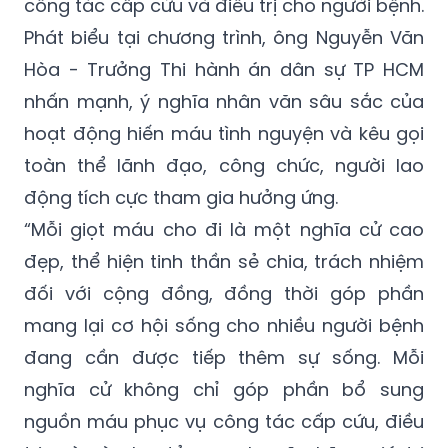
công tác cấp cứu và điều trị cho người bệnh.
Phát biểu tại chương trình, ông Nguyễn Văn
Hòa - Trưởng Thi hành án dân sự TP HCM
nhấn mạnh, ý nghĩa nhân văn sâu sắc của
hoạt động hiến máu tình nguyện và kêu gọi
toàn thể lãnh đạo, công chức, người lao
động tích cực tham gia hưởng ứng.
“Mỗi giọt máu cho đi là một nghĩa cử cao
đẹp, thể hiện tinh thần sẻ chia, trách nhiệm
đối với cộng đồng, đồng thời góp phần
mang lại cơ hội sống cho nhiều người bệnh
đang cần được tiếp thêm sự sống. Mỗi
nghĩa cử không chỉ góp phần bổ sung
nguồn máu phục vụ công tác cấp cứu, điều