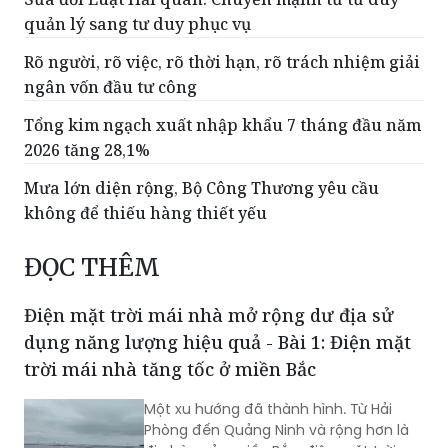
Rõ người, rõ việc, rõ thời hạn, rõ trách nhiệm giải
ngân vốn đầu tư công
Tổng kim ngạch xuất nhập khẩu 7 tháng đầu năm
2026 tăng 28,1%
Mưa lớn diện rộng, Bộ Công Thương yêu cầu
không để thiếu hàng thiết yếu
ĐỌC THÊM
Điện mặt trời mái nhà mở rộng dư địa sử
dụng năng lượng hiệu quả - Bài 1: Điện mặt
trời mái nhà tăng tốc ở miền Bắc
Một xu hướng đã thành hình. Từ Hải
Phòng đến Quảng Ninh và rộng hơn là
địa bàn của miền Bắc, điện mặt trời
mái nhà (ĐMTMN) đang hiện diện trong
nhiều không gian khác nhau: nhà dân,