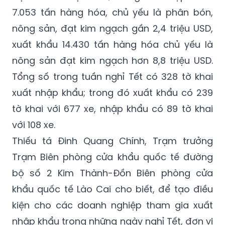
nông sản, đạt kim ngạch gần 2,4 triệu USD,
xuất khẩu 14.430 tấn hàng hóa chủ yếu là
nông sản đạt kim ngạch hơn 8,8 triệu USD.
Tổng số trong tuần nghỉ Tết có 328 tờ khai
xuất nhập khẩu; trong đó xuất khẩu có 239
tờ khai với 677 xe, nhập khẩu có 89 tờ khai
với 108 xe.
Thiếu tá Đinh Quang Chính, Trạm trưởng
Trạm Biên phòng cửa khẩu quốc tế đường
bộ số 2 Kim Thành-Đồn Biên phòng cửa
khẩu quốc tế Lào Cai cho biết, để tạo điều
kiện cho các doanh nghiệp tham gia xuất
nhập khẩu trong những ngày nghỉ Tết, đơn vị
đã duy trì trực 100% quân số theo đúng yêu