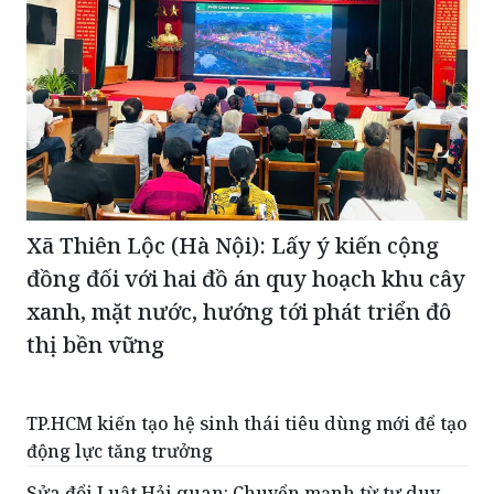
Xã Thiên Lộc (Hà Nội): Lấy ý kiến cộng
đồng đối với hai đồ án quy hoạch khu cây
xanh, mặt nước, hướng tới phát triển đô
thị bền vững
TP.HCM kiến tạo hệ sinh thái tiêu dùng mới để tạo
động lực tăng trưởng
Sửa đổi Luật Hải quan: Chuyển mạnh từ tư duy
quản lý sang tư duy phục vụ