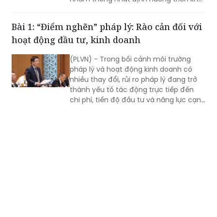
Bài 1: “Điểm nghẽn” pháp lý: Rào cản đối với
hoạt động đầu tư, kinh doanh
(PLVN) - Trong bối cảnh môi trường
pháp lý và hoạt động kinh doanh có
nhiều thay đổi, rủi ro pháp lý đang trở
thành yếu tố tác động trực tiếp đến
chi phí, tiến độ đầu tư và năng lực cạnh
tranh của doanh nghiệp. Chủ động
quản trị rủi ro, đồng thời tiếp tục hoàn
thiện thể chế theo hướng minh bạch,
ổn định và thống nhất trong thực thi
chính là nền tảng để doanh nghiệp yên
tâm đầu tư, phát triển bền vững.