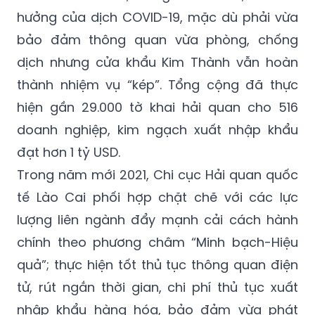
bảo đảm thông quan vừa phòng, chống
dịch nhưng cửa khẩu Kim Thành vẫn hoàn
thành nhiệm vụ “kép”. Tổng cộng đã thực
hiện gần 29.000 tờ khai hải quan cho 516
doanh nghiệp, kim ngạch xuất nhập khẩu
đạt hơn 1 tỷ USD.
Trong năm mới 2021, Chi cục Hải quan quốc
tế Lào Cai phối hợp chặt chẽ với các lực
lượng liên ngành đẩy mạnh cải cách hành
chính theo phương châm “Minh bạch-Hiệu
quả”; thực hiện tốt thủ tục thông quan điện
tử, rút ngắn thời gian, chi phí thủ tục xuất
nhập khẩu hàng hóa, bảo đảm vừa phát
triển kinh tế vừa phòng, chống dịch COVID-19