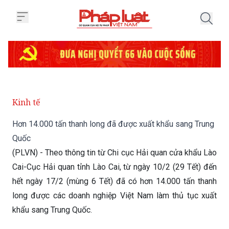
Trang chủ Hơn 14.000 tấn thanh
Kinh tế
Hơn 14.000 tấn thanh long đã được xuất khẩu sang Trung
Quốc
(PLVN) - Theo thông tin từ Chi cục Hải quan cửa khẩu Lào
Cai-Cục Hải quan tỉnh Lào Cai, từ ngày 10/2 (29 Tết) đến
hết ngày 17/2 (mùng 6 Tết) đã có hơn 14.000 tấn thanh
long được các doanh nghiệp Việt Nam làm thủ tục xuất
khẩu sang Trung Quốc.
Thứ Năm 18/02/2021 19:57
(GMT+7)