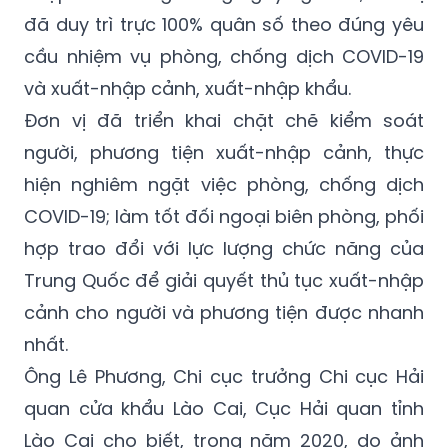
cầu nhiệm vụ phòng, chống dịch COVID-19
và xuất-nhập cảnh, xuất-nhập khẩu.
Đơn vị đã triển khai chặt chẽ kiểm soát
người, phương tiện xuất-nhập cảnh, thực
hiện nghiêm ngặt việc phòng, chống dịch
COVID-19; làm tốt đối ngoại biên phòng, phối
hợp trao đổi với lực lượng chức năng của
Trung Quốc để giải quyết thủ tục xuất-nhập
cảnh cho người và phương tiện được nhanh
nhất.
Ông Lê Phương, Chi cục trưởng Chi cục Hải
quan cửa khẩu Lào Cai, Cục Hải quan tỉnh
Lào Cai cho biết, trong năm 2020, do ảnh
hưởng của dịch COVID-19, mặc dù phải vừa