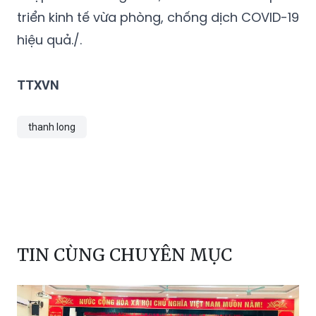
hiệu quả./.
TTXVN
thanh long
TIN CÙNG CHUYÊN MỤC