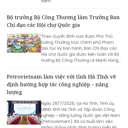
Bộ trưởng Bộ Công Thương làm Trưởng Ban
Chỉ đạo các Hội chợ Quốc gia
Theo Quyết định vừa được Phó Thủ
tướng Thường trực Chính phủ Phạm
Gia Túc ký ban hành, Ban Chỉ đạo các
Hội chợ Quốc gia được kiện toàn với Bộ
trưởng Bộ Công Thương Lê Mạnh Hùng
giữ cương vị Trưởng Ban.
Petrovietnam làm việc với tỉnh Hà Tĩnh về
định hướng hợp tác công nghiệp – năng
lượng
Ngày 28/7/2026, tại Hà Tĩnh, Tỉnh ủy,
UBND tỉnh Hà Tĩnh và Tập đoàn Công
nghiệp - Năng lượng Quốc gia Việt Nam
(Petrovietnam) đã có buổi làm việc
nhằm thống nhất định hướng triển khai
các dự án trọng điểm.