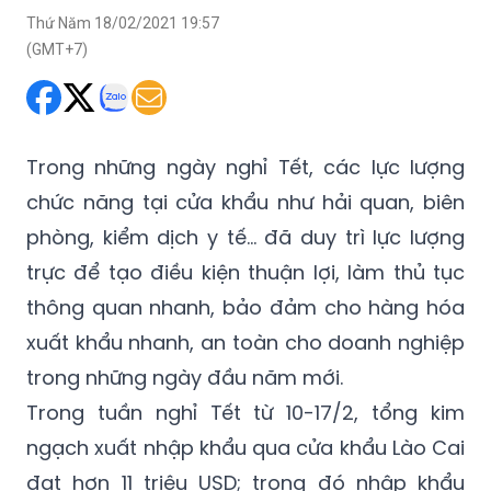
Trong những ngày nghỉ Tết, các lực lượng
chức năng tại cửa khẩu như hải quan, biên
phòng, kiểm dịch y tế… đã duy trì lực lượng
trực để tạo điều kiện thuận lợi, làm thủ tục
thông quan nhanh, bảo đảm cho hàng hóa
xuất khẩu nhanh, an toàn cho doanh nghiệp
trong những ngày đầu năm mới.
Trong tuần nghỉ Tết từ 10-17/2, tổng kim
ngạch xuất nhập khẩu qua cửa khẩu Lào Cai
đạt hơn 11 triệu USD; trong đó nhập khẩu
7.053 tấn hàng hóa, chủ yếu là phân bón,