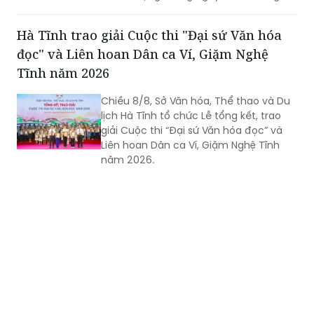
đọc" và Liên hoan Dân ca Ví, Giặm Nghệ
Tĩnh năm 2026
Chiều 8/8, Sở Văn hóa, Thể thao và Du
lịch Hà Tĩnh tổ chức Lễ tổng kết, trao
giải Cuộc thi “Đại sứ Văn hóa đọc” và
Liên hoan Dân ca Ví, Giặm Nghệ Tĩnh
năm 2026.