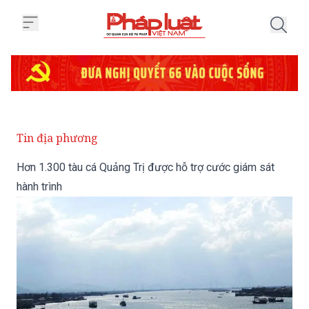
Trang chủ Hơn 1.300 tàu cá Quản
Tin địa phương
Hơn 1.300 tàu cá Quảng Trị được hỗ trợ cước giám sát
hành trình