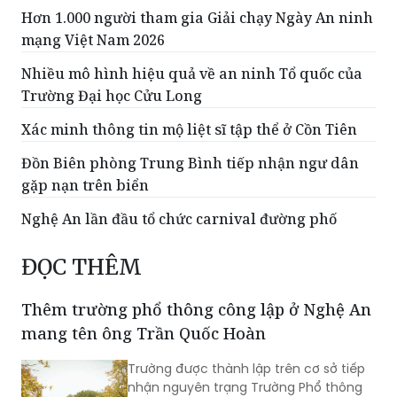
Nhiều mô hình hiệu quả về an ninh Tổ quốc của
Trường Đại học Cửu Long
Xác minh thông tin mộ liệt sĩ tập thể ở Cồn Tiên
Đồn Biên phòng Trung Bình tiếp nhận ngư dân
gặp nạn trên biển
Nghệ An lần đầu tổ chức carnival đường phố
ĐỌC THÊM
Thêm trường phổ thông công lập ở Nghệ An
mang tên ông Trần Quốc Hoàn
Trường được thành lập trên cơ sở tiếp
nhận nguyên trạng Trường Phổ thông
Hermann Gmeiner Vinh sau khi trường
này hoàn thành các thủ tục giải thể