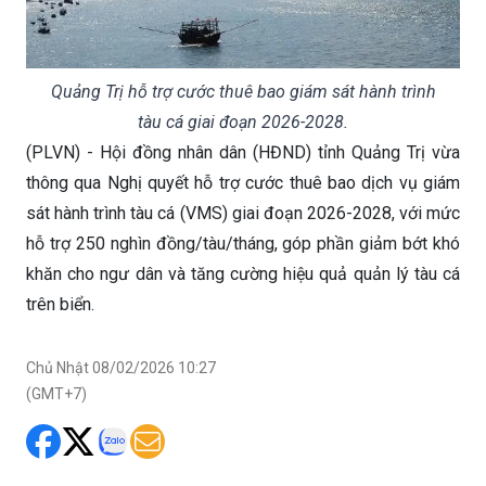
Quảng Trị hỗ trợ cước thuê bao giám sát hành trình
tàu cá giai đoạn 2026-2028.
(PLVN) - Hội đồng nhân dân (HĐND) tỉnh Quảng Trị vừa
thông qua Nghị quyết hỗ trợ cước thuê bao dịch vụ giám
sát hành trình tàu cá (VMS) giai đoạn 2026-2028, với mức
hỗ trợ 250 nghìn đồng/tàu/tháng, góp phần giảm bớt khó
khăn cho ngư dân và tăng cường hiệu quả quản lý tàu cá
trên biển.
Chủ Nhật 08/02/2026 10:27
(GMT+7)
Tại kỳ họp đầu tháng 2/2026, HĐND tỉnh