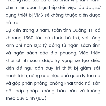
dụng thiết bị VMS sẽ không thuộc diện được
hỗ trợ.
Dự kiến trong 3 năm, toàn tỉnh Quảng Trị có
khoảng 1.360 tàu cá được hỗ trợ, với tổng
kinh phí hơn 12,2 tỷ đồng từ ngân sách tỉnh
và ngân sách các địa phương. Việc triển
khai chính sách được kỳ vọng sẽ tạo điều
kiện để ngư dân duy trì thiết bị giám sát
hành trình, nâng cao hiệu quả quản lý tàu cá
và góp phần phòng, chống khai thác hải sản
bất hợp pháp, không báo cáo và không
theo quy định (IUU).
Minh Phương