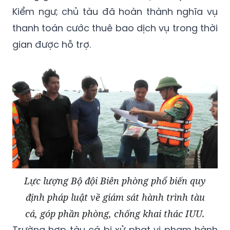
thanh toán cước thuê bao dịch vụ trong thời
gian được hỗ trợ.
Lực lượng Bộ đội Biên phòng phổ biến quy
định pháp luật về giám sát hành trình tàu
cá, góp phần phòng, chống khai thác IUU.
Trường hợp tàu cá bị xử phạt vi phạm hành
chính liên quan trực tiếp đến việc lắp đặt, sử