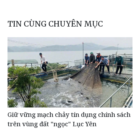
TIN CÙNG CHUYÊN MỤC
Giữ vững mạch chảy tín dụng chính sách
trên vùng đất "ngọc" Lục Yên
Hơn 1.000 người tham gia Giải chạy Ngày An ninh
mạng Việt Nam 2026